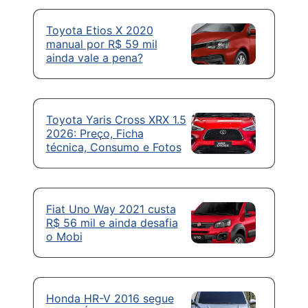
Toyota Etios X 2020
manual por R$ 59 mil
ainda vale a pena?
Toyota Yaris Cross XRX 1.5
2026: Preço, Ficha
técnica, Consumo e Fotos
Fiat Uno Way 2021 custa
R$ 56 mil e ainda desafia
o Mobi
Honda HR-V 2016 segue