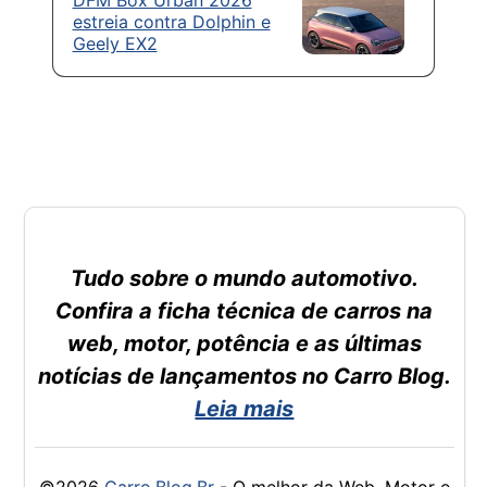
estreia contra Dolphin e
Geely EX2
Tudo sobre o mundo automotivo.
Confira a ficha técnica de carros na
web, motor, potência e as últimas
notícias de lançamentos no Carro Blog.
Leia mais
©2026
Carro.Blog.Br
- O melhor da Web, Motor e