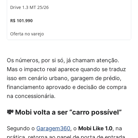
Drive 1.3 MT 25/26
R$ 101.990
Oferta no varejo
Os números, por si só, já chamam atenção.
Mas o impacto real aparece quando se traduz
isso em cenário urbano, garagem de prédio,
financiamento aprovado e decisão de compra
na concessionária.
💸 Mobi volta a ser “carro possível”
Segundo o
Garagem360
, o
Mobi Like 1.0
, na
prática, retorna ao papel de porta de entrada