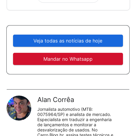
Veja todas as notícias de hoje
Mandar no Whatsapp
Alan Corrêa
Jornalista automotivo (MTB:
0075964/SP) e analista de mercado.
Especialista em traduzir a engenharia
de lançamentos e monitorar a
desvalorização de usados. No
Carro.Blog.br, assina testes técnicos e