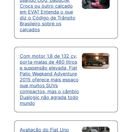
Crocs ou outro calçado
em EVA? Entenda o que
diz o Código de Trânsito
Brasileiro sobre os
calçados
Com motor 1.8 de 132 cv,
porta-malas de 460 litros
e suspensão elevada, Fiat
Palio Weekend Adventure
2015 oferece mais espaço
que muitos SUVs
compactos, mas o câmbio
Dualogic não agrada todo
mundo
Avaliação do Fiat Uno