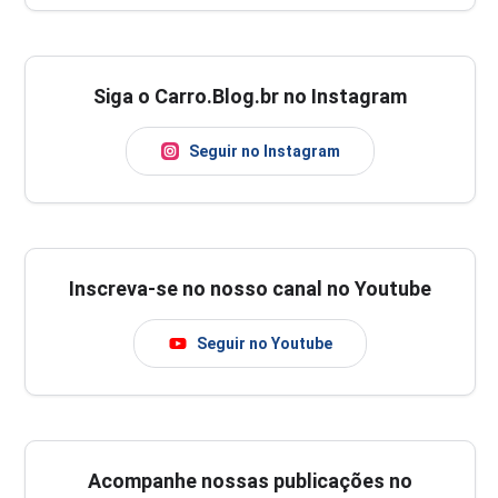
Siga o Carro.Blog.br no Instagram
Seguir no Instagram
Inscreva-se no nosso canal no Youtube
Seguir no Youtube
Acompanhe nossas publicações no