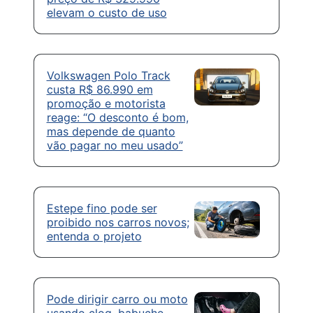
elevam o custo de uso
Volkswagen Polo Track
custa R$ 86.990 em
promoção e motorista
reage: “O desconto é bom,
mas depende de quanto
vão pagar no meu usado”
Estepe fino pode ser
proibido nos carros novos;
entenda o projeto
Pode dirigir carro ou moto
usando clog, babuche,