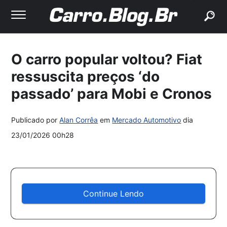
buscar
O carro popular voltou? Fiat
ressuscita preços ‘do
passado’ para Mobi e Cronos
Publicado por
Alan Corrêa
em
Mercado Automotivo
dia
23/01/2026 00h28
Continue Lendo