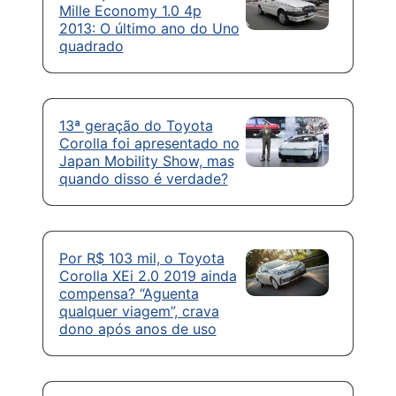
Mille Economy 1.0 4p
2013: O último ano do Uno
quadrado
13ª geração do Toyota
Corolla foi apresentado no
Japan Mobility Show, mas
quando disso é verdade?
Por R$ 103 mil, o Toyota
Corolla XEi 2.0 2019 ainda
compensa? “Aguenta
qualquer viagem”, crava
dono após anos de uso