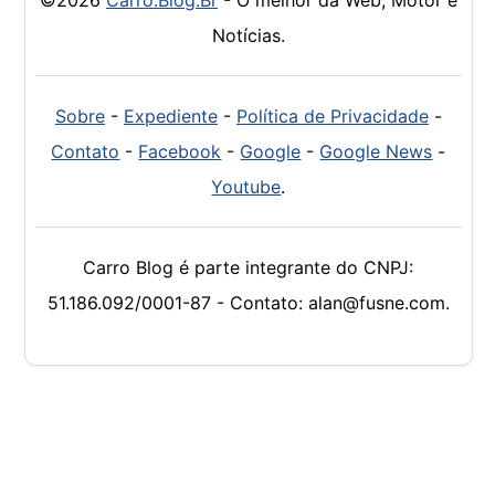
Notícias.
Sobre
-
Expediente
-
Política de Privacidade
-
Contato
-
Facebook
-
Google
-
Google News
-
Youtube
.
Carro Blog é parte integrante do CNPJ:
51.186.092/0001-87 - Contato: alan@fusne.com.