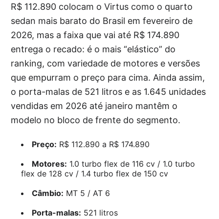
R$ 112.890 colocam o Virtus como o quarto
sedan mais barato do Brasil em fevereiro de
2026, mas a faixa que vai até R$ 174.890
entrega o recado: é o mais “elástico” do
ranking, com variedade de motores e versões
que empurram o preço para cima. Ainda assim,
o porta-malas de 521 litros e as 1.645 unidades
vendidas em 2026 até janeiro mantêm o
modelo no bloco de frente do segmento.
Preço:
R$ 112.890 a R$ 174.890
Motores:
1.0 turbo flex de 116 cv / 1.0 turbo
flex de 128 cv / 1.4 turbo flex de 150 cv
Câmbio:
MT 5 / AT 6
Porta-malas:
521 litros