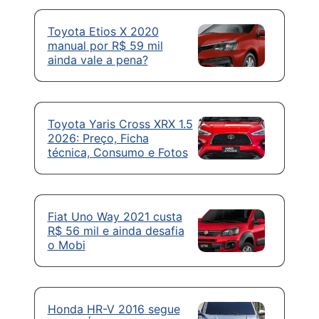
Toyota Etios X 2020
manual por R$ 59 mil
ainda vale a pena?
Toyota Yaris Cross XRX 1.5
2026: Preço, Ficha
técnica, Consumo e Fotos
Fiat Uno Way 2021 custa
R$ 56 mil e ainda desafia
o Mobi
Honda HR-V 2016 segue