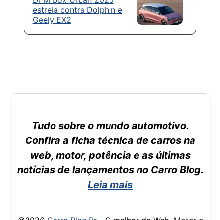
estreia contra Dolphin e
Geely EX2
Tudo sobre o mundo automotivo.
Confira a ficha técnica de carros na
web, motor, potência e as últimas
notícias de lançamentos no Carro Blog.
Leia mais
©2026
Carro.Blog.Br
- O melhor da Web, Motor e