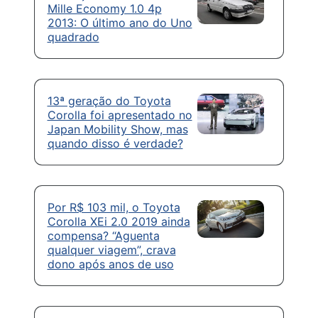
Mille Economy 1.0 4p
2013: O último ano do Uno
quadrado
13ª geração do Toyota
Corolla foi apresentado no
Japan Mobility Show, mas
quando disso é verdade?
Por R$ 103 mil, o Toyota
Corolla XEi 2.0 2019 ainda
compensa? “Aguenta
qualquer viagem”, crava
dono após anos de uso