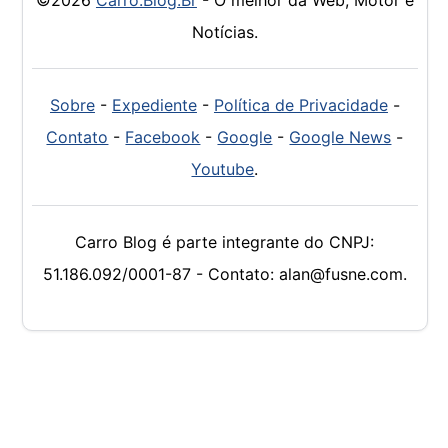
Notícias.
Sobre
-
Expediente
-
Política de Privacidade
-
Contato
-
Facebook
-
Google
-
Google News
-
Youtube
.
Carro Blog é parte integrante do CNPJ:
51.186.092/0001-87 - Contato: alan@fusne.com.