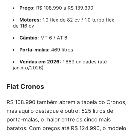
Preço:
R$ 108.990 a R$ 139.390
Motores:
1.0 flex de 82 cv / 1.0 turbo flex
de 116 cv
Câmbio:
MT 6 / AT 6
Porta-malas:
469 litros
Vendas em 2026:
1.869 unidades (até
janeiro/2026)
Fiat Cronos
R$ 108.990 também abrem a tabela do Cronos,
mas aqui o destaque é outro: 525 litros de
porta-malas, o maior entre os cinco mais
baratos. Com preços até R$ 124.990, o modelo