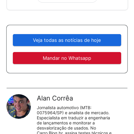
Veja todas as notícias de hoje
Mandar no Whatsapp
Alan Corrêa
Jornalista automotivo (MTB:
0075964/SP) e analista de mercado.
Especialista em traduzir a engenharia
de lançamentos e monitorar a
desvalorização de usados. No
Carro.Blog.br, assina testes técnicos e