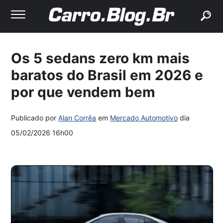
buscar
Os 5 sedans zero km mais
baratos do Brasil em 2026 e
por que vendem bem
Publicado por
Alan Corrêa
em
Mercado Automotivo
dia
05/02/2026 16h00