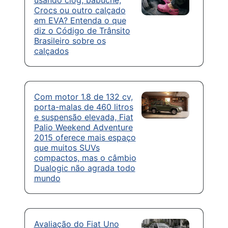
Crocs ou outro calçado
em EVA? Entenda o que
diz o Código de Trânsito
Brasileiro sobre os
calçados
Com motor 1.8 de 132 cv,
porta-malas de 460 litros
e suspensão elevada, Fiat
Palio Weekend Adventure
2015 oferece mais espaço
que muitos SUVs
compactos, mas o câmbio
Dualogic não agrada todo
mundo
Avaliação do Fiat Uno