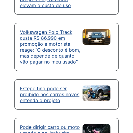
elevam o custo de uso
Volkswagen Polo Track
custa R$ 86.990 em
promoção e motorista
reage: “O desconto é bom,
mas depende de quanto
vão pagar no meu usado”
Estepe fino pode ser
proibido nos carros novos;
entenda o projeto
Pode dirigir carro ou moto
usando clog, babuche,