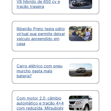
V8 híbrido de 650 cv e
tração traseira
Ribeirão Preto testa pátio
virtual que permite deixar
veículo apreendido em
casa
Carro elétrico com pneu
murcho gasta mais
bateria?
Com motor 2.0, câmbio
automático e tração 4×4
com reduzida, Mitsubishi