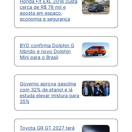
Honda Fit EXL 2018 custa
cerca de R$ 78 mil e
aposta em espaço,
economia e segurança
BYD confirma Dolphin G
híbrido e novo Dolphin
Mini para o Brasil
Governo aprova gasolina
com 32% de etanol e já
estuda elevar mistura para
35%
Toyota GR GT 2027 terá