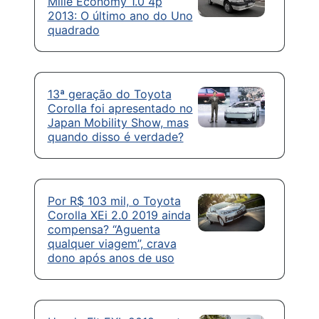
Mille Economy 1.0 4p
2013: O último ano do Uno
quadrado
13ª geração do Toyota
Corolla foi apresentado no
Japan Mobility Show, mas
quando disso é verdade?
Por R$ 103 mil, o Toyota
Corolla XEi 2.0 2019 ainda
compensa? “Aguenta
qualquer viagem”, crava
dono após anos de uso