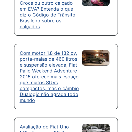
Crocs ou outro calçado
em EVA? Entenda o que
diz o Código de Trânsito
Brasileiro sobre os
calçados
Com motor 1.8 de 132 cv,
porta-malas de 460 litros
e suspensão elevada, Fiat
Palio Weekend Adventure
2015 oferece mais espaço
que muitos SUVs
compactos, mas o câmbio
Dualogic não agrada todo
mundo
Avaliação do Fiat Uno