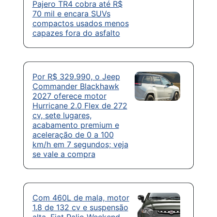
Pajero TR4 cobra até R$
70 mil e encara SUVs
compactos usados menos
capazes fora do asfalto
Por R$ 329.990, o Jeep
Commander Blackhawk
2027 oferece motor
Hurricane 2.0 Flex de 272
cv, sete lugares,
acabamento premium e
aceleração de 0 a 100
km/h em 7 segundos; veja
se vale a compra
Com 460L de mala, motor
1.8 de 132 cv e suspensão
alta, Fiat Palio Weekend