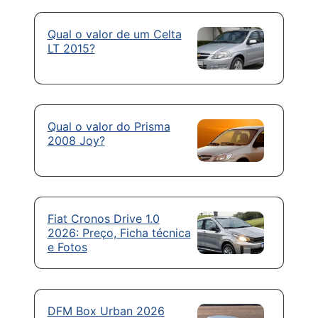
Qual o valor de um Celta
LT 2015?
Qual o valor do Prisma
2008 Joy?
Fiat Cronos Drive 1.0
2026: Preço, Ficha técnica
e Fotos
DFM Box Urban 2026