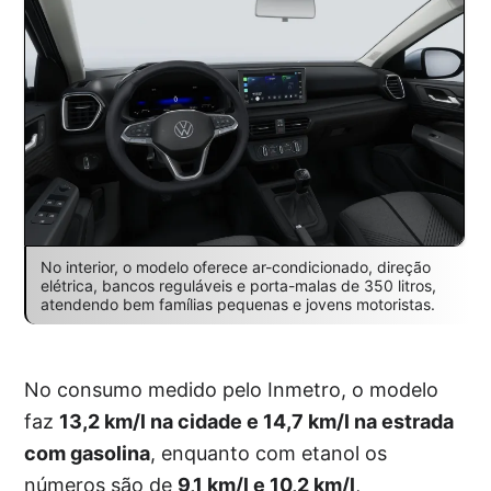
No interior, o modelo oferece ar-condicionado, direção
elétrica, bancos reguláveis e porta-malas de 350 litros,
atendendo bem famílias pequenas e jovens motoristas.
No consumo medido pelo Inmetro, o modelo
faz
13,2 km/l na cidade e 14,7 km/l na estrada
com gasolina
, enquanto com etanol os
números são de
9,1 km/l e 10,2 km/l
,