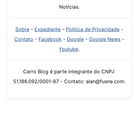
Notícias.
Sobre
-
Expediente
-
Política de Privacidade
-
Contato
-
Facebook
-
Google
-
Google News
-
Youtube
.
Carro Blog é parte integrante do CNPJ:
51.186.092/0001-87 - Contato: alan@fusne.com.