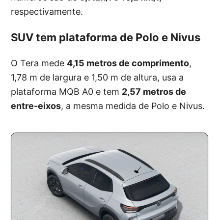
respectivamente.
SUV tem plataforma de Polo e Nivus
O Tera mede
4,15 metros de comprimento
,
1,78 m de largura e 1,50 m de altura, usa a
plataforma MQB A0 e tem
2,57 metros de
entre-eixos
, a mesma medida de Polo e Nivus.