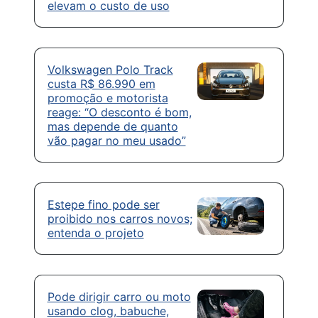
elevam o custo de uso
Volkswagen Polo Track
custa R$ 86.990 em
promoção e motorista
reage: “O desconto é bom,
mas depende de quanto
vão pagar no meu usado”
Estepe fino pode ser
proibido nos carros novos;
entenda o projeto
Pode dirigir carro ou moto
usando clog, babuche,