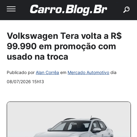
buscar
Volkswagen Tera volta a R$
99.990 em promoção com
usado na troca
Publicado por
Alan Corrêa
em
Mercado Automotivo
dia
08/07/2026 15h13