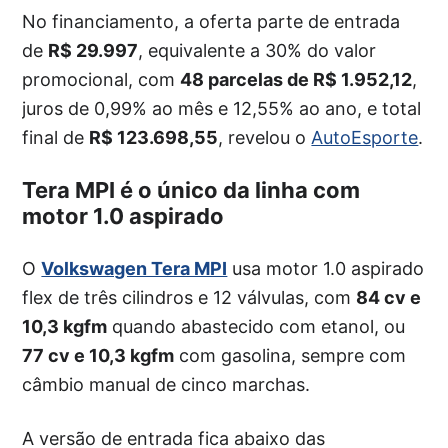
No financiamento, a oferta parte de entrada
de
R$ 29.997
, equivalente a 30% do valor
promocional, com
48 parcelas de R$ 1.952,12
,
juros de 0,99% ao mês e 12,55% ao ano, e total
final de
R$ 123.698,55
, revelou o
AutoEsporte
.
Tera MPI é o único da linha com
motor 1.0 aspirado
O
Volkswagen Tera MPI
usa motor 1.0 aspirado
flex de três cilindros e 12 válvulas, com
84 cv e
10,3 kgfm
quando abastecido com etanol, ou
77 cv e 10,3 kgfm
com gasolina, sempre com
câmbio manual de cinco marchas.
A versão de entrada fica abaixo das