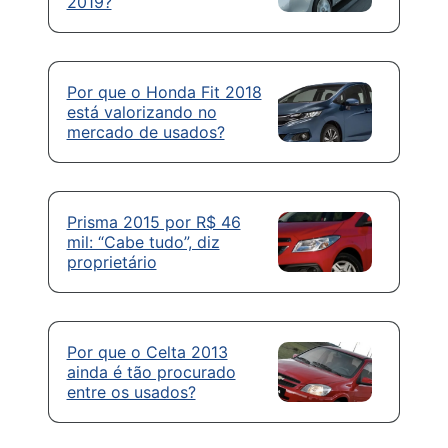
2019?
Por que o Honda Fit 2018
está valorizando no
mercado de usados?
Prisma 2015 por R$ 46
mil: “Cabe tudo”, diz
proprietário
Por que o Celta 2013
ainda é tão procurado
entre os usados?