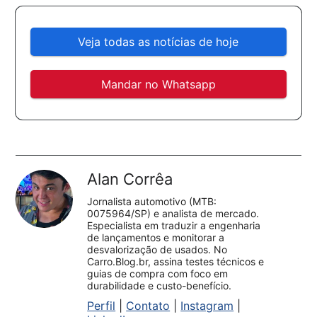
Veja todas as notícias de hoje
Mandar no Whatsapp
Alan Corrêa
Jornalista automotivo (MTB:
0075964/SP) e analista de mercado.
Especialista em traduzir a engenharia
de lançamentos e monitorar a
desvalorização de usados. No
Carro.Blog.br, assina testes técnicos e
guias de compra com foco em
durabilidade e custo-benefício.
Perfil
|
Contato
|
Instagram
|