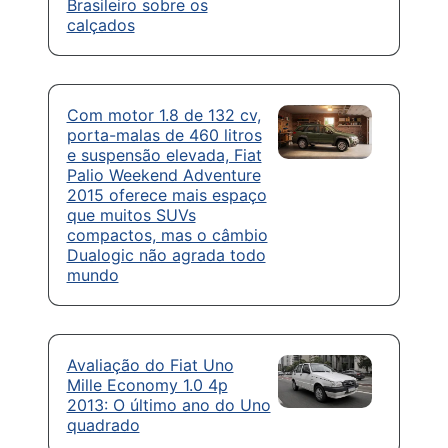
Brasileiro sobre os
calçados
Com motor 1.8 de 132 cv,
porta-malas de 460 litros
e suspensão elevada, Fiat
Palio Weekend Adventure
2015 oferece mais espaço
que muitos SUVs
compactos, mas o câmbio
Dualogic não agrada todo
mundo
Avaliação do Fiat Uno
Mille Economy 1.0 4p
2013: O último ano do Uno
quadrado