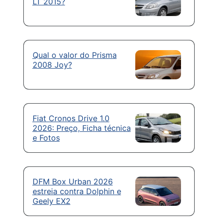
LT 2015?
Qual o valor do Prisma
2008 Joy?
Fiat Cronos Drive 1.0
2026: Preço, Ficha técnica
e Fotos
DFM Box Urban 2026
estreia contra Dolphin e
Geely EX2