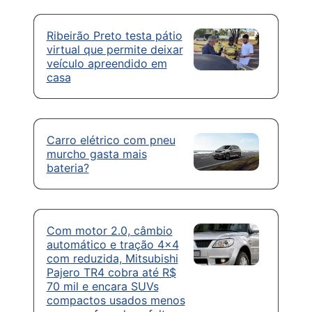
Ribeirão Preto testa pátio
virtual que permite deixar
veículo apreendido em
casa
Carro elétrico com pneu
murcho gasta mais
bateria?
Com motor 2.0, câmbio
automático e tração 4×4
com reduzida, Mitsubishi
Pajero TR4 cobra até R$
70 mil e encara SUVs
compactos usados menos