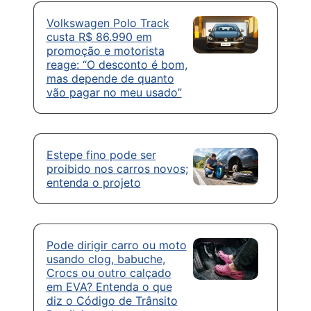
Volkswagen Polo Track
custa R$ 86.990 em
promoção e motorista
reage: “O desconto é bom,
mas depende de quanto
vão pagar no meu usado”
Estepe fino pode ser
proibido nos carros novos;
entenda o projeto
Pode dirigir carro ou moto
usando clog, babuche,
Crocs ou outro calçado
em EVA? Entenda o que
diz o Código de Trânsito