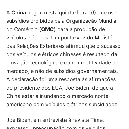
A
China
negou nesta quinta-feira (6) que use
subsídios proibidos pela Organização Mundial
do Comércio (
OMC
) para a produção de
veículos elétricos. Um porta-voz do Ministério
das Relações Exteriores afirmou que o sucesso
dos veículos elétricos chineses é resultado da
inovação tecnológica e da competitividade de
mercado, e não de subsídios governamentais.
A declaração foi uma resposta às afirmações
do presidente dos EUA, Joe Biden, de que a
China estaria inundando o mercado norte-
americano com veículos elétricos subsidiados.
Joe Biden, em entrevista à revista Time,
expressou preocupação com os veículos