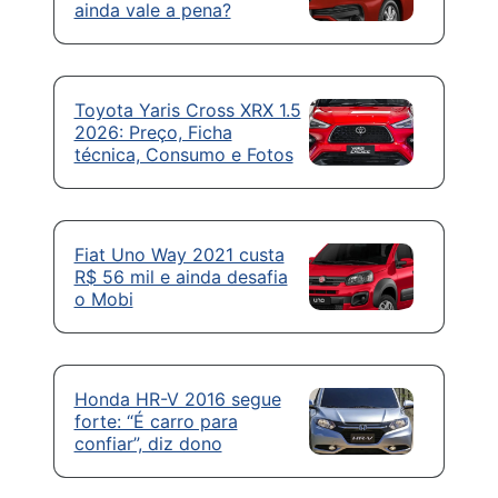
ainda vale a pena?
Toyota Yaris Cross XRX 1.5
2026: Preço, Ficha
técnica, Consumo e Fotos
Fiat Uno Way 2021 custa
R$ 56 mil e ainda desafia
o Mobi
Honda HR-V 2016 segue
forte: “É carro para
confiar”, diz dono