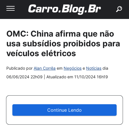
buscar
OMC: China afirma que não
usa subsídios proibidos para
veículos elétricos
Publicado por
Alan Corrêa
em
Negócios
e
Notícias
dia
06/06/2024 22h09
| Atualizado em
11/10/2024 16h19
Continue Lendo