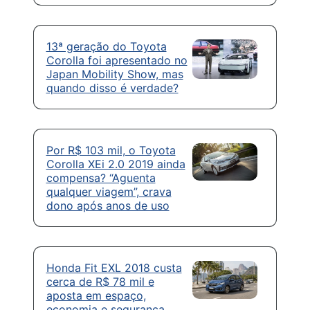
13ª geração do Toyota
Corolla foi apresentado no
Japan Mobility Show, mas
quando disso é verdade?
Por R$ 103 mil, o Toyota
Corolla XEi 2.0 2019 ainda
compensa? “Aguenta
qualquer viagem”, crava
dono após anos de uso
Honda Fit EXL 2018 custa
cerca de R$ 78 mil e
aposta em espaço,
economia e segurança