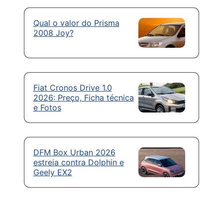
Qual o valor do Prisma
2008 Joy?
Fiat Cronos Drive 1.0
2026: Preço, Ficha técnica
e Fotos
DFM Box Urban 2026
estreia contra Dolphin e
Geely EX2