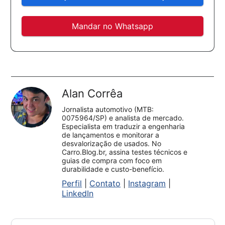
Mandar no Whatsapp
Alan Corrêa
Jornalista automotivo (MTB:
0075964/SP) e analista de mercado.
Especialista em traduzir a engenharia
de lançamentos e monitorar a
desvalorização de usados. No
Carro.Blog.br, assina testes técnicos e
guias de compra com foco em
durabilidade e custo-benefício.
Perfil
|
Contato
|
Instagram
|
LinkedIn