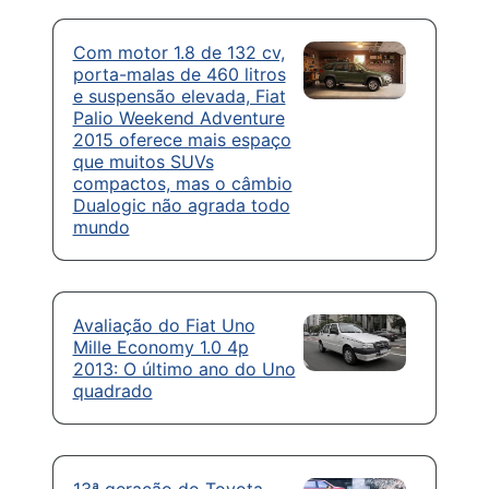
Com motor 1.8 de 132 cv,
porta-malas de 460 litros
e suspensão elevada, Fiat
Palio Weekend Adventure
2015 oferece mais espaço
que muitos SUVs
compactos, mas o câmbio
Dualogic não agrada todo
mundo
Avaliação do Fiat Uno
Mille Economy 1.0 4p
2013: O último ano do Uno
quadrado
13ª geração do Toyota