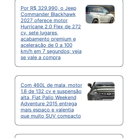
Por R$ 329.990, o Jeep
Commander Blackhawk
2027 oferece motor
Hurricane 2.0 Flex de 272
cv, sete lugares,
acabamento premium e
aceleração de 0 a 100
km/h em 7 segundos; veja
se vale a compra
Com 460L de mala, motor
1.8 de 132 cv e suspensão
alta, Fiat Palio Weekend
Adventure 2015 entrega
mais espaço e valentia
que muito SUV compacto