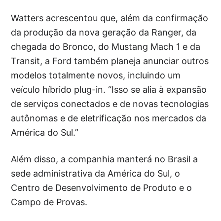
Watters acrescentou que, além da confirmação
da produção da nova geração da Ranger, da
chegada do Bronco, do Mustang Mach 1 e da
Transit, a Ford também planeja anunciar outros
modelos totalmente novos, incluindo um
veículo híbrido plug-in. “Isso se alia à expansão
de serviços conectados e de novas tecnologias
autônomas e de eletrificação nos mercados da
América do Sul.”
Além disso, a companhia manterá no Brasil a
sede administrativa da América do Sul, o
Centro de Desenvolvimento de Produto e o
Campo de Provas.