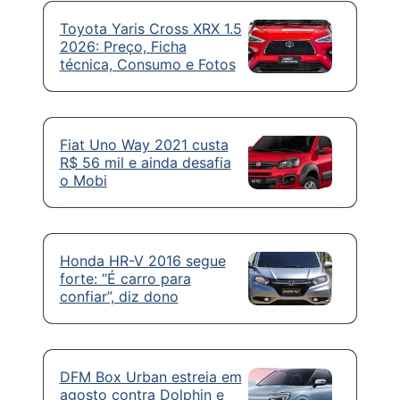
Toyota Yaris Cross XRX 1.5
2026: Preço, Ficha
técnica, Consumo e Fotos
Fiat Uno Way 2021 custa
R$ 56 mil e ainda desafia
o Mobi
Honda HR-V 2016 segue
forte: “É carro para
confiar”, diz dono
DFM Box Urban estreia em
agosto contra Dolphin e