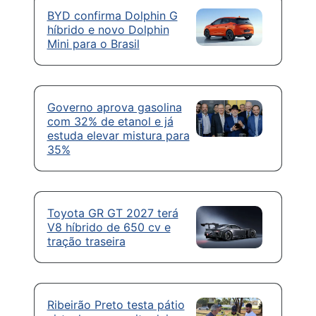
BYD confirma Dolphin G
híbrido e novo Dolphin
Mini para o Brasil
Governo aprova gasolina
com 32% de etanol e já
estuda elevar mistura para
35%
Toyota GR GT 2027 terá
V8 híbrido de 650 cv e
tração traseira
Ribeirão Preto testa pátio