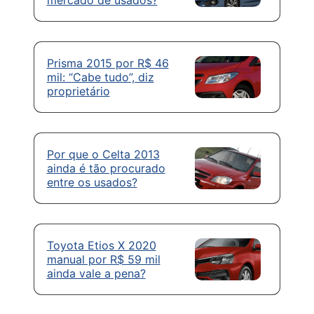
Prisma 2015 por R$ 46
mil: “Cabe tudo”, diz
proprietário
Por que o Celta 2013
ainda é tão procurado
entre os usados?
Toyota Etios X 2020
manual por R$ 59 mil
ainda vale a pena?