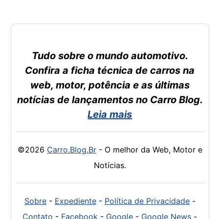
Tudo sobre o mundo automotivo.
Confira a ficha técnica de carros na
web, motor, potência e as últimas
notícias de lançamentos no Carro Blog.
Leia mais
©2026
Carro.Blog.Br
- O melhor da Web, Motor e
Notícias.
Sobre
-
Expediente
-
Política de Privacidade
-
Contato
-
Facebook
-
Google
-
Google News
-