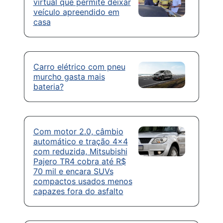
virtual que permite deixar
veículo apreendido em
casa
Carro elétrico com pneu
murcho gasta mais
bateria?
Com motor 2.0, câmbio
automático e tração 4×4
com reduzida, Mitsubishi
Pajero TR4 cobra até R$
70 mil e encara SUVs
compactos usados menos
capazes fora do asfalto