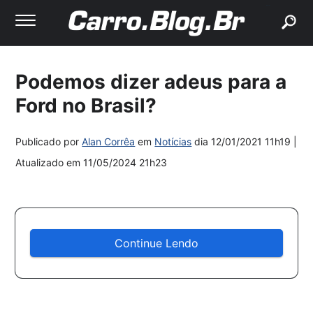
buscar
Podemos dizer adeus para a
Ford no Brasil?
Publicado por
Alan Corrêa
em
Notícias
dia
12/01/2021 11h19
|
Atualizado em
11/05/2024 21h23
Continue Lendo