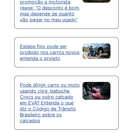
promoção e motorista
reage: “O desconto é bom,
mas depende de quanto
vão pagar no meu usado”
Estepe fino pode ser
proibido nos carros novos;
entenda o projeto
Pode dirigir carro ou moto
usando clog, babuche,
Crocs ou outro calçado
em EVA? Entenda o que
diz o Código de Trânsito
Brasileiro sobre os
calçados