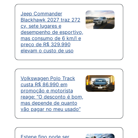
Jeep Commander
Blackhawk 2027 traz 272
cv, sete lugares e
desempenho de esportivo,
mas consumo de 6 km/l e
preço de R$ 329.990
elevam o custo de uso
Volkswagen Polo Track
custa R$ 86.990 em
promoção e motorista
reage: “O desconto é bom,
mas depende de quanto
vão pagar no meu usado”
Estepe fino pode ser