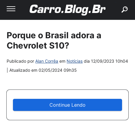
buscar
Porque o Brasil adora a
Chevrolet S10?
Publicado por
Alan Corrêa
em
Notícias
dia
12/09/2023 10h04
| Atualizado em
02/05/2024 09h35
Continue Lendo