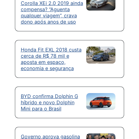
Corolla XEi 2.0 2019 ainda
compensa? “Aguenta
qualquer viagem”, crava
dono após anos de uso
Honda Fit EXL 2018 custa
cerca de R$ 78 mil e
aposta em espaço,
economia e segurança
BYD confirma Dolphin G
híbrido e novo Dolphin
Mini para o Brasil
Governo aprova gasolina