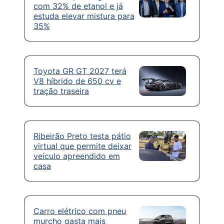
com 32% de etanol e já
estuda elevar mistura para
35%
Toyota GR GT 2027 terá
V8 híbrido de 650 cv e
tração traseira
Ribeirão Preto testa pátio
virtual que permite deixar
veículo apreendido em
casa
Carro elétrico com pneu
murcho gasta mais