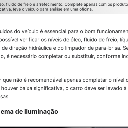
eo, fluido de freio e arrefecimento. Complete apenas com os produt
cativa, leve o veículo para análise em uma oficina.
uidos do veículo é essencial para o bom funcionamen
ssível verificar os níveis de óleo, fluido de freio, líq
o de direção hidráulica e do limpador de para-brisa. 
o, é necessário completar ou substituir, conforme i
r que não é recomendável apenas completar o nível 
e houver baixa significativa, o carro deve ser levado à
sas.
tema de Iluminação