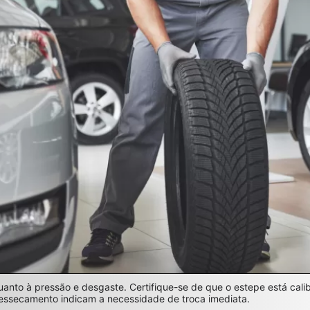
anto à pressão e desgaste. Certifique-se de que o estepe está cal
ressecamento indicam a necessidade de troca imediata.