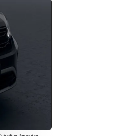
. Substitua lâmpadas