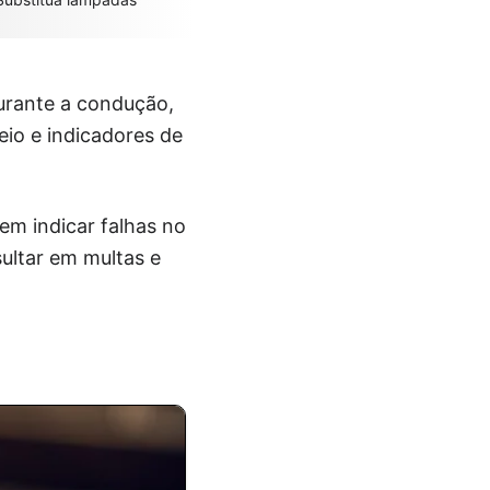
urante a condução,
reio e indicadores de
em indicar falhas no
sultar em multas e