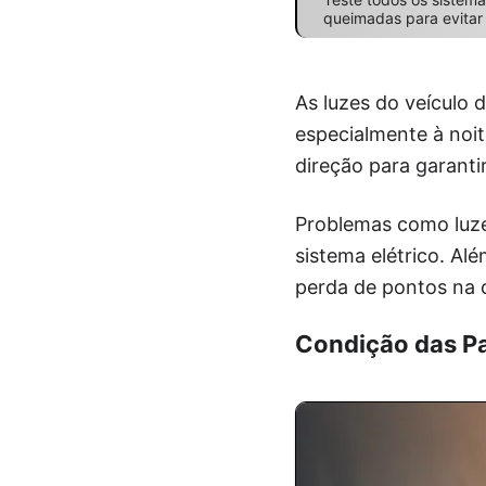
queimadas para evitar m
As luzes do veículo
especialmente à noite
direção para garant
Problemas como luze
sistema elétrico. Al
perda de pontos na c
Condição das Pa