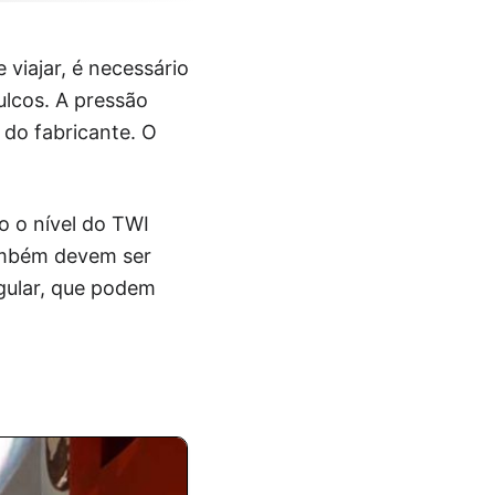
viajar, é necessário
ulcos. A pressão
 do fabricante. O
o o nível do TWI
Também devem ser
gular, que podem