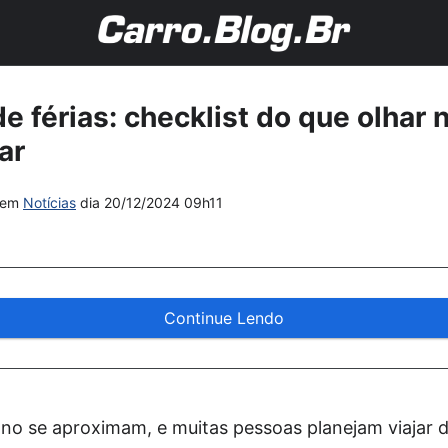
e férias: checklist do que olhar 
ar
em
Notícias
dia
20/12/2024 09h11
Continue Lendo
ano se aproximam, e muitas pessoas planejam viajar d