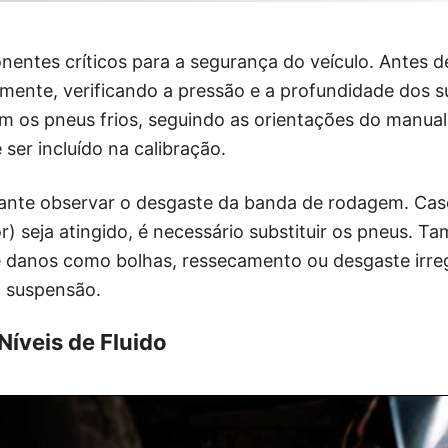
ntes críticos para a segurança do veículo. Antes de 
lmente, verificando a pressão e a profundidade dos s
m os pneus frios, seguindo as orientações do manual
er incluído na calibração.
tante observar o desgaste da banda de rodagem. Cas
r) seja atingido, é necessário substituir os pneus. 
e danos como bolhas, ressecamento ou desgaste irre
a suspensão.
Níveis de Fluido