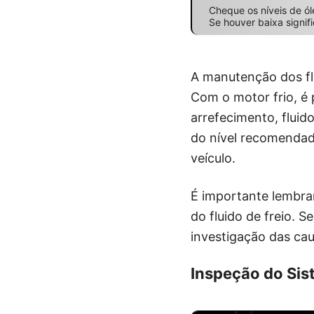
Cheque os níveis de ól
Se houver baixa signifi
A manutenção dos fl
Com o motor frio, é po
arrefecimento, fluid
do nível recomendad
veículo.
É importante lembra
do fluido de freio. S
investigação das cau
Inspeção do Sis