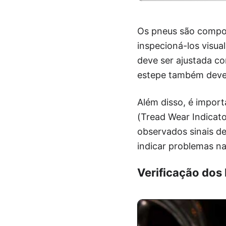
Os pneus são compone
inspecioná-los visua
deve ser ajustada co
estepe também deve s
Além disso, é impor
(Tread Wear Indicato
observados sinais d
indicar problemas n
Verificação dos 