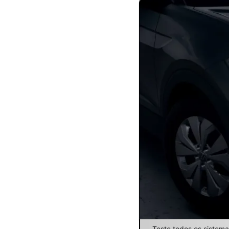
Teste todos os sistemas