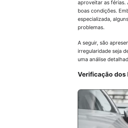
aproveitar as férias
boas condições. Emb
especializada, algun
problemas.
A seguir, são apresen
irregularidade seja 
uma análise detalha
Verificação dos