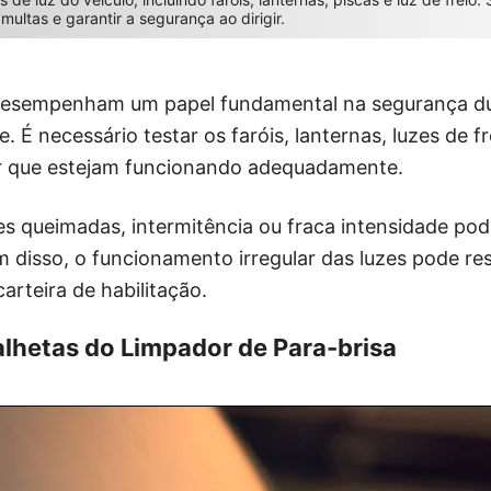
ultas e garantir a segurança ao dirigir.
 desempenham um papel fundamental na segurança d
. É necessário testar os faróis, lanternas, luzes de f
ir que estejam funcionando adequadamente.
s queimadas, intermitência ou fraca intensidade pod
ém disso, o funcionamento irregular das luzes pode re
arteira de habilitação.
lhetas do Limpador de Para-brisa