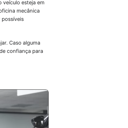
o veículo esteja em
oficina mecânica
 possíveis
ajar. Caso alguma
 de confiança para