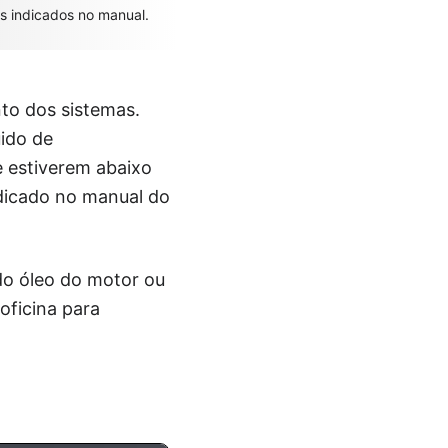
os indicados no manual.
to dos sistemas.
uido de
Se estiverem abaixo
ndicado no manual do
do óleo do motor ou
 oficina para