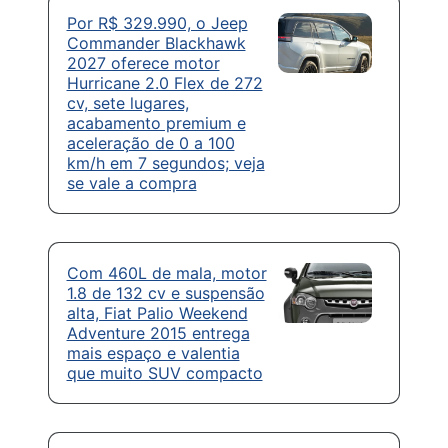
Por R$ 329.990, o Jeep
Commander Blackhawk
2027 oferece motor
Hurricane 2.0 Flex de 272
cv, sete lugares,
acabamento premium e
aceleração de 0 a 100
km/h em 7 segundos; veja
se vale a compra
Com 460L de mala, motor
1.8 de 132 cv e suspensão
alta, Fiat Palio Weekend
Adventure 2015 entrega
mais espaço e valentia
que muito SUV compacto