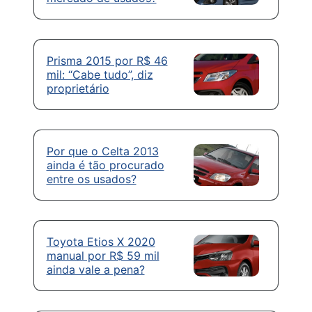
Prisma 2015 por R$ 46
mil: “Cabe tudo”, diz
proprietário
Por que o Celta 2013
ainda é tão procurado
entre os usados?
Toyota Etios X 2020
manual por R$ 59 mil
ainda vale a pena?