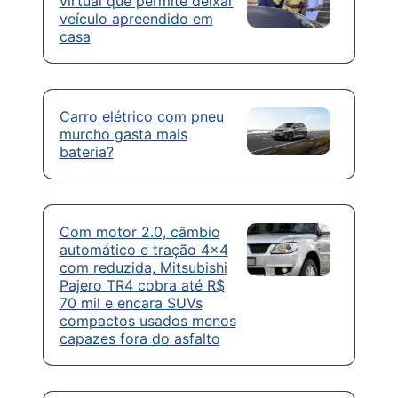
virtual que permite deixar
veículo apreendido em
casa
Carro elétrico com pneu
murcho gasta mais
bateria?
Com motor 2.0, câmbio
automático e tração 4×4
com reduzida, Mitsubishi
Pajero TR4 cobra até R$
70 mil e encara SUVs
compactos usados menos
capazes fora do asfalto