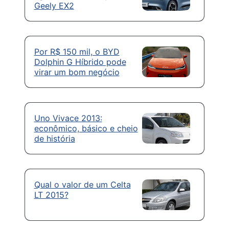
Geely EX2
Por R$ 150 mil, o BYD
Dolphin G Híbrido pode
virar um bom negócio
Uno Vivace 2013:
econômico, básico e cheio
de história
Qual o valor de um Celta
LT 2015?