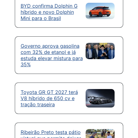
BYD confirma Dolphin G
híbrido e novo Dolphin
Mini para o Brasil
Governo aprova gasolina
com 32% de etanol e já
estuda elevar mistura para
35%
Toyota GR GT 2027 terá
V8 híbrido de 650 cv e
tração traseira
Ribeirão Preto testa pátio