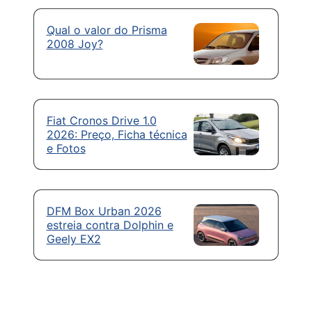
Qual o valor do Prisma
2008 Joy?
Fiat Cronos Drive 1.0
2026: Preço, Ficha técnica
e Fotos
DFM Box Urban 2026
estreia contra Dolphin e
Geely EX2