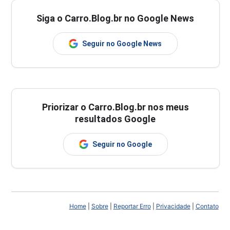
Siga o Carro.Blog.br no Google News
Seguir no Google News
Priorizar o Carro.Blog.br nos meus
resultados Google
Seguir no Google
Home
|
Sobre
|
Reportar Erro
|
Privacidade
|
Contato