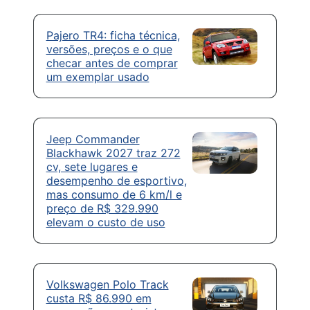
Pajero TR4: ficha técnica,
versões, preços e o que
checar antes de comprar
um exemplar usado
Jeep Commander
Blackhawk 2027 traz 272
cv, sete lugares e
desempenho de esportivo,
mas consumo de 6 km/l e
preço de R$ 329.990
elevam o custo de uso
Volkswagen Polo Track
custa R$ 86.990 em