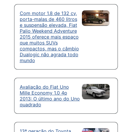
Com motor 1.8 de 132 cv,
porta-malas de 460 litros
e suspensão elevada, Fiat
Palio Weekend Adventure
2015 oferece mais espaço
que muitos SUVs
compactos, mas o câmbio
Dualogic não agrada todo
mundo
Avaliação do Fiat Uno
Mille Economy 1.0 4p
2013: O último ano do Uno
quadrado
13ª geração do Toyota