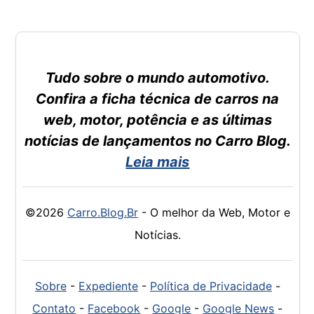
Tudo sobre o mundo automotivo.
Confira a ficha técnica de carros na
web, motor, potência e as últimas
notícias de lançamentos no Carro Blog.
Leia mais
©2026
Carro.Blog.Br
- O melhor da Web, Motor e
Notícias.
Sobre
-
Expediente
-
Política de Privacidade
-
Contato
-
Facebook
-
Google
-
Google News
-