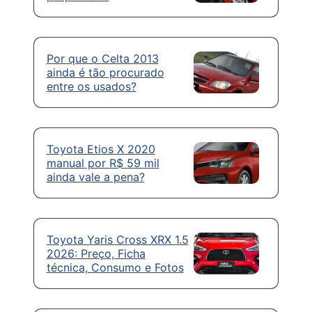
Por que o Celta 2013
ainda é tão procurado
entre os usados?
Toyota Etios X 2020
manual por R$ 59 mil
ainda vale a pena?
Toyota Yaris Cross XRX 1.5
2026: Preço, Ficha
técnica, Consumo e Fotos