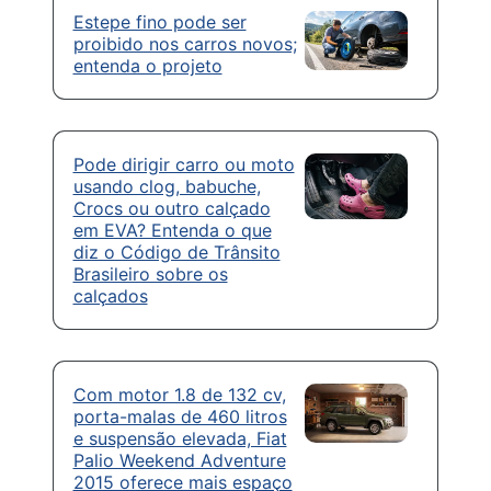
Estepe fino pode ser
proibido nos carros novos;
entenda o projeto
Pode dirigir carro ou moto
usando clog, babuche,
Crocs ou outro calçado
em EVA? Entenda o que
diz o Código de Trânsito
Brasileiro sobre os
calçados
Com motor 1.8 de 132 cv,
porta-malas de 460 litros
e suspensão elevada, Fiat
Palio Weekend Adventure
2015 oferece mais espaço