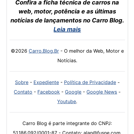
Confira a ficha técnica de carros na
web, motor, potência e as últimas
notícias de lançamentos no Carro Blog.
Leia mais
©2026
Carro.Blog.Br
- O melhor da Web, Motor e
Notícias.
Sobre
-
Expediente
-
Política de Privacidade
-
Contato
-
Facebook
-
Google
-
Google News
-
Youtube
.
Carro Blog é parte integrante do CNPJ:
51.186.092/0001-87 - Contato: alan@fusne.com.