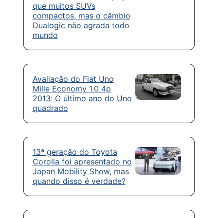
que muitos SUVs
compactos, mas o câmbio
Dualogic não agrada todo
mundo
Avaliação do Fiat Uno
Mille Economy 1.0 4p
2013: O último ano do Uno
quadrado
13ª geração do Toyota
Corolla foi apresentado no
Japan Mobility Show, mas
quando disso é verdade?