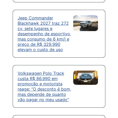
Jeep Commander
Blackhawk 2027 traz 272
cv, sete lugares e
desempenho de esportivo,
mas consumo de 6 km/l e
preço de R$ 329.990
elevam o custo de uso
Volkswagen Polo Track
custa R$ 86.990 em
promoção e motorista
reage: “O desconto é bom,
mas depende de quanto
vão pagar no meu usado”