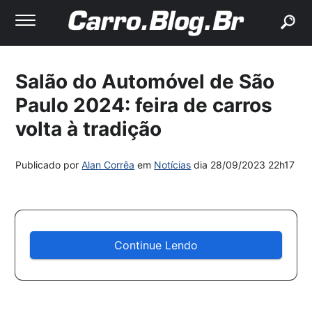
buscar
Salão do Automóvel de São
Paulo 2024: feira de carros
volta à tradição
Publicado por
Alan Corrêa
em
Notícias
dia
28/09/2023 22h17
Continue Lendo