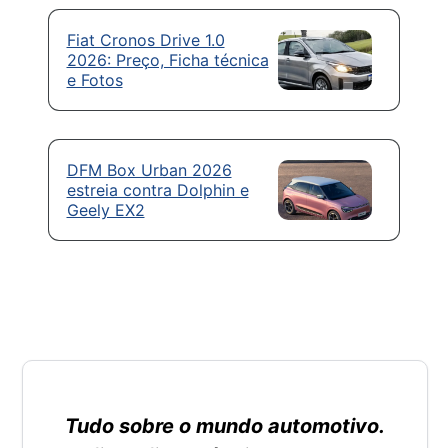
Fiat Cronos Drive 1.0
2026: Preço, Ficha técnica
e Fotos
DFM Box Urban 2026
estreia contra Dolphin e
Geely EX2
Tudo sobre o mundo automotivo.