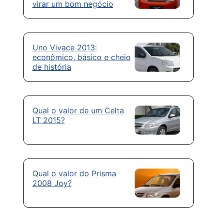
virar um bom negócio
Uno Vivace 2013:
econômico, básico e cheio
de história
Qual o valor de um Celta
LT 2015?
Qual o valor do Prisma
2008 Joy?