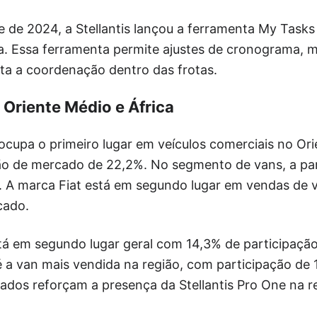
 de 2024, a Stellantis lançou a ferramenta My Tasks
a. Essa ferramenta permite ajustes de cronograma, m
lita a coordenação dentro das frotas.
riente Médio e África
 ocupa o primeiro lugar em veículos comerciais no Ori
o de mercado de 22,2%. No segmento de vans, a par
 A marca Fiat está em segundo lugar em vendas de 
cado.
stá em segundo lugar geral com 14,3% de participaç
é a van mais vendida na região, com participação de
tados reforçam a presença da Stellantis Pro One na r