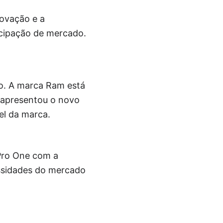
novação e a
icipação de mercado.
ão. A marca Ram está
 apresentou o novo
el da marca.
 Pro One com a
essidades do mercado