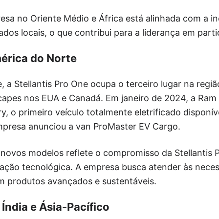
esa no Oriente Médio e África está alinhada com a i
os locais, o que contribui para a liderança em part
érica do Norte
 a Stellantis Pro One ocupa o terceiro lugar na regi
icapes nos EUA e Canadá. Em janeiro de 2024, a Ram
y, o primeiro veículo totalmente eletrificado disponív
mpresa anunciou a van ProMaster EV Cargo.
 novos modelos reflete o compromisso da Stellantis
novação tecnológica. A empresa busca atender às nec
 produtos avançados e sustentáveis.
ndia e Ásia-Pacífico