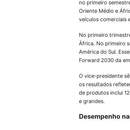
no primeiro semestr
Oriente Médio e Áfri
veículos comerciais 
No primeiro trimestr
África. No primeiro
América do Sul. Esse
Forward 2030 da em
O vice-presidente sê
os resultados reflet
de produtos inclui 
e grandes.
Desempenho na 