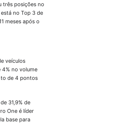
 três posições no
está no Top 3 de
11 meses após o
e veículos
e 4% no volume
nto de 4 pontos
 de 31,9% de
ro One é líder
la base para