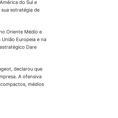
América do Sul e
 sua estratégia de
 no Oriente Médio e
 União Europeia e na
estratégico Dare
eugeot, declarou que
empresa. A ofensiva
e compactos, médios