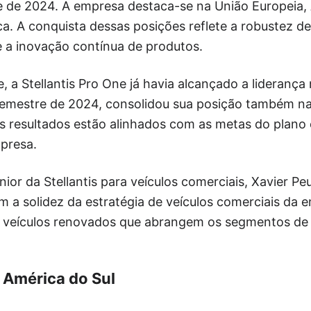
e de 2024. A empresa destaca-se na União Europeia, 
ca. A conquista dessas posições reflete a robustez de
e a inovação contínua de produtos.
e, a Stellantis Pro One já havia alcançado a liderança
 semestre de 2024, consolidou sua posição também na
s resultados estão alinhados com as metas do plano 
presa.
nior da Stellantis para veículos comerciais, Xavier P
em a solidez da estratégia de veículos comerciais da 
12 veículos renovados que abrangem os segmentos d
América do Sul