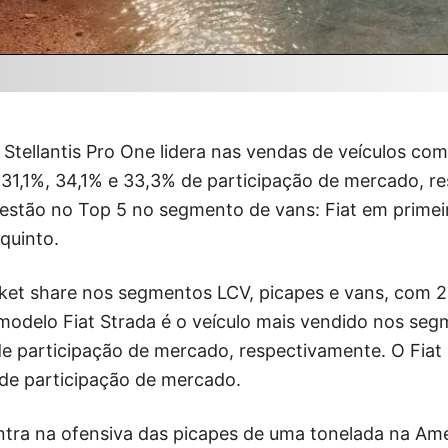
 Stellantis Pro One lidera nas vendas de veículos come
 31,1%, 34,1% e 33,3% de participação de mercado, r
 estão no Top 5 no segmento de vans: Fiat em primei
quinto.
rket share nos segmentos LCV, picapes e vans, com 2
modelo Fiat Strada é o veículo mais vendido nos seg
 participação de mercado, respectivamente. O Fiat 
de participação de mercado.
tra na ofensiva das picapes de uma tonelada na Amé