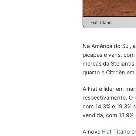
Fiat Titano
Na América do Sul, a
picapes e vans, com
marcas da Stellantis
quarto e Citroën em 
A Fiat é líder em ma
respectivamente. O 
com 14,3% e 19,3% de
vendida, com 13,9% 
A nova
Fiat Titano
en