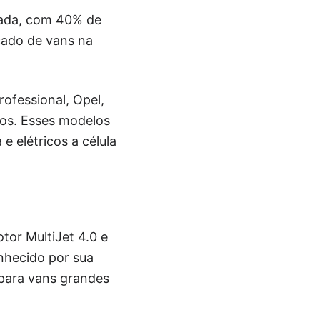
lada, com 40% de
cado de vans na
rofessional, Opel,
tos. Esses modelos
e elétricos a célula
tor MultiJet 4.0 e
nhecido por sua
 para vans grandes