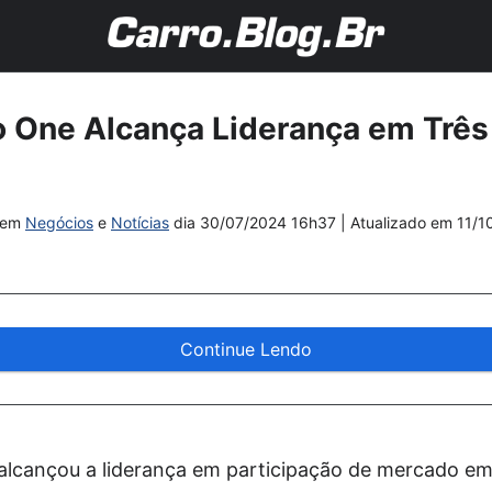
ro One Alcança Liderança em Trê
em
Negócios
e
Notícias
dia
30/07/2024 16h37
| Atualizado em
11/1
Continue Lendo
 alcançou a liderança em participação de mercado em 