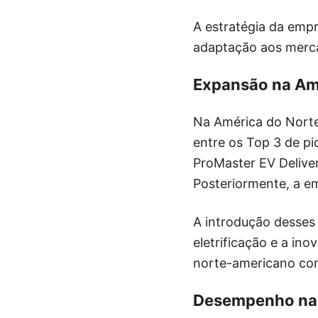
A estratégia da empr
adaptação aos mercad
Expansão na Am
Na América do Norte,
entre os Top 3 de p
ProMaster EV Deliver
Posteriormente, a e
A introdução desses
eletrificação e a i
norte-americano com
Desempenho na Í