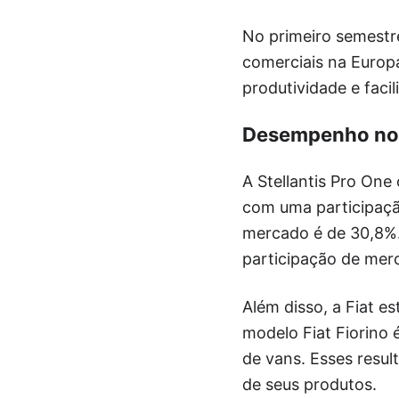
No primeiro semestre
comerciais na Europ
produtividade e faci
Desempenho no O
A Stellantis Pro One
com uma participaçã
mercado é de 30,8%.
participação de mer
Além disso, a Fiat e
modelo Fiat Fiorino 
de vans. Esses resul
de seus produtos.