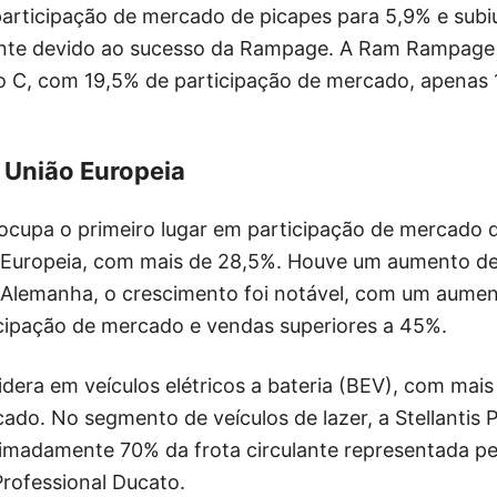
rticipação de mercado de picapes para 5,9% e subiu
ente devido ao sucesso da Rampage. A Ram Rampage 
 C, com 19,5% de participação de mercado, apenas 
União Europeia
 ocupa o primeiro lugar em participação de mercado d
o Europeia, com mais de 28,5%. Houve um aumento d
 Alemanha, o crescimento foi notável, com um aume
icipação de mercado e vendas superiores a 45%.
era em veículos elétricos a bateria (BEV), com mais
ado. No segmento de veículos de lazer, a Stellantis P
imadamente 70% da frota circulante representada pe
rofessional Ducato.