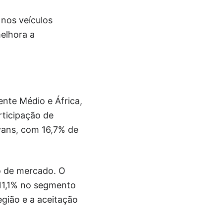
 nos veículos
elhora a
ente Médio e África,
ticipação de
vans, com 16,7% de
ão de mercado. O
 11,1% no segmento
egião e a aceitação