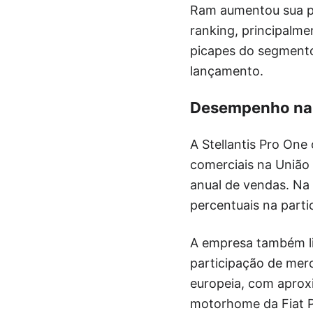
Ram aumentou sua pa
ranking, principalm
picapes do segmento
lançamento.
Desempenho na 
A Stellantis Pro One
comerciais na Uniã
anual de vendas. Na
percentuais na part
A empresa também lid
participação de merc
europeia, com aprox
motorhome da Fiat P