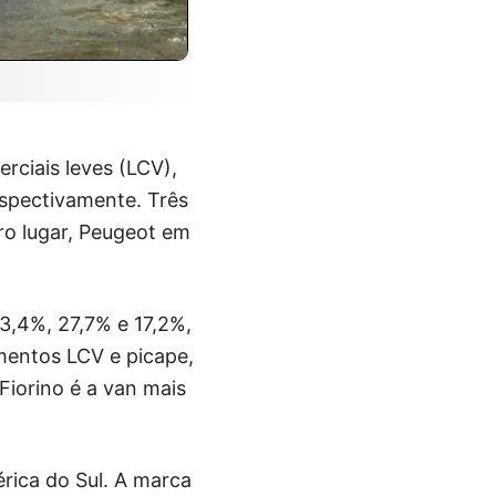
rciais leves (LCV),
espectivamente. Três
ro lugar, Peugeot em
3,4%, 27,7% e 17,2%,
mentos LCV e picape,
Fiorino é a van mais
rica do Sul. A marca