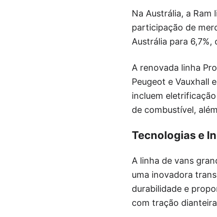
Na Austrália, a Ram
participação de mer
Austrália para 6,7%,
A renovada linha Pro
Peugeot e Vauxhall 
incluem eletrificação
de combustível, além
Tecnologias e I
A linha de vans gran
uma inovadora trans
durabilidade e prop
com tração dianteira