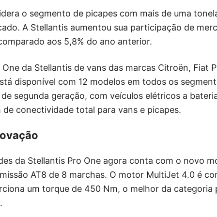
 lidera o segmento de picapes com mais de uma tone
cado. A Stellantis aumentou sua participação de mer
 comparado aos 5,8% do ano anterior.
 One da Stellantis de vans das marcas Citroën, Fiat P
está disponível com 12 modelos em todos os segmen
 de segunda geração, com veículos elétricos a bateria 
 de conectividade total para vans e picapes.
novação
des da Stellantis Pro One agora conta com o novo mo
missão AT8 de 8 marchas. O motor MultiJet 4.0 é co
orciona um torque de 450 Nm, o melhor da categoria
.