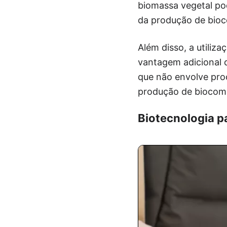
biomassa vegetal po
da produção de bioco
Além disso, a utili
vantagem adicional 
que não envolve pro
produção de biocomb
Biotecnologia p