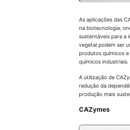
As aplicações das C
na biotecnologia, 
sustentáveis para a 
vegetal podem ser 
produtos químicos e 
químicos industriais.
A utilização de CAZ
redução da dependên
produção mais susten
CAZymes