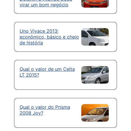
virar um bom negócio
Uno Vivace 2013:
econômico, básico e cheio
de história
Qual o valor de um Celta
LT 2015?
Qual o valor do Prisma
2008 Joy?