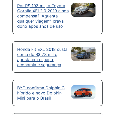
Por R$ 103 mil, o Toyota
Corolla XEi 2.0 2019 ainda
compensa? “Aguenta
qualquer viagem”, crava
dono após anos de uso
Honda Fit EXL 2018 custa
cerca de R$ 78 mil e
aposta em espaço,
economia e segurança
BYD confirma Dolphin G
híbrido e novo Dolphin
Mini para o Brasil