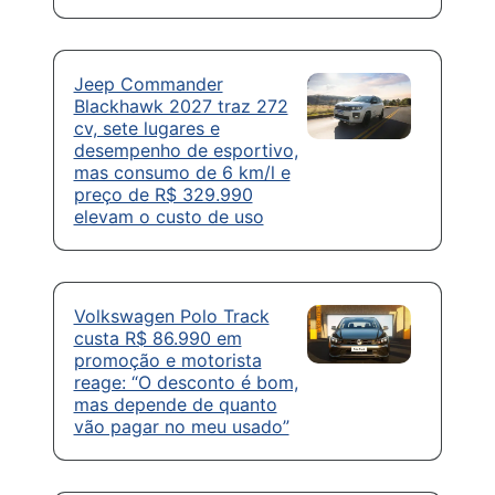
Jeep Commander
Blackhawk 2027 traz 272
cv, sete lugares e
desempenho de esportivo,
mas consumo de 6 km/l e
preço de R$ 329.990
elevam o custo de uso
Volkswagen Polo Track
custa R$ 86.990 em
promoção e motorista
reage: “O desconto é bom,
mas depende de quanto
vão pagar no meu usado”