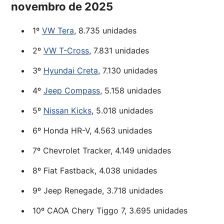
novembro de 2025
1º
VW Tera
, 8.735 unidades
2º
VW T-Cross
, 7.831 unidades
3º
Hyundai Creta
, 7.130 unidades
4º
Jeep Compass
, 5.158 unidades
5º
Nissan Kicks
, 5.018 unidades
6º Honda HR-V, 4.563 unidades
7º Chevrolet Tracker, 4.149 unidades
8º Fiat Fastback, 4.038 unidades
9º Jeep Renegade, 3.718 unidades
10º CAOA Chery Tiggo 7, 3.695 unidades