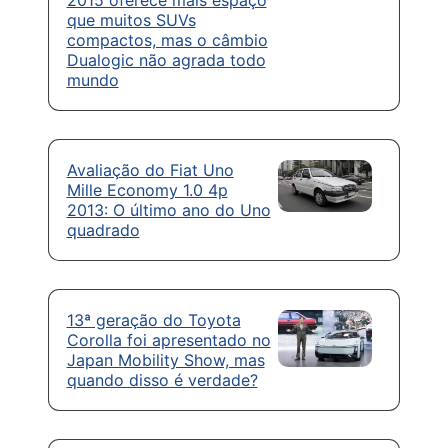
que muitos SUVs
compactos, mas o câmbio
Dualogic não agrada todo
mundo
Avaliação do Fiat Uno
Mille Economy 1.0 4p
2013: O último ano do Uno
quadrado
13ª geração do Toyota
Corolla foi apresentado no
Japan Mobility Show, mas
quando disso é verdade?