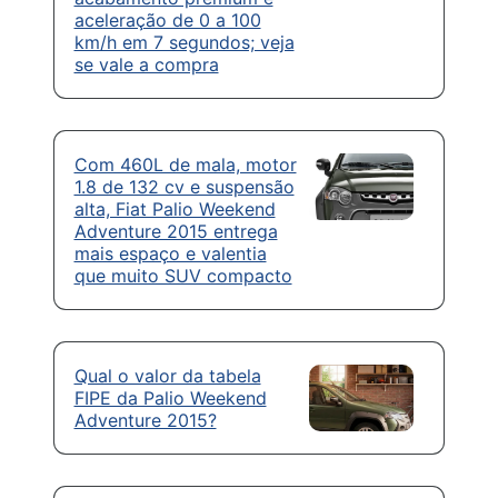
aceleração de 0 a 100
km/h em 7 segundos; veja
se vale a compra
Com 460L de mala, motor
1.8 de 132 cv e suspensão
alta, Fiat Palio Weekend
Adventure 2015 entrega
mais espaço e valentia
que muito SUV compacto
Qual o valor da tabela
FIPE da Palio Weekend
Adventure 2015?