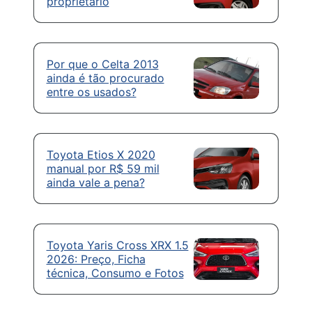
proprietário
Por que o Celta 2013
ainda é tão procurado
entre os usados?
Toyota Etios X 2020
manual por R$ 59 mil
ainda vale a pena?
Toyota Yaris Cross XRX 1.5
2026: Preço, Ficha
técnica, Consumo e Fotos