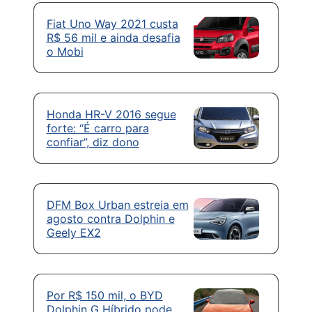
Fiat Uno Way 2021 custa
R$ 56 mil e ainda desafia
o Mobi
Honda HR-V 2016 segue
forte: “É carro para
confiar”, diz dono
DFM Box Urban estreia em
agosto contra Dolphin e
Geely EX2
Por R$ 150 mil, o BYD
Dolphin G Híbrido pode