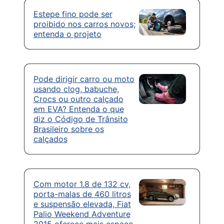
Estepe fino pode ser
proibido nos carros novos;
entenda o projeto
Pode dirigir carro ou moto
usando clog, babuche,
Crocs ou outro calçado
em EVA? Entenda o que
diz o Código de Trânsito
Brasileiro sobre os
calçados
Com motor 1.8 de 132 cv,
porta-malas de 460 litros
e suspensão elevada, Fiat
Palio Weekend Adventure
2015 oferece mais espaço