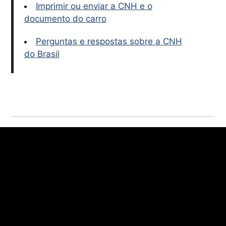
Imprimir ou enviar a CNH e o
documento do carro
Perguntas e respostas sobre a CNH
do Brasil