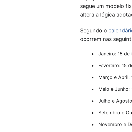
segue um modelo fix
altera a lógica adot
Segundo o
calendári
ocorrem nas seguint
Janeiro: 15 de 
Fevereiro: 15 
Março e Abril: 
Maio e Junho: 
Julho e Agosto
Setembro e Out
Novembro e De