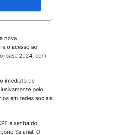
ma nova
era o acesso ao
ano-base 2024, com
to imediato de
xclusivamente pelo
ios em redes sociais
 CPF e senha do
bono Salarial. O