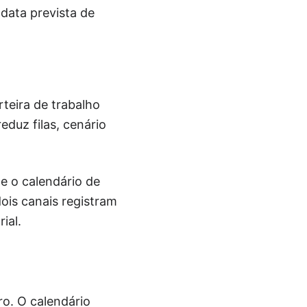
 data prevista de
teira de trabalho
eduz filas, cenário
e o calendário de
ois canais registram
ial.
o. O calendário