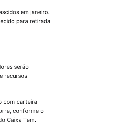
ascidos em janeiro.
ecido para retirada
dores serão
e recursos
o com carteira
orre, conforme o
 do Caixa Tem.