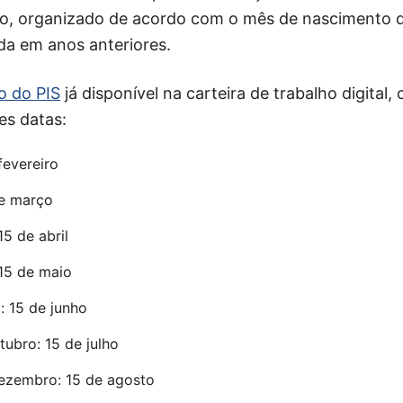
o, organizado de acordo com o mês de nascimento d
ada em anos anteriores.
o do PIS
já disponível na carteira de trabalho digital
es datas:
fevereiro
de março
15 de abril
15 de maio
: 15 de junho
ubro: 15 de julho
zembro: 15 de agosto