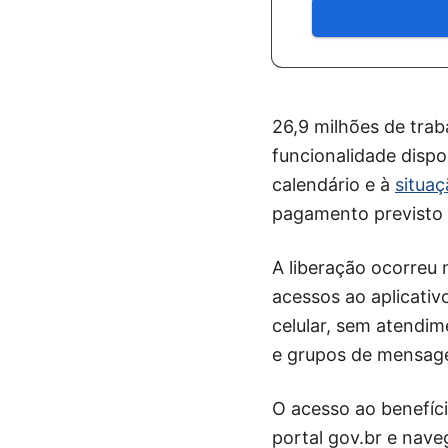
26,9 milhões de trab
funcionalidade dispon
calendário e à
situaç
pagamento previsto 
A liberação ocorreu 
acessos ao aplicativ
celular, sem atendim
e grupos de mensag
O acesso ao benefíci
portal gov.br e nav