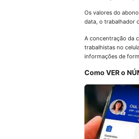
Os valores do abono
data, o trabalhador q
A concentração da co
trabalhistas no celu
informações de form
Como VER o NÚ