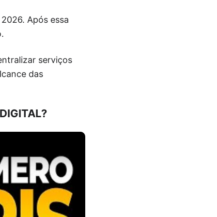
 2026. Após essa
.
ntralizar serviços
alcance das
DIGITAL?