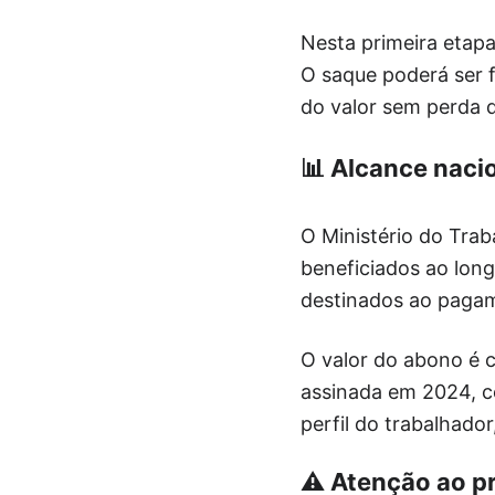
Nesta primeira etapa
O saque poderá ser f
do valor sem perda d
📊 Alcance nacio
O Ministério do Tra
beneficiados ao long
destinados ao pagam
O valor do abono é 
assinada em 2024, c
perfil do trabalhad
⚠️ Atenção ao pr