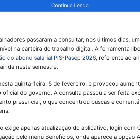
Continue Lendo
alhadores passaram a consultar, nos últimos dias, u
ível na carteira de trabalho digital. A ferramenta lib
ão do abono salarial PIS-Pasep 2026
, referente ao 
ainda neste semestre.
nesta quinta-feira, 5 de fevereiro, e provocou aumen
o oficial do governo. A consulta passou a ser feita e
ento presencial, o que concentrou buscas e comentár
ens.
o exige apenas atualização do aplicativo, login com
egação pelo menu Benefícios, onde aparece a opção A