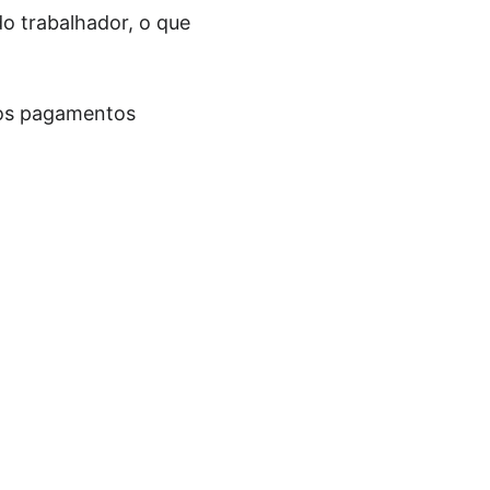
o trabalhador, o que
, os pagamentos