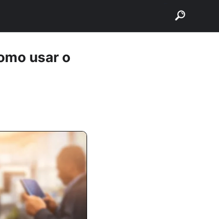
buscar
como usar o