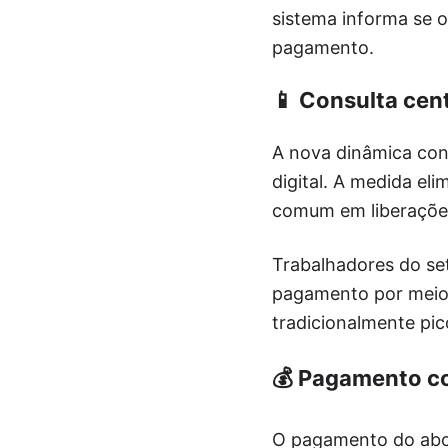
sistema informa se o 
pagamento.
📱 Consulta cent
A nova dinâmica conc
digital. A medida el
comum em liberações
Trabalhadores do se
pagamento por meio 
tradicionalmente pic
💰 Pagamento c
O pagamento do abon