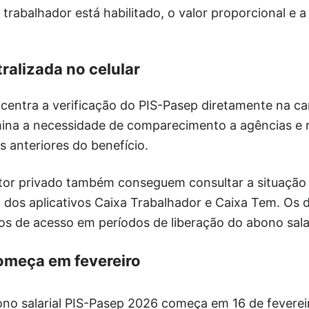
trabalhador está habilitado, o valor proporcional e a
ralizada no celular
entra a verificação do PIS-Pasep diretamente na car
imina a necessidade de comparecimento a agências e r
 anteriores do benefício.
tor privado também conseguem consultar a situação 
dos aplicativos Caixa Trabalhador e Caixa Tem. Os d
os de acesso em períodos de liberação do abono salar
omeça em fevereiro
o salarial PIS-Pasep 2026 começa em 16 de fevereir