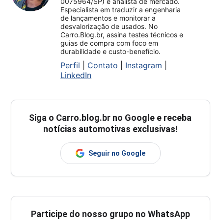
0075964/SP) e analista de mercado.
Especialista em traduzir a engenharia
de lançamentos e monitorar a
desvalorização de usados. No
Carro.Blog.br, assina testes técnicos e
guias de compra com foco em
durabilidade e custo-benefício.
Perfil
|
Contato
|
Instagram
|
LinkedIn
Siga o
Carro.blog.br
no Google e receba
notícias automotivas exclusivas!
Seguir no Google
Participe do nosso grupo no WhatsApp