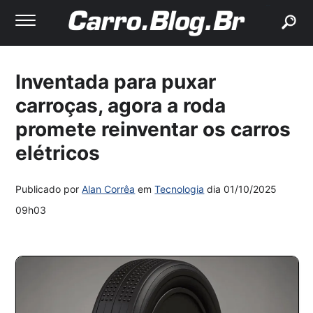
buscar
Inventada para puxar
carroças, agora a roda
promete reinventar os carros
elétricos
Publicado por
Alan Corrêa
em
Tecnologia
dia
01/10/2025
09h03