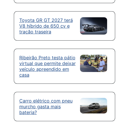
Toyota GR GT 2027 terá
V8 híbrido de 650 cv e
tração traseira
Ribeirão Preto testa pátio
virtual que permite deixar
veículo apreendido em
casa
Carro elétrico com pneu
murcho gasta mais
bateria?