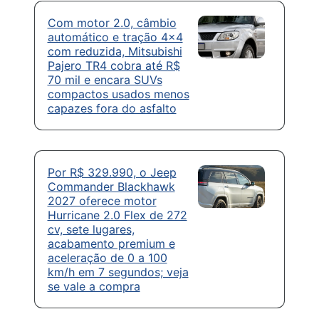
Com motor 2.0, câmbio
automático e tração 4×4
com reduzida, Mitsubishi
Pajero TR4 cobra até R$
70 mil e encara SUVs
compactos usados menos
capazes fora do asfalto
Por R$ 329.990, o Jeep
Commander Blackhawk
2027 oferece motor
Hurricane 2.0 Flex de 272
cv, sete lugares,
acabamento premium e
aceleração de 0 a 100
km/h em 7 segundos; veja
se vale a compra