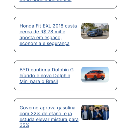
Honda Fit EXL 2018 custa
cerca de R$ 78 mil e
aposta em espaço,
economia e segurança
BYD confirma Dolphin G
híbrido e novo Dolphin
Mini para o Brasil
Governo aprova gasolina
com 32% de etanol e já
estuda elevar mistura para
35%