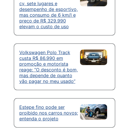
cv, sete lugares e
desempenho de esportivo,
mas consumo de 6 km/l e
preço de R$ 329.990
elevam o custo de uso
Volkswagen Polo Track
custa R$ 86.990 em
promoção e motorista
reage: “O desconto é bom,
mas depende de quanto
vão pagar no meu usado”
Estepe fino pode ser
proibido nos carros novos;
entenda o projeto