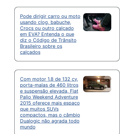
Pode dirigir carro ou moto
usando clog, babuche,
Crocs ou outro calçado
em EVA? Entenda o que
diz o Código de Trânsito
Brasileiro sobre os
calçados
Com motor 1.8 de 132 cv,
porta-malas de 460 litros
e suspensão elevada, Fiat
Palio Weekend Adventure
2015 oferece mais espaço
que muitos SUVs
compactos, mas o câmbio
Dualogic não agrada todo
mundo