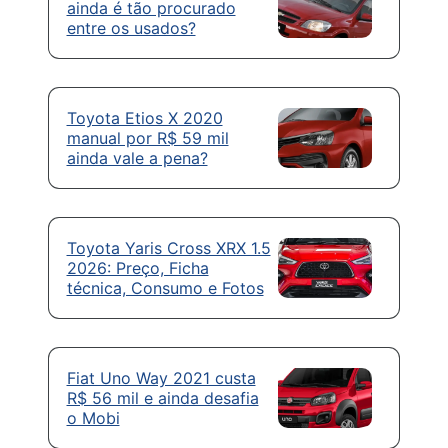
ainda é tão procurado
entre os usados?
Toyota Etios X 2020
manual por R$ 59 mil
ainda vale a pena?
Toyota Yaris Cross XRX 1.5
2026: Preço, Ficha
técnica, Consumo e Fotos
Fiat Uno Way 2021 custa
R$ 56 mil e ainda desafia
o Mobi