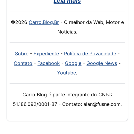
Leia mais
©2026
Carro.Blog.Br
- O melhor da Web, Motor e
Notícias.
Sobre
-
Expediente
-
Política de Privacidade
-
Contato
-
Facebook
-
Google
-
Google News
-
Youtube
.
Carro Blog é parte integrante do CNPJ:
51.186.092/0001-87 - Contato: alan@fusne.com.