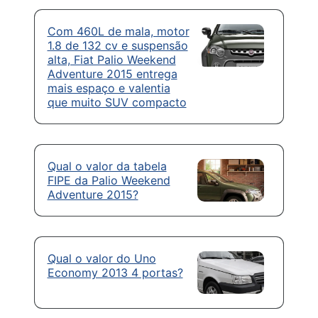
Com 460L de mala, motor
1.8 de 132 cv e suspensão
alta, Fiat Palio Weekend
Adventure 2015 entrega
mais espaço e valentia
que muito SUV compacto
Qual o valor da tabela
FIPE da Palio Weekend
Adventure 2015?
Qual o valor do Uno
Economy 2013 4 portas?