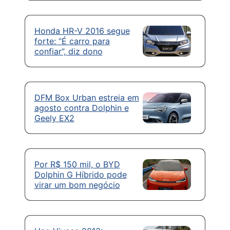
Honda HR-V 2016 segue
forte: “É carro para
confiar”, diz dono
DFM Box Urban estreia em
agosto contra Dolphin e
Geely EX2
Por R$ 150 mil, o BYD
Dolphin G Híbrido pode
virar um bom negócio