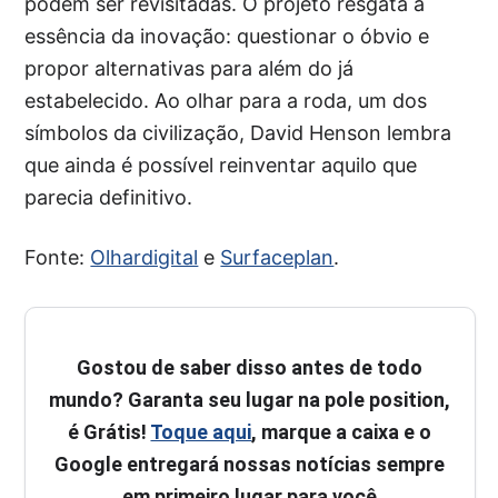
podem ser revisitadas. O projeto resgata a
essência da inovação: questionar o óbvio e
propor alternativas para além do já
estabelecido. Ao olhar para a roda, um dos
símbolos da civilização, David Henson lembra
que ainda é possível reinventar aquilo que
parecia definitivo.
Fonte:
Olhardigital
e
Surfaceplan
.
Gostou de saber disso antes de todo
mundo? Garanta seu lugar na pole position,
é Grátis!
Toque aqui
, marque a caixa e o
Google entregará nossas notícias sempre
em primeiro lugar para você