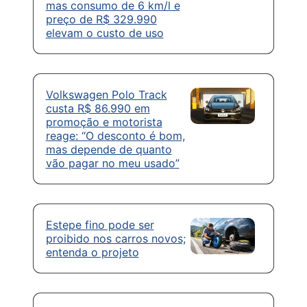
mas consumo de 6 km/l e
preço de R$ 329.990
elevam o custo de uso
Volkswagen Polo Track
custa R$ 86.990 em
promoção e motorista
reage: “O desconto é bom,
mas depende de quanto
vão pagar no meu usado”
Estepe fino pode ser
proibido nos carros novos;
entenda o projeto