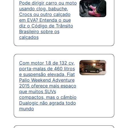
Pode dirigir carro ou moto
usando clog, babuche,
Crocs ou outro calçado
em EVA? Entenda o que
diz o Código de Trânsito
Brasileiro sobre os
calçados
Com motor 1.8 de 132 cv,
porta-malas de 460 litros
e suspensão elevada, Fiat
Palio Weekend Adventure
2015 oferece mais espaço
que muitos SUVs
compactos, mas o câmbio
Dualogic não agrada todo
mundo