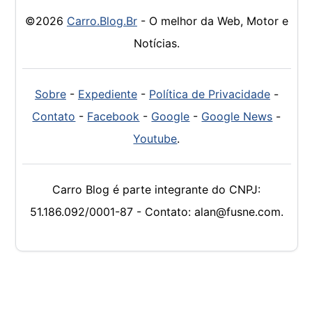
©2026
Carro.Blog.Br
- O melhor da Web, Motor e
Notícias.
Sobre
-
Expediente
-
Política de Privacidade
-
Contato
-
Facebook
-
Google
-
Google News
-
Youtube
.
Carro Blog é parte integrante do CNPJ:
51.186.092/0001-87 - Contato: alan@fusne.com.