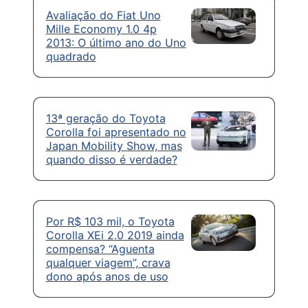
Avaliação do Fiat Uno
Mille Economy 1.0 4p
2013: O último ano do Uno
quadrado
13ª geração do Toyota
Corolla foi apresentado no
Japan Mobility Show, mas
quando disso é verdade?
Por R$ 103 mil, o Toyota
Corolla XEi 2.0 2019 ainda
compensa? “Aguenta
qualquer viagem”, crava
dono após anos de uso