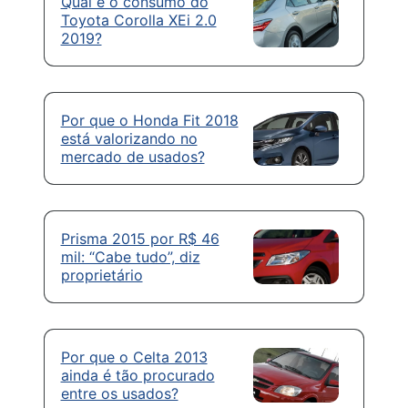
Qual é o consumo do
Toyota Corolla XEi 2.0
2019?
Por que o Honda Fit 2018
está valorizando no
mercado de usados?
Prisma 2015 por R$ 46
mil: “Cabe tudo”, diz
proprietário
Por que o Celta 2013
ainda é tão procurado
entre os usados?