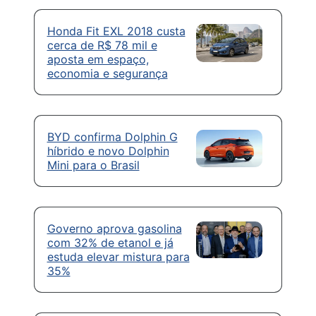
Honda Fit EXL 2018 custa
cerca de R$ 78 mil e
aposta em espaço,
economia e segurança
BYD confirma Dolphin G
híbrido e novo Dolphin
Mini para o Brasil
Governo aprova gasolina
com 32% de etanol e já
estuda elevar mistura para
35%