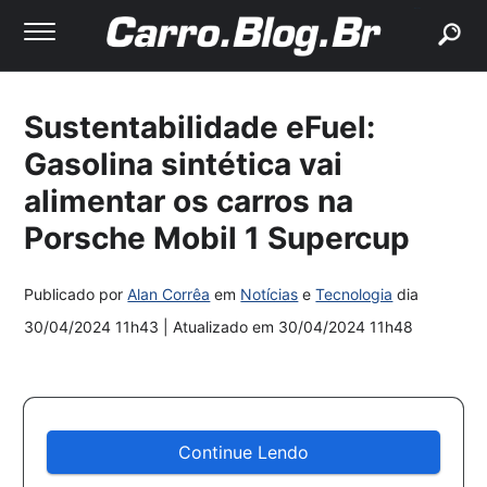
buscar
Sustentabilidade eFuel:
Gasolina sintética vai
alimentar os carros na
Porsche Mobil 1 Supercup
Publicado por
Alan Corrêa
em
Notícias
e
Tecnologia
dia
30/04/2024 11h43
| Atualizado em
30/04/2024 11h48
Continue Lendo