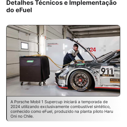
Detalhes Técnicos e Implementação
do eFuel
A Porsche Mobil 1 Supercup iniciará a temporada de
2024 utilizando exclusivamente combustível sintético,
conhecido como eFuel, produzido na planta piloto Haru
Oni no Chile.