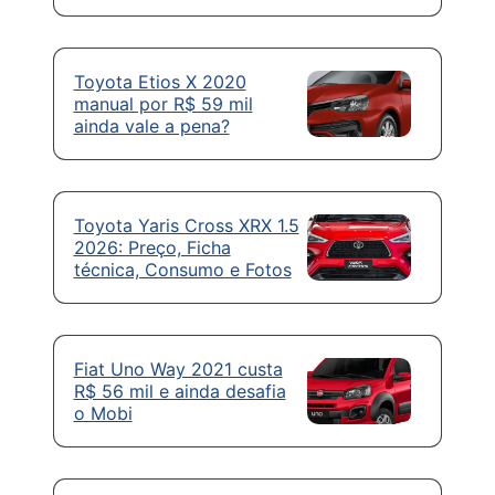
Toyota Etios X 2020
manual por R$ 59 mil
ainda vale a pena?
Toyota Yaris Cross XRX 1.5
2026: Preço, Ficha
técnica, Consumo e Fotos
Fiat Uno Way 2021 custa
R$ 56 mil e ainda desafia
o Mobi