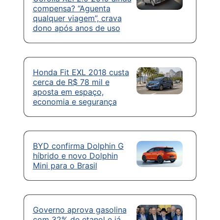
compensa? “Aguenta
qualquer viagem”, crava
dono após anos de uso
Honda Fit EXL 2018 custa
cerca de R$ 78 mil e
aposta em espaço,
economia e segurança
BYD confirma Dolphin G
híbrido e novo Dolphin
Mini para o Brasil
Governo aprova gasolina
com 32% de etanol e já