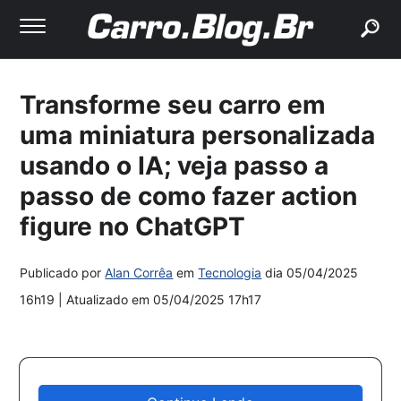
buscar
Transforme seu carro em
uma miniatura personalizada
usando o IA; veja passo a
passo de como fazer action
figure no ChatGPT
Publicado por
Alan Corrêa
em
Tecnologia
dia
05/04/2025
16h19
| Atualizado em
05/04/2025 17h17