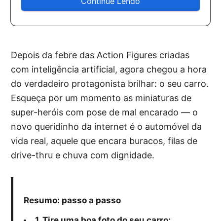
Continue Lendo
Depois da febre das Action Figures criadas
com inteligência artificial, agora chegou a hora
do verdadeiro protagonista brilhar: o seu carro.
Esqueça por um momento as miniaturas de
super-heróis com pose de mal encarado — o
novo queridinho da internet é o automóvel da
vida real, aquele que encara buracos, filas de
drive-thru e chuva com dignidade.
Resumo: passo a passo
1. Tire uma boa foto do seu carro: