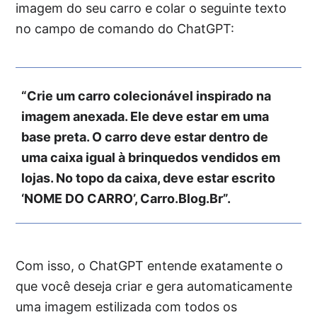
imagem do seu carro e colar o seguinte texto
no campo de comando do ChatGPT:
“Crie um carro colecionável inspirado na
imagem anexada. Ele deve estar em uma
base preta. O carro deve estar dentro de
uma caixa igual à brinquedos vendidos em
lojas. No topo da caixa, deve estar escrito
‘NOME DO CARRO’, Carro.Blog.Br”.
Com isso, o ChatGPT entende exatamente o
que você deseja criar e gera automaticamente
uma imagem estilizada com todos os