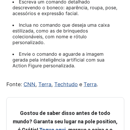
Escreva um comando detalhado
descrevendo o boneco: aparência, roupa, pose,
acessórios e expressão facial.
Inclua no comando que deseja uma caixa
estilizada, como as de brinquedos
colecionáveis, com nome e rótulo
personalizado.
Envie o comando e aguarde a imagem
gerada pela inteligência artificial com sua
Action Figure personalizada.
Fonte:
CNN
,
Terra
,
Techtudo
e
Terra
.
Gostou de saber disso antes de todo
mundo? Garanta seu lugar na pole position,
é Grátis!
Toque aqui
, marque a caixa e o