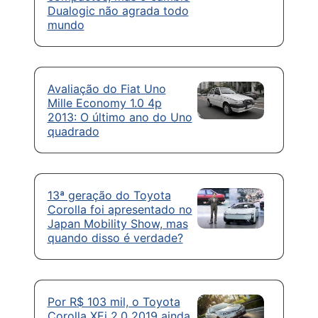
Dualogic não agrada todo
mundo
Avaliação do Fiat Uno
Mille Economy 1.0 4p
2013: O último ano do Uno
quadrado
13ª geração do Toyota
Corolla foi apresentado no
Japan Mobility Show, mas
quando disso é verdade?
Por R$ 103 mil, o Toyota
Corolla XEi 2.0 2019 ainda