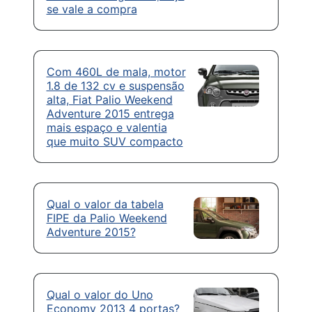
se vale a compra
Com 460L de mala, motor
1.8 de 132 cv e suspensão
alta, Fiat Palio Weekend
Adventure 2015 entrega
mais espaço e valentia
que muito SUV compacto
Qual o valor da tabela
FIPE da Palio Weekend
Adventure 2015?
Qual o valor do Uno
Economy 2013 4 portas?