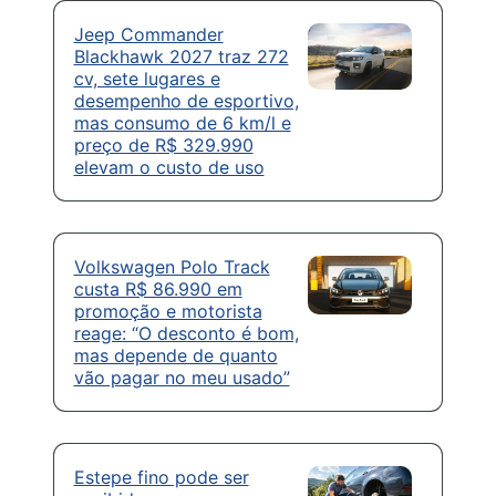
Jeep Commander
Blackhawk 2027 traz 272
cv, sete lugares e
desempenho de esportivo,
mas consumo de 6 km/l e
preço de R$ 329.990
elevam o custo de uso
Volkswagen Polo Track
custa R$ 86.990 em
promoção e motorista
reage: “O desconto é bom,
mas depende de quanto
vão pagar no meu usado”
Estepe fino pode ser