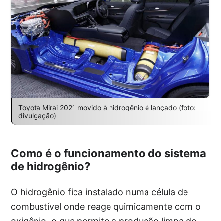
Toyota Mirai 2021 movido à hidrogênio é lançado (foto:
divulgação)
Como é o funcionamento do sistema
de hidrogênio?
O hidrogênio fica instalado numa célula de
combustível onde reage quimicamente com o
oxigênio, o que permite a produção limpa de