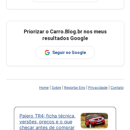
Priorizar o Carro.Blog.br nos meus
resultados Google
Seguir no Google
Home
|
Sobre
|
Reportar Erro
|
Privacidade
|
Contato
Pajero TR4: ficha técnica,
versões, preços e o que
checar antes de comprar