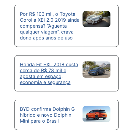
Por R$ 103 mil, o Toyota
Corolla XEi 2.0 2019 ainda
compensa? “Aguenta
qualquer viagem”, crava
dono após anos de uso
Honda Fit EXL 2018 custa
cerca de R$ 78 mil e
aposta em espaço,
economia e segurança
BYD confirma Dolphin G
híbrido e novo Dolphin
Mini para o Brasil