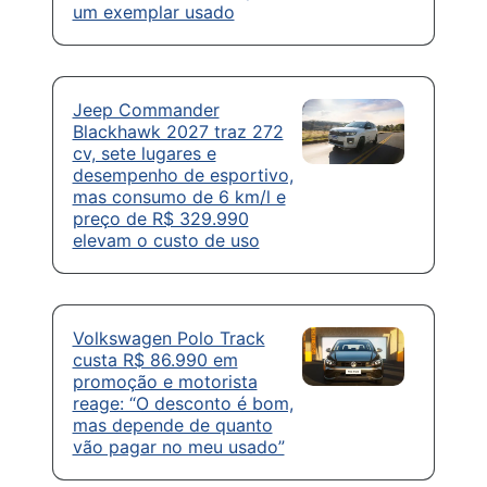
um exemplar usado
Jeep Commander
Blackhawk 2027 traz 272
cv, sete lugares e
desempenho de esportivo,
mas consumo de 6 km/l e
preço de R$ 329.990
elevam o custo de uso
Volkswagen Polo Track
custa R$ 86.990 em
promoção e motorista
reage: “O desconto é bom,
mas depende de quanto
vão pagar no meu usado”