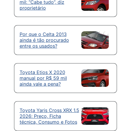
mil: “Cabe tudo”, diz
proprietário
Por que o Celta 2013
ainda é tão procurado
entre os usados?
Toyota Etios X 2020
manual por R$ 59 mil
ainda vale a pena?
Toyota Yaris Cross XRX 1.5
2026: Preço, Ficha
técnica, Consumo e Fotos