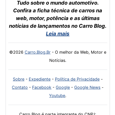
Tudo sobre o mundo automotivo.
Confira a ficha técnica de carros na
web, motor, potência e as últimas
notícias de lançamentos no Carro Blog.
Leia mais
©2026
Carro.Blog.Br
- O melhor da Web, Motor e
Notícias.
Sobre
-
Expediente
-
Política de Privacidade
-
Contato
-
Facebook
-
Google
-
Google News
-
Youtube
.
Carro Blog é parte integrante do CNPJ: