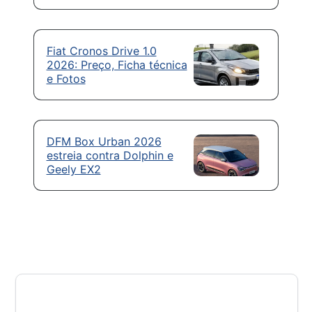
Fiat Cronos Drive 1.0
2026: Preço, Ficha técnica
e Fotos
DFM Box Urban 2026
estreia contra Dolphin e
Geely EX2