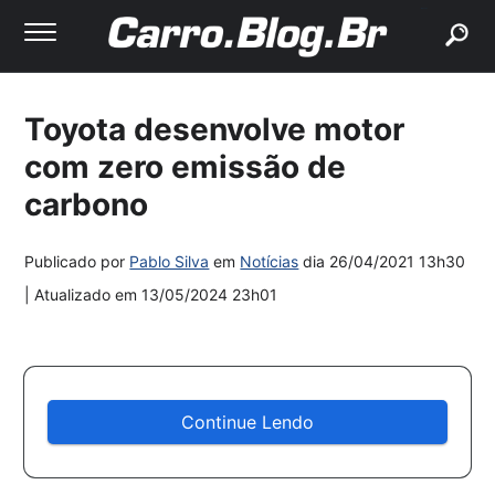
buscar
Toyota desenvolve motor
com zero emissão de
carbono
Publicado por
Pablo Silva
em
Notícias
dia
26/04/2021 13h30
| Atualizado em
13/05/2024 23h01
Continue Lendo