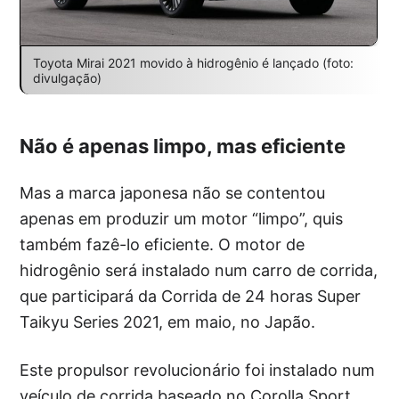
Toyota Mirai 2021 movido à hidrogênio é lançado (foto:
divulgação)
Não é apenas limpo, mas eficiente
Mas a marca japonesa não se contentou
apenas em produzir um motor “limpo”, quis
também fazê-lo eficiente. O motor de
hidrogênio será instalado num carro de corrida,
que participará da Corrida de 24 horas Super
Taikyu Series 2021, em maio, no Japão.
Este propulsor revolucionário foi instalado num
veículo de corrida baseado no Corolla Sport.