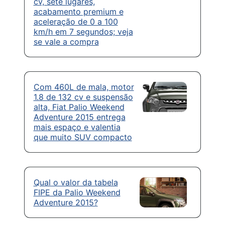
cv, sete lugares,
acabamento premium e
aceleração de 0 a 100
km/h em 7 segundos; veja
se vale a compra
Com 460L de mala, motor
1.8 de 132 cv e suspensão
alta, Fiat Palio Weekend
Adventure 2015 entrega
mais espaço e valentia
que muito SUV compacto
Qual o valor da tabela
FIPE da Palio Weekend
Adventure 2015?