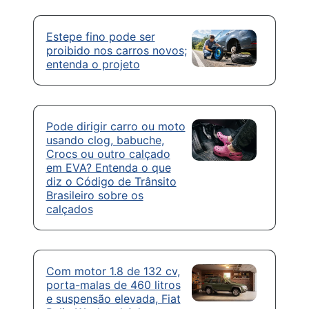
Estepe fino pode ser
proibido nos carros novos;
entenda o projeto
Pode dirigir carro ou moto
usando clog, babuche,
Crocs ou outro calçado
em EVA? Entenda o que
diz o Código de Trânsito
Brasileiro sobre os
calçados
Com motor 1.8 de 132 cv,
porta-malas de 460 litros
e suspensão elevada, Fiat