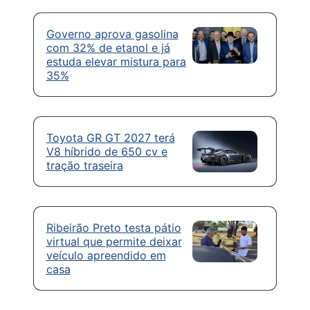
Governo aprova gasolina
com 32% de etanol e já
estuda elevar mistura para
35%
Toyota GR GT 2027 terá
V8 híbrido de 650 cv e
tração traseira
Ribeirão Preto testa pátio
virtual que permite deixar
veículo apreendido em
casa