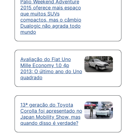
Palio Weekend Adventure
2015 oferece mais espaço
que muitos SUVs
compactos, mas o câmbio
Dualogic não agrada todo
mundo
Avaliação do Fiat Uno
Mille Economy 1.0 4p
2013: O último ano do Uno
quadrado
13ª geração do Toyota
Corolla foi apresentado no
Japan Mobility Show, mas
quando disso é verdade?