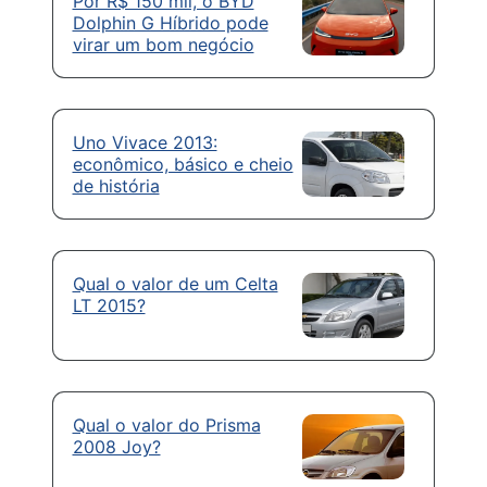
Por R$ 150 mil, o BYD
Dolphin G Híbrido pode
virar um bom negócio
Uno Vivace 2013:
econômico, básico e cheio
de história
Qual o valor de um Celta
LT 2015?
Qual o valor do Prisma
2008 Joy?