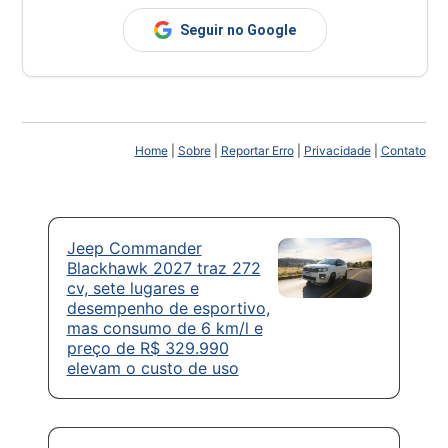
Seguir no Google
Home
|
Sobre
|
Reportar Erro
|
Privacidade
|
Contato
Jeep Commander
Blackhawk 2027 traz 272
cv, sete lugares e
desempenho de esportivo,
mas consumo de 6 km/l e
preço de R$ 329.990
elevam o custo de uso