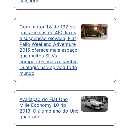
calçados
Com motor 1.8 de 132 cv,
porta-malas de 460 litros
e suspensão elevada, Fiat
Palio Weekend Adventure
2015 oferece mais espaço
que muitos SUVs
compactos, mas o câmbio
Dualogic não agrada todo
mundo
Avaliação do Fiat Uno
Mille Economy 1.0 4p
2013: O último ano do Uno
quadrado