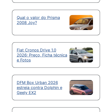
Qual o valor do Prisma
2008 Joy?
Fiat Cronos Drive 1.0
2026: Preço, Ficha técnica
e Fotos
DFM Box Urban 2026
estreia contra Dolphin e
Geely EX2