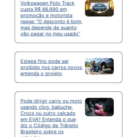
Volkswagen Polo Track
custa R$ 86.990 em
promoção e motorista
reage: “O desconto é bom,
mas depende de quanto
vão pagar no meu usado”
Estepe fino pode ser
proibido nos carros novos;
entenda o projeto
Pode dirigir carro ou moto
usando clog, babuche,
Crocs ou outro calçado
em EVA? Entenda o que
diz o Código de Trânsito
Brasileiro sobre os