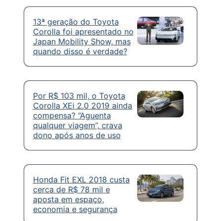
13ª geração do Toyota
Corolla foi apresentado no
Japan Mobility Show, mas
quando disso é verdade?
Por R$ 103 mil, o Toyota
Corolla XEi 2.0 2019 ainda
compensa? “Aguenta
qualquer viagem”, crava
dono após anos de uso
Honda Fit EXL 2018 custa
cerca de R$ 78 mil e
aposta em espaço,
economia e segurança