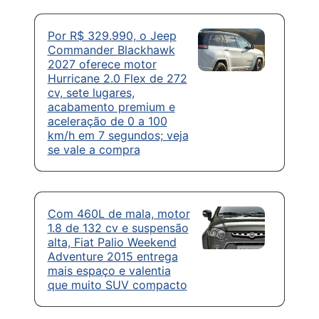
Por R$ 329.990, o Jeep
Commander Blackhawk
2027 oferece motor
Hurricane 2.0 Flex de 272
cv, sete lugares,
acabamento premium e
aceleração de 0 a 100
km/h em 7 segundos; veja
se vale a compra
Com 460L de mala, motor
1.8 de 132 cv e suspensão
alta, Fiat Palio Weekend
Adventure 2015 entrega
mais espaço e valentia
que muito SUV compacto