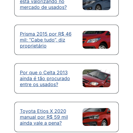
está valorizando no
mercado de usados?
Prisma 2015 por R$ 46
mil: “Cabe tudo”, diz
proprietário
Por que o Celta 2013
ainda é tão procurado
entre os usados?
Toyota Etios X 2020
manual por R$ 59 mil
ainda vale a pena?