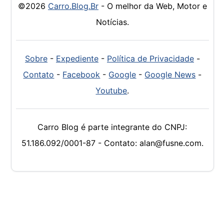
©2026
Carro.Blog.Br
- O melhor da Web, Motor e
Notícias.
Sobre
-
Expediente
-
Política de Privacidade
-
Contato
-
Facebook
-
Google
-
Google News
-
Youtube
.
Carro Blog é parte integrante do CNPJ:
51.186.092/0001-87 - Contato: alan@fusne.com.