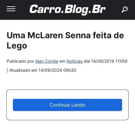
buscar
Uma McLaren Senna feita de
Lego
Publicado por
Alan Corrêa
em
Notícias
dia
14/08/2019 11h59
| Atualizado em
14/09/2024 09h20
Continue Lendo