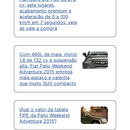
cv, sete lugares,
acabamento premium e
aceleração de 0 a 100
km/h em 7 segundos; veja
se vale a compra
Com 460L de mala, motor
1.8 de 132 cv e suspensão
alta, Fiat Palio Weekend
Adventure 2015 entrega
mais espaço e valentia
que muito SUV compacto
Qual o valor da tabela
FIPE da Palio Weekend
Adventure 2015?