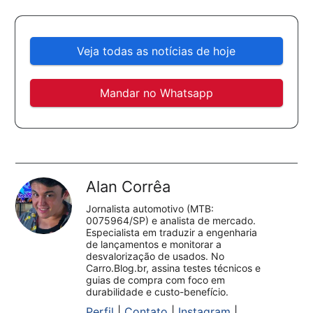
Veja todas as notícias de hoje
Mandar no Whatsapp
Alan Corrêa
Jornalista automotivo (MTB:
0075964/SP) e analista de mercado.
Especialista em traduzir a engenharia
de lançamentos e monitorar a
desvalorização de usados. No
Carro.Blog.br, assina testes técnicos e
guias de compra com foco em
durabilidade e custo-benefício.
Perfil
|
Contato
|
Instagram
|