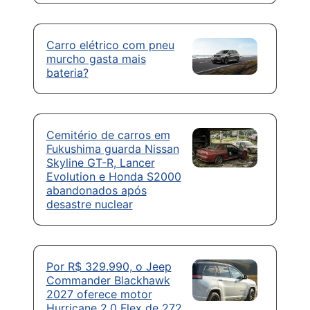
Carro elétrico com pneu
murcho gasta mais
bateria?
Cemitério de carros em
Fukushima guarda Nissan
Skyline GT-R, Lancer
Evolution e Honda S2000
abandonados após
desastre nuclear
Por R$ 329.990, o Jeep
Commander Blackhawk
2027 oferece motor
Hurricane 2.0 Flex de 272