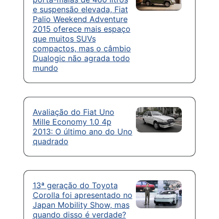
e suspensão elevada, Fiat
Palio Weekend Adventure
2015 oferece mais espaço
que muitos SUVs
compactos, mas o câmbio
Dualogic não agrada todo
mundo
Avaliação do Fiat Uno
Mille Economy 1.0 4p
2013: O último ano do Uno
quadrado
13ª geração do Toyota
Corolla foi apresentado no
Japan Mobility Show, mas
quando disso é verdade?