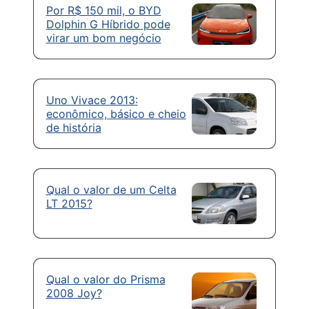
Por R$ 150 mil, o BYD
Dolphin G Híbrido pode
virar um bom negócio
Uno Vivace 2013:
econômico, básico e cheio
de história
Qual o valor de um Celta
LT 2015?
Qual o valor do Prisma
2008 Joy?