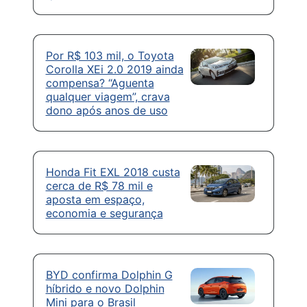
Por R$ 103 mil, o Toyota
Corolla XEi 2.0 2019 ainda
compensa? “Aguenta
qualquer viagem”, crava
dono após anos de uso
Honda Fit EXL 2018 custa
cerca de R$ 78 mil e
aposta em espaço,
economia e segurança
BYD confirma Dolphin G
híbrido e novo Dolphin
Mini para o Brasil