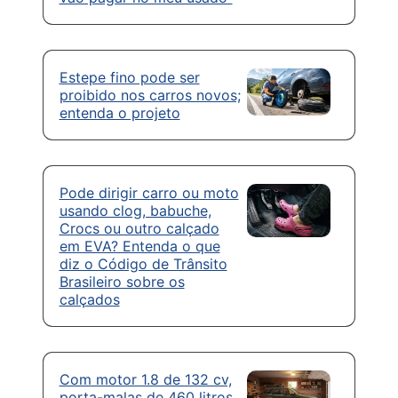
Estepe fino pode ser
proibido nos carros novos;
entenda o projeto
Pode dirigir carro ou moto
usando clog, babuche,
Crocs ou outro calçado
em EVA? Entenda o que
diz o Código de Trânsito
Brasileiro sobre os
calçados
Com motor 1.8 de 132 cv,
porta-malas de 460 litros