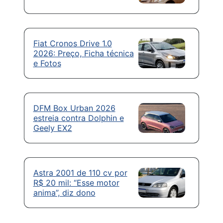
Fiat Cronos Drive 1.0
2026: Preço, Ficha técnica
e Fotos
DFM Box Urban 2026
estreia contra Dolphin e
Geely EX2
Astra 2001 de 110 cv por
R$ 20 mil: “Esse motor
anima”, diz dono