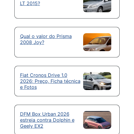
LT 2015?
Qual o valor do Prisma
2008 Joy?
Fiat Cronos Drive 1.0
2026: Preço, Ficha técnica
e Fotos
DFM Box Urban 2026
estreia contra Dolphin e
Geely EX2