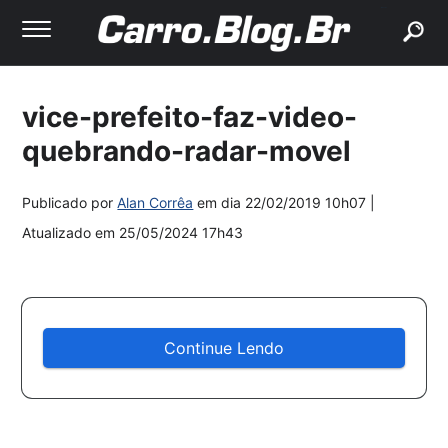
buscar
vice-prefeito-faz-video-
quebrando-radar-movel
Publicado por
Alan Corrêa
em dia
22/02/2019 10h07
|
Atualizado em
25/05/2024 17h43
Continue Lendo