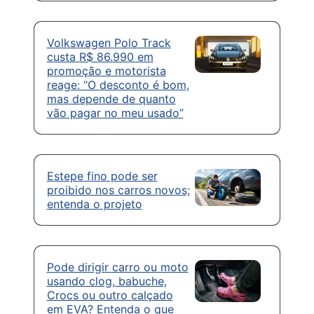
Volkswagen Polo Track
custa R$ 86.990 em
promoção e motorista
reage: “O desconto é bom,
mas depende de quanto
vão pagar no meu usado”
Estepe fino pode ser
proibido nos carros novos;
entenda o projeto
Pode dirigir carro ou moto
usando clog, babuche,
Crocs ou outro calçado
em EVA? Entenda o que