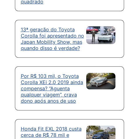
quadrado
13ª geração do Toyota
Corolla foi apresentado no
Japan Mobility Show, mas
quando disso é verdade?
Por R$ 103 mil, o Toyota
Corolla XEi 2.0 2019 ainda
compensa? “Aguenta
qualquer viagem”, crava
dono após anos de uso
Honda Fit EXL 2018 custa
cerca de R$ 78 mil e