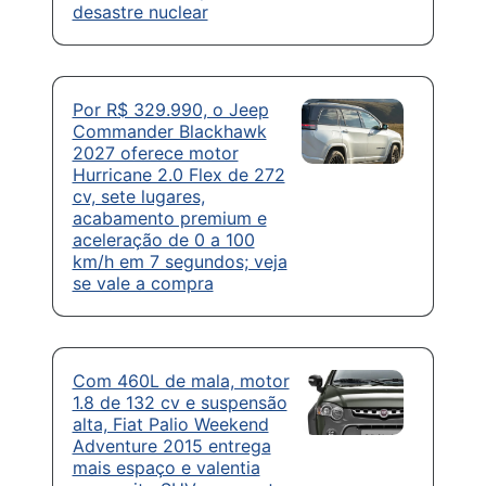
desastre nuclear
Por R$ 329.990, o Jeep
Commander Blackhawk
2027 oferece motor
Hurricane 2.0 Flex de 272
cv, sete lugares,
acabamento premium e
aceleração de 0 a 100
km/h em 7 segundos; veja
se vale a compra
Com 460L de mala, motor
1.8 de 132 cv e suspensão
alta, Fiat Palio Weekend
Adventure 2015 entrega
mais espaço e valentia