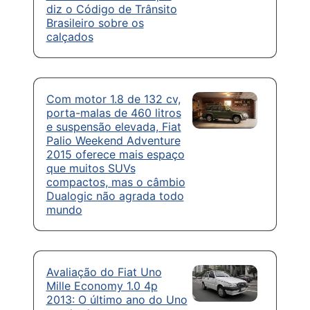
diz o Código de Trânsito
Brasileiro sobre os
calçados
Com motor 1.8 de 132 cv,
porta-malas de 460 litros
e suspensão elevada, Fiat
Palio Weekend Adventure
2015 oferece mais espaço
que muitos SUVs
compactos, mas o câmbio
Dualogic não agrada todo
mundo
Avaliação do Fiat Uno
Mille Economy 1.0 4p
2013: O último ano do Uno