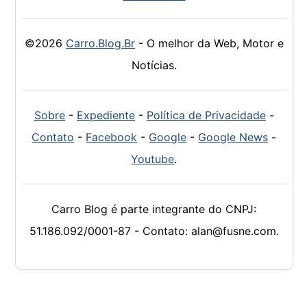
©2026
Carro.Blog.Br
- O melhor da Web, Motor e
Notícias.
Sobre
-
Expediente
-
Política de Privacidade
-
Contato
-
Facebook
-
Google
-
Google News
-
Youtube
.
Carro Blog é parte integrante do CNPJ:
51.186.092/0001-87 - Contato: alan@fusne.com.