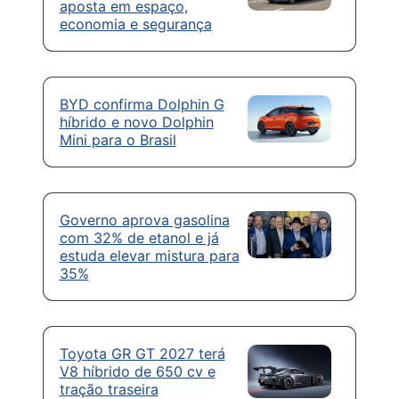
aposta em espaço,
economia e segurança
BYD confirma Dolphin G
híbrido e novo Dolphin
Mini para o Brasil
Governo aprova gasolina
com 32% de etanol e já
estuda elevar mistura para
35%
Toyota GR GT 2027 terá
V8 híbrido de 650 cv e
tração traseira