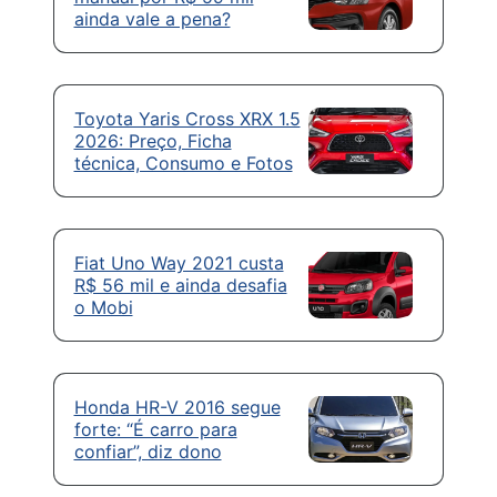
ainda vale a pena?
Toyota Yaris Cross XRX 1.5
2026: Preço, Ficha
técnica, Consumo e Fotos
Fiat Uno Way 2021 custa
R$ 56 mil e ainda desafia
o Mobi
Honda HR-V 2016 segue
forte: “É carro para
confiar”, diz dono