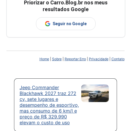
Priorizar o Carro.Blog.br nos meus
resultados Google
Seguir no Google
Home
|
Sobre
|
Reportar Erro
|
Privacidade
|
Contato
Jeep Commander
Blackhawk 2027 traz 272
cv, sete lugares e
desempenho de esportivo,
mas consumo de 6 km/l e
preço de R$ 329.990
elevam o custo de uso