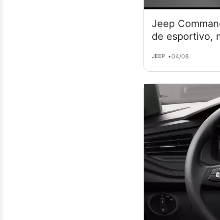
Jeep Commande
de esportivo,
•
04/08
JEEP