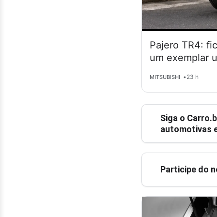
Pajero TR4: fi
um exemplar 
•
23 h
MITSUBISHI
Siga o
Carro.b
automotivas e
Participe do 