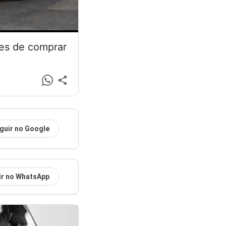
tes de comprar
guir no Google
ir no WhatsApp