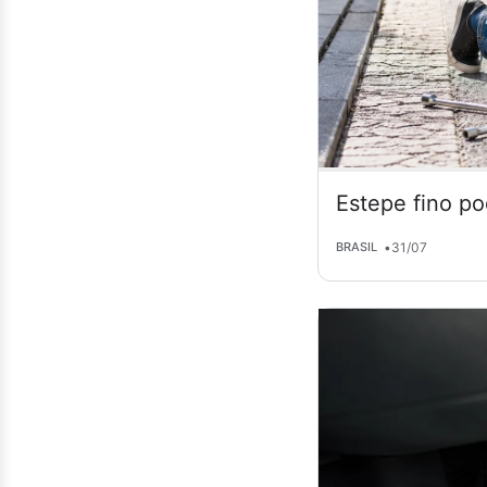
Estepe fino po
•
31/07
BRASIL