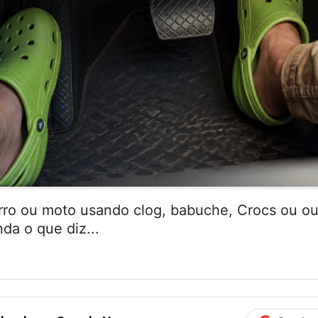
arro ou moto usando clog, babuche, Crocs ou ou
da o que diz...