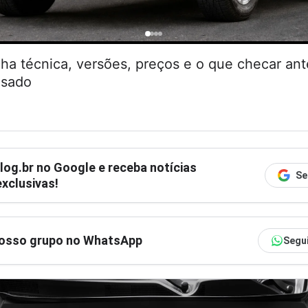
cha técnica, versões, preços e o que checar an
usado
log.br
no Google e receba notícias
Se
xclusivas!
nosso grupo no WhatsApp
Segu