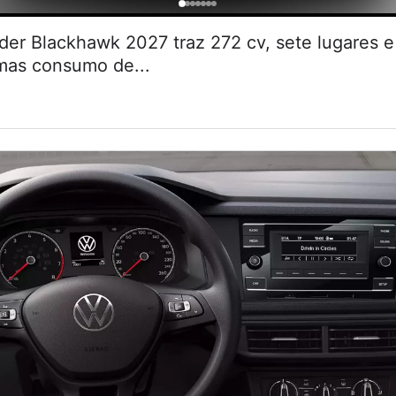
r Blackhawk 2027 traz 272 cv, sete lugares
 mas consumo de...