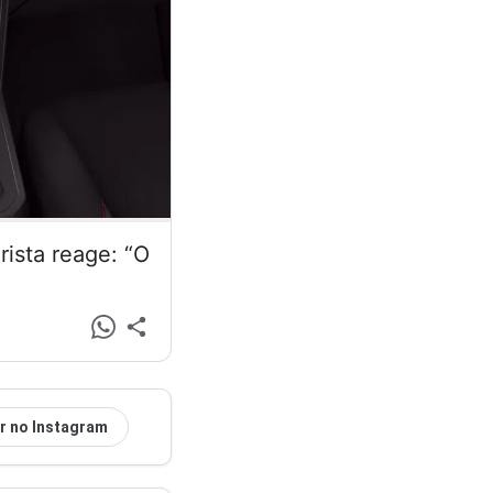
ista reage: “O
r no Instagram