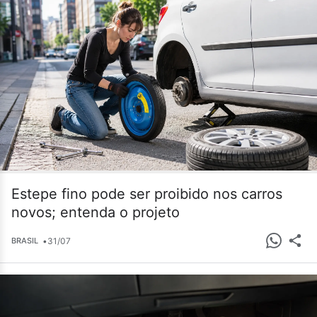
Estepe fino pode ser proibido nos carros
novos; entenda o projeto
•
31/07
BRASIL