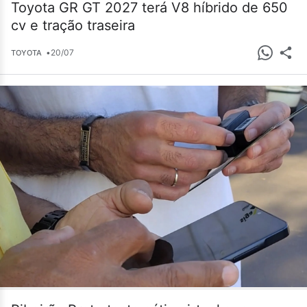
Toyota GR GT 2027 terá V8 híbrido de 650
cv e tração traseira
•
20/07
TOYOTA