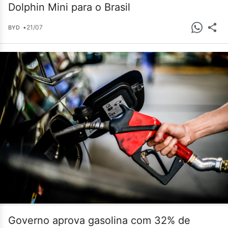
Dolphin Mini para o Brasil
•
21/07
BYD
Governo aprova gasolina com 32% de