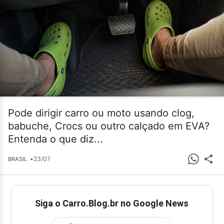
Pode dirigir carro ou moto usando clog,
babuche, Crocs ou outro calçado em EVA?
Entenda o que diz...
•
23/07
BRASIL
Siga o Carro.Blog.br no Google News