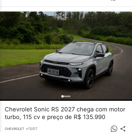
Chevrolet Sonic RS 2027 chega com motor
turbo, 115 cv e preço de R$ 135.990
•
15/07
CHEVROLET