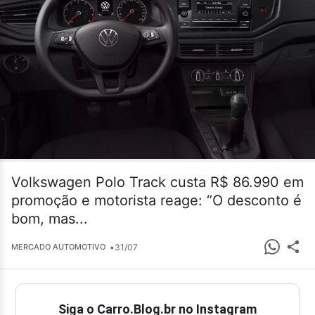
Volkswagen Polo Track custa R$ 86.990 em
promoção e motorista reage: “O desconto é
bom, mas...
•
31/07
MERCADO AUTOMOTIVO
Siga o Carro.Blog.br no Instagram