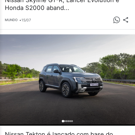
Nissan Skyline GT-R, Lancer Evolution e
Honda S2000 aband...
•
15/07
MUNDO
Nissan Tekton é lançado com base do