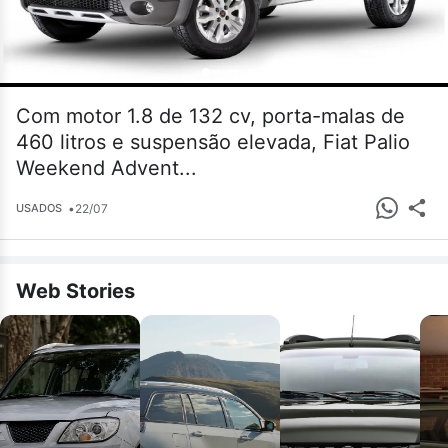
Com motor 1.8 de 132 cv, porta-malas de
460 litros e suspensão elevada, Fiat Palio
Weekend Advent...
•
22/07
USADOS
Web Stories