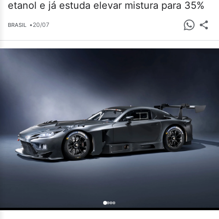
etanol e já estuda elevar mistura para 35%
•
20/07
BRASIL