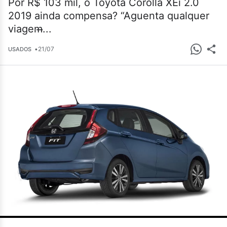
Por R$ 103 mil, o Toyota Corolla XEi 2.0
2019 ainda compensa? “Aguenta qualquer
viagem̶...
•
21/07
USADOS