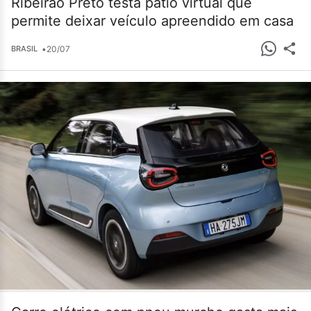
Ribeirão Preto testa pátio virtual que
permite deixar veículo apreendido em casa
•
20/07
BRASIL