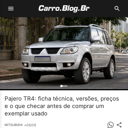
Pajero TR4: ficha técnica, versões, preços
e o que checar antes de comprar um
exemplar usado
•
06/08
MITSUBISHI