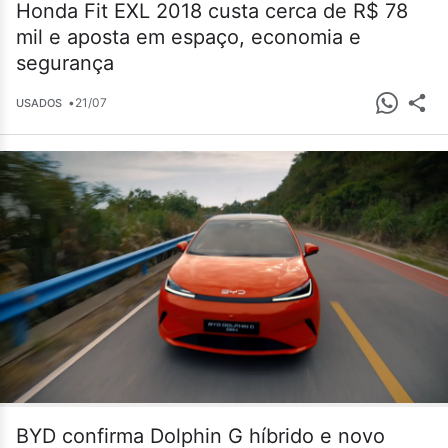
Honda Fit EXL 2018 custa cerca de R$ 78
mil e aposta em espaço, economia e
segurança
•
21/07
USADOS
BYD confirma Dolphin G híbrido e novo