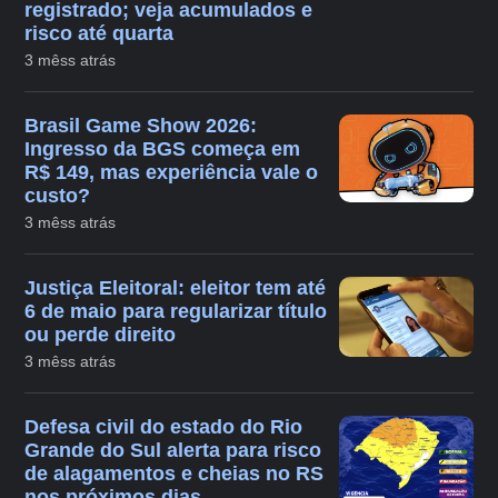
registrado; veja acumulados e
risco até quarta
3 mêss atrás
Brasil Game Show 2026:
Ingresso da BGS começa em
R$ 149, mas experiência vale o
custo?
3 mêss atrás
Justiça Eleitoral: eleitor tem até
6 de maio para regularizar título
ou perde direito
3 mêss atrás
Defesa civil do estado do Rio
Grande do Sul alerta para risco
de alagamentos e cheias no RS
nos próximos dias