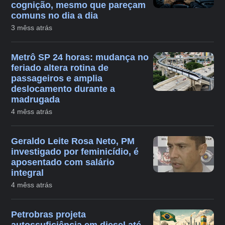
cognição, mesmo que pareçam
comuns no dia a dia
3 mêss atrás
Metrô SP 24 horas: mudança no
feriado altera rotina de
passageiros e amplia
deslocamento durante a
madrugada
4 mêss atrás
Geraldo Leite Rosa Neto, PM
investigado por feminicídio, é
aposentado com salário
integral
4 mêss atrás
Petrobras projeta
autossuficiência em diesel até