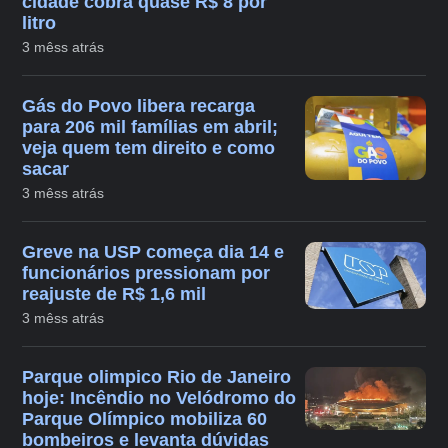
cidade cobra quase R$ 8 por
litro
3 mêss atrás
Gás do Povo libera recarga
para 206 mil famílias em abril;
veja quem tem direito e como
sacar
3 mêss atrás
Greve na USP começa dia 14 e
funcionários pressionam por
reajuste de R$ 1,6 mil
3 mêss atrás
Parque olimpico Rio de Janeiro
hoje: Incêndio no Velódromo do
Parque Olímpico mobiliza 60
bombeiros e levanta dúvidas