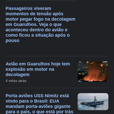
Passageiros viveram
momentos de tensão após
motor pegar fogo na decolagem
em Guarulhos. Veja o que
aconteceu dentro do avião e
como ficou a situação após o
pouso
Avião em Guarulhos hoje tem
explosão em motor na
decolagem
4 mêss atrás
Porta aviões USS Nimitz está
vindo para o Brasil: EUA
mandam porta-aviões gigante
para o país, o que está por trás