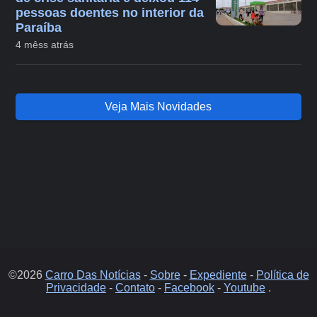
pessoas doentes no interior da
Paraíba
4 mêss atrás
Veja Mais Novidades
©2026
Carro Das Notícias
-
Sobre
-
Expediente
-
Política de
Privacidade
-
Contato
-
Facebook
-
Youtube
.