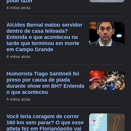
pode fazer
4 mêss atrás
Alcides Bernal matou servidor
dentro de casa leiloada?
Entenda o que aconteceu na
tarde que terminou em morte
em Campo Grande
4 mêss atrás
Humorista Tiago Santineli foi
preso por causa de piada
durante show em BH? Entenda
o que aconteceu
4 mêss atrás
Você teria coragem de correr
160 km sem parar? O que esse
atleta fez em Florianópolis vai