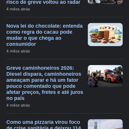
risco de greve voltou ao radar
4 mêss atrás
Nova lei do chocolate: entenda
como regra do cacau pode
mudar o que chega ao
consumidor
4 mêss atrás
Greve caminhoneiros 2026:
Diesel dispara, caminhoneiros
ameaçam parar e há um fator
pouco comentado que pode
afetar preços, fretes e até juros
no país
4 mêss atrás
Como uma pizzaria virou foco
de crise sanitária e deixou 114