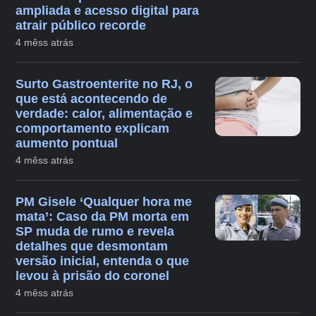
ampliada e acesso digital para
atrair público recorde
4 mêss atrás
Surto Gastroenterite no RJ, o
que está acontecendo de
verdade: calor, alimentação e
comportamento explicam
aumento pontual
4 mêss atrás
PM Gisele ‘Qualquer hora me
mata’: Caso da PM morta em
SP muda de rumo e revela
detalhes que desmontam
versão inicial, entenda o que
levou à prisão do coronel
4 mêss atrás