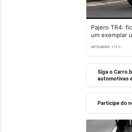
Pajero TR4: fi
um exemplar 
•
13 h
MITSUBISHI
Siga o
Carro.b
automotivas e
Participe do 