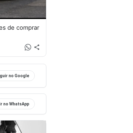
tes de comprar
guir no Google
ir no WhatsApp