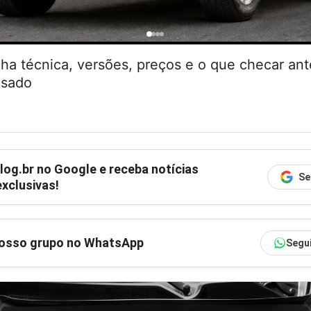
cha técnica, versões, preços e o que checar an
usado
log.br
no Google e receba notícias
Se
xclusivas!
nosso grupo no WhatsApp
Segu