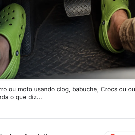
arro ou moto usando clog, babuche, Crocs ou ou
da o que diz...