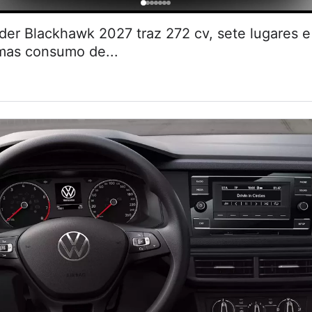
r Blackhawk 2027 traz 272 cv, sete lugares
 mas consumo de...