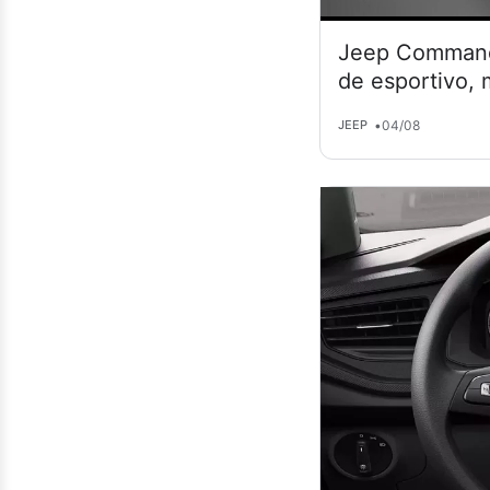
Jeep Commande
de esportivo,
•
04/08
JEEP