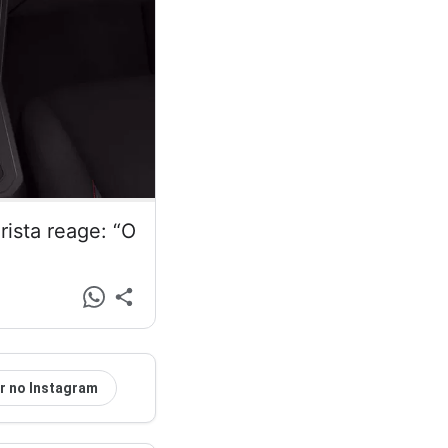
ista reage: “O
r no Instagram