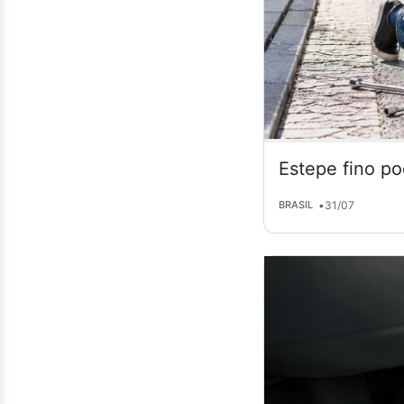
Estepe fino po
•
31/07
BRASIL