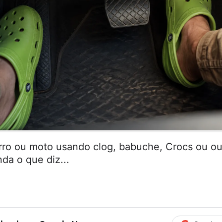
arro ou moto usando clog, babuche, Crocs ou ou
da o que diz...