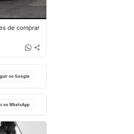
tes de comprar
guir no Google
ir no WhatsApp