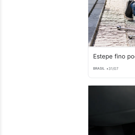
Estepe fino po
•
31/07
BRASIL