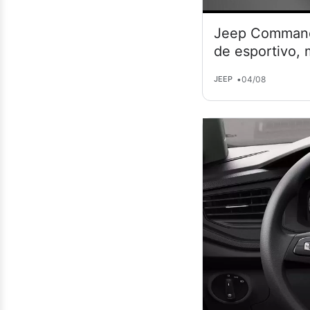
Jeep Commande
de esportivo,
•
04/08
JEEP