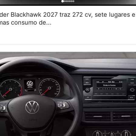
r Blackhawk 2027 traz 272 cv, sete lugares
 mas consumo de...