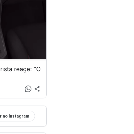
ista reage: “O
r no Instagram