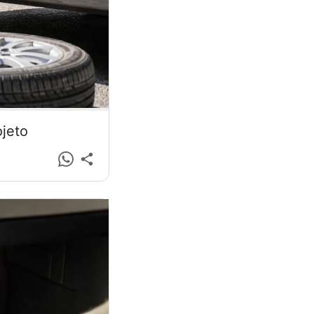
ojeto