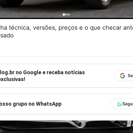
cha técnica, versões, preços e o que checar an
usado
log.br
no Google e receba notícias
Se
xclusivas!
nosso grupo no WhatsApp
Segu