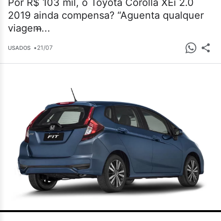
Por R$ 103 mil, o Toyota Corolla XEi 2.0
2019 ainda compensa? “Aguenta qualquer
viagem̶...
•
21/07
USADOS