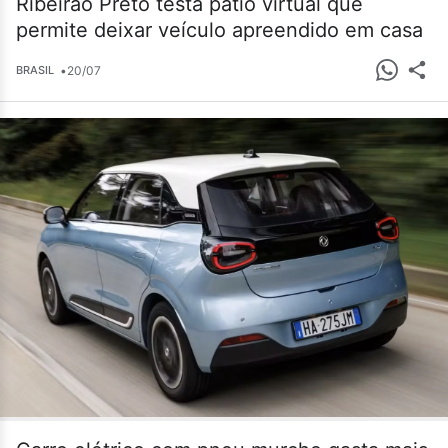
Ribeirão Preto testa pátio virtual que
permite deixar veículo apreendido em casa
•
20/07
BRASIL