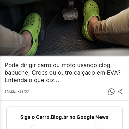
Pode dirigir carro ou moto usando clog,
babuche, Crocs ou outro calçado em EVA?
Entenda o que diz...
•
23/07
BRASIL
Siga o Carro.Blog.br no Google News