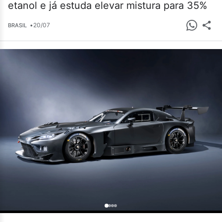
etanol e já estuda elevar mistura para 35%
•
20/07
BRASIL