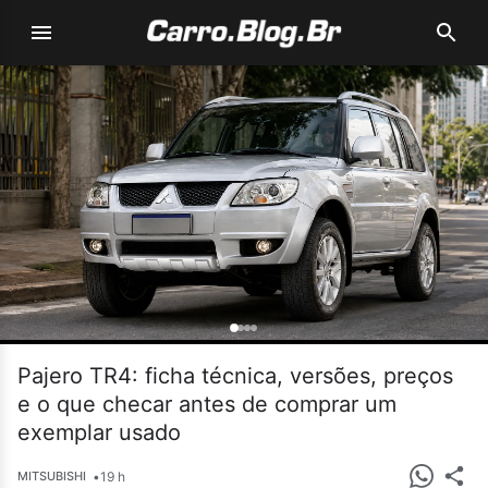
Pajero TR4: ficha técnica, versões, preços
e o que checar antes de comprar um
exemplar usado
•
19 h
MITSUBISHI