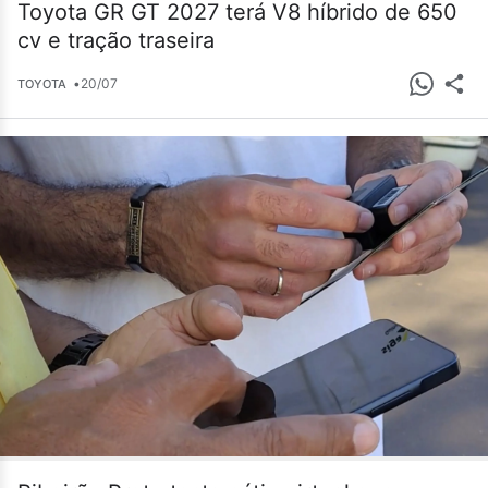
Toyota GR GT 2027 terá V8 híbrido de 650
cv e tração traseira
•
20/07
TOYOTA