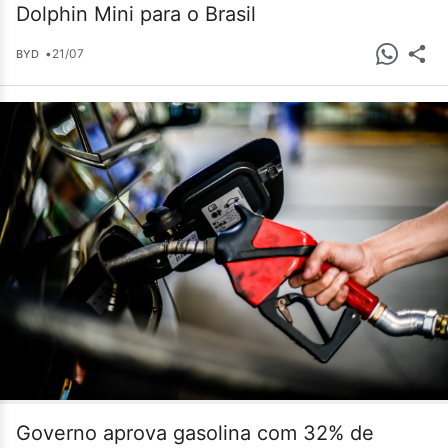
Dolphin Mini para o Brasil
•
21/07
BYD
Governo aprova gasolina com 32% de