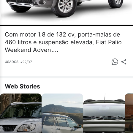
Com motor 1.8 de 132 cv, porta-malas de
460 litros e suspensão elevada, Fiat Palio
Weekend Advent...
•
22/07
USADOS
Web Stories