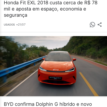
Honda Fit EXL 2018 custa cerca de R$ 78
mil e aposta em espaço, economia e
segurança
•
21/07
USADOS
BYD confirma Dolphin G híbrido e novo