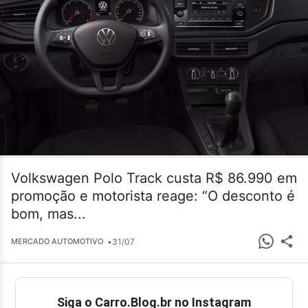
Volkswagen Polo Track custa R$ 86.990 em
promoção e motorista reage: “O desconto é
bom, mas...
•
31/07
MERCADO AUTOMOTIVO
Siga o Carro.Blog.br no Instagram