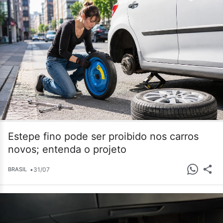
Estepe fino pode ser proibido nos carros
novos; entenda o projeto
•
31/07
BRASIL