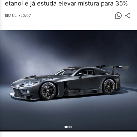
etanol e já estuda elevar mistura para 35%
•
20/07
BRASIL