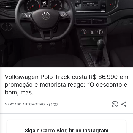
Volkswagen Polo Track custa R$ 86.990 em
promoção e motorista reage: “O desconto é
bom, mas...
•
31/07
MERCADO AUTOMOTIVO
Siga o Carro.Blog.br no Instagram