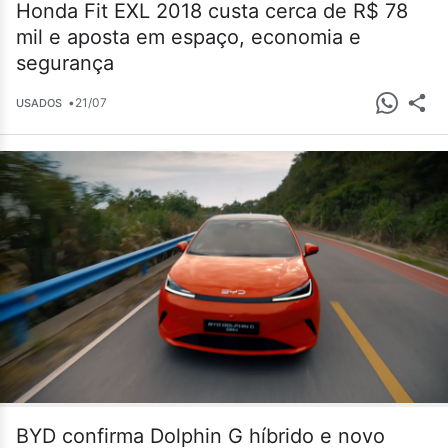
Honda Fit EXL 2018 custa cerca de R$ 78
mil e aposta em espaço, economia e
segurança
•
21/07
USADOS
BYD confirma Dolphin G híbrido e novo