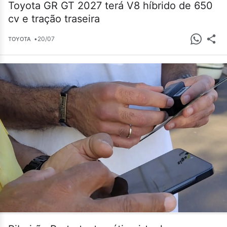
Toyota GR GT 2027 terá V8 híbrido de 650
cv e tração traseira
•
20/07
TOYOTA