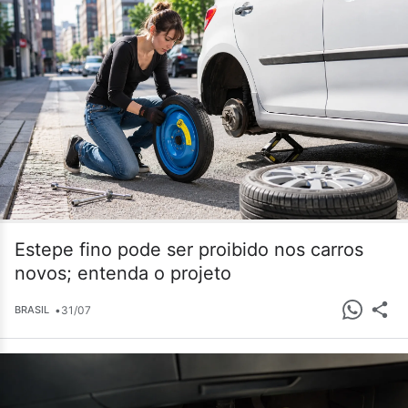
Estepe fino pode ser proibido nos carros
novos; entenda o projeto
•
31/07
BRASIL