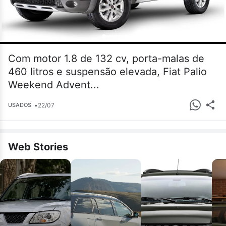
Com motor 1.8 de 132 cv, porta-malas de
460 litros e suspensão elevada, Fiat Palio
Weekend Advent...
•
22/07
USADOS
Web Stories