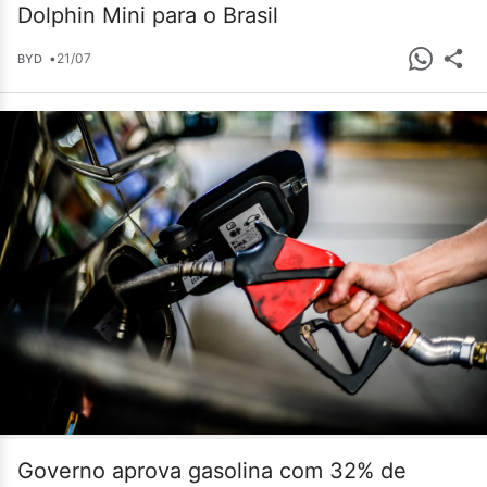
Dolphin Mini para o Brasil
•
21/07
BYD
Governo aprova gasolina com 32% de