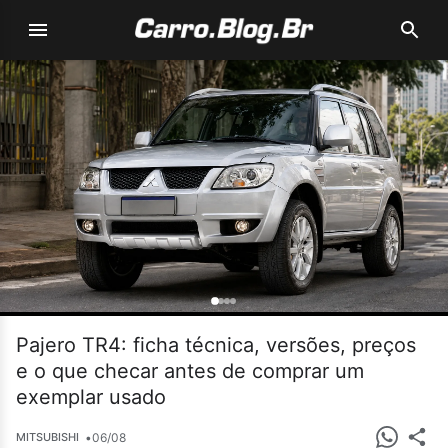
Pajero TR4: ficha técnica, versões, preços
e o que checar antes de comprar um
exemplar usado
•
06/08
MITSUBISHI