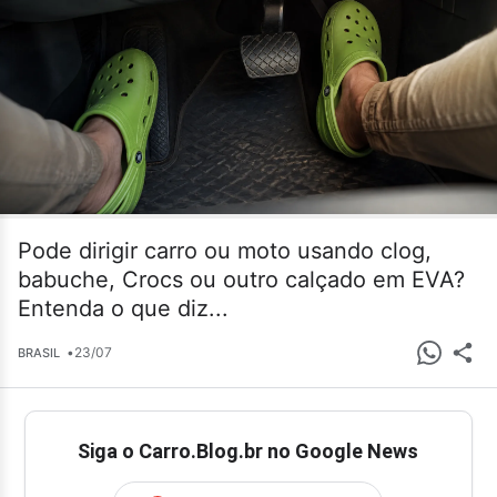
Pode dirigir carro ou moto usando clog,
babuche, Crocs ou outro calçado em EVA?
Entenda o que diz...
•
23/07
BRASIL
Siga o Carro.Blog.br no Google News