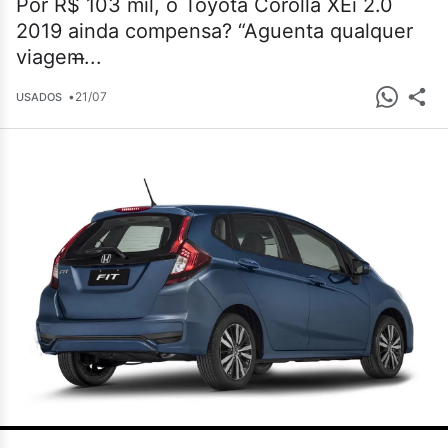
Por R$ 103 mil, o Toyota Corolla XEi 2.0
2019 ainda compensa? “Aguenta qualquer
viagem̶...
•
21/07
USADOS