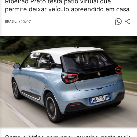
Ribeirão Preto testa pátio virtual que
permite deixar veículo apreendido em casa
•
20/07
BRASIL