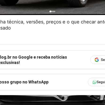
cha técnica, versões, preços e o que checar an
usado
log.br
no Google e receba notícias
Se
xclusivas!
nosso grupo no WhatsApp
Segu