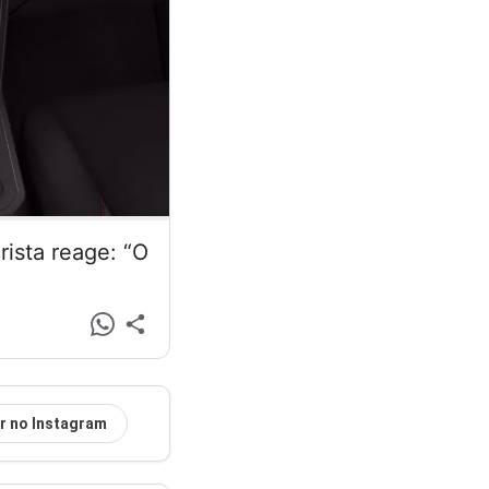
ista reage: “O
r no Instagram