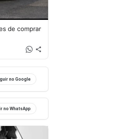
tes de comprar
guir no Google
ir no WhatsApp