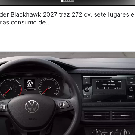
r Blackhawk 2027 traz 272 cv, sete lugares
 mas consumo de...