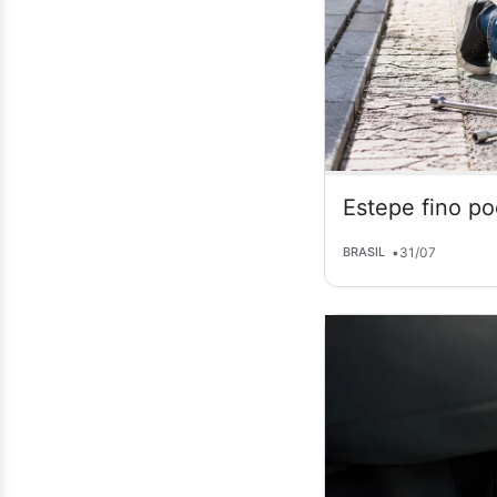
Estepe fino po
•
31/07
BRASIL