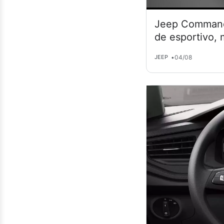
Jeep Commande
de esportivo,
•
04/08
JEEP