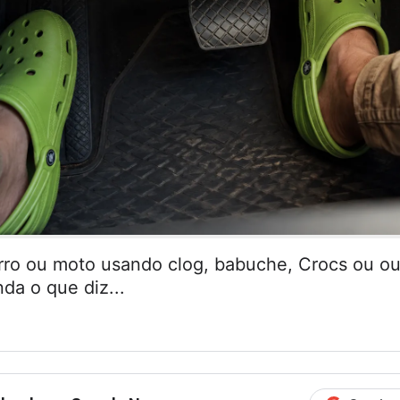
arro ou moto usando clog, babuche, Crocs ou ou
da o que diz...