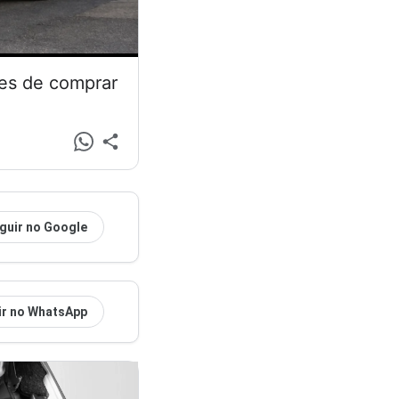
tes de comprar
guir no Google
ir no WhatsApp