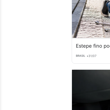
Estepe fino po
•
31/07
BRASIL