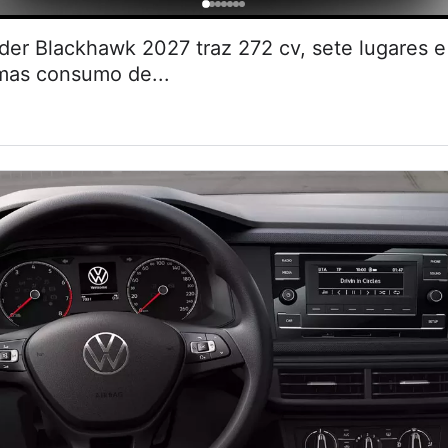
r Blackhawk 2027 traz 272 cv, sete lugares
 mas consumo de...