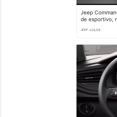
Jeep Commande
de esportivo,
•
04/08
JEEP