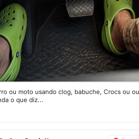
arro ou moto usando clog, babuche, Crocs ou ou
da o que diz...