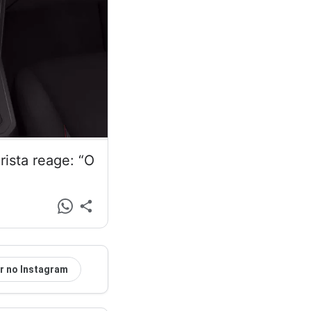
ista reage: “O
r no Instagram