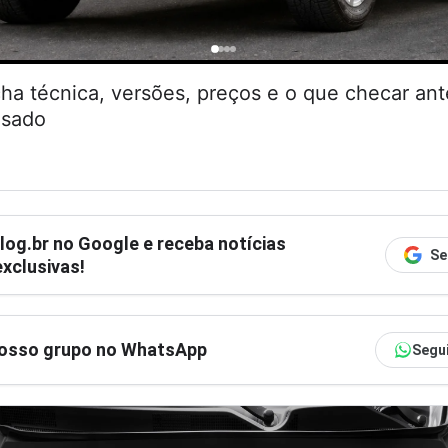
cha técnica, versões, preços e o que checar an
usado
log.br
no Google e receba notícias
Se
xclusivas!
nosso grupo no WhatsApp
Segu