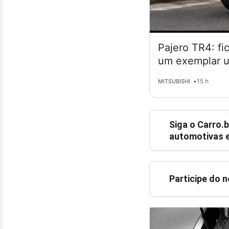
Pajero TR4: fi
um exemplar 
•
15 h
MITSUBISHI
Siga o
Carro.b
automotivas e
Participe do 