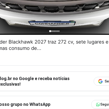
r Blackhawk 2027 traz 272 cv, sete lugares
 mas consumo de...
log.br
no Google e receba notícias
Se
xclusivas!
nosso grupo no WhatsApp
Segu