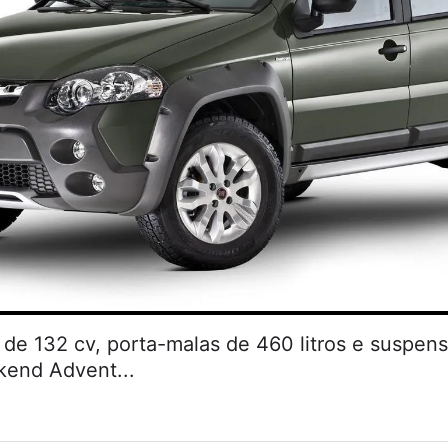
de 132 cv, porta-malas de 460 litros e suspen
kend Advent...