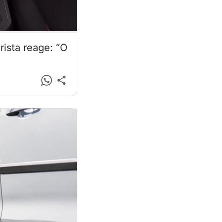
ista reage: “O