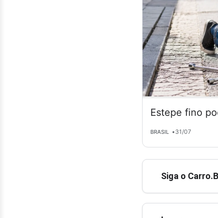
Estepe fino po
•
31/07
BRASIL
Siga o Carro.