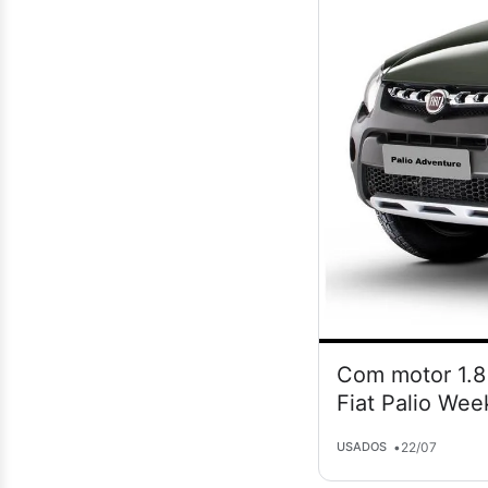
Com motor 1.8 
Fiat Palio Wee
•
22/07
USADOS