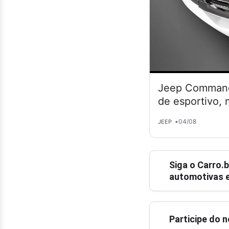
Jeep Commande
de esportivo,
•
04/08
JEEP
Siga o
Carro.b
automotivas e
Participe do 