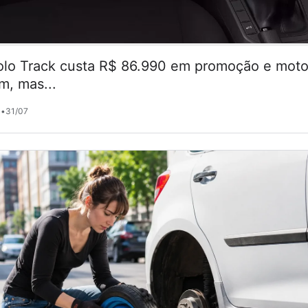
lo Track custa R$ 86.990 em promoção e motor
m, mas...
•
31/07