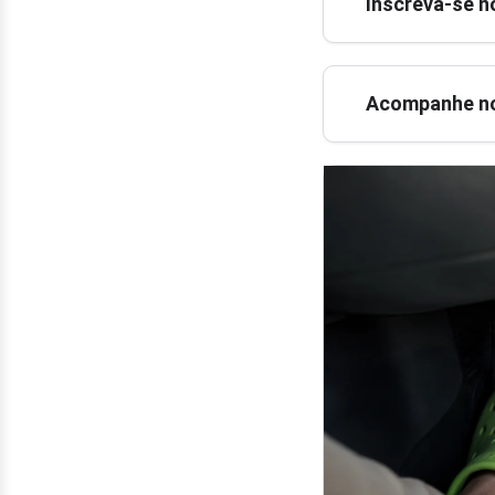
Inscreva-se n
Acompanhe no