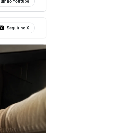
uir no Youtube
Seguir no X