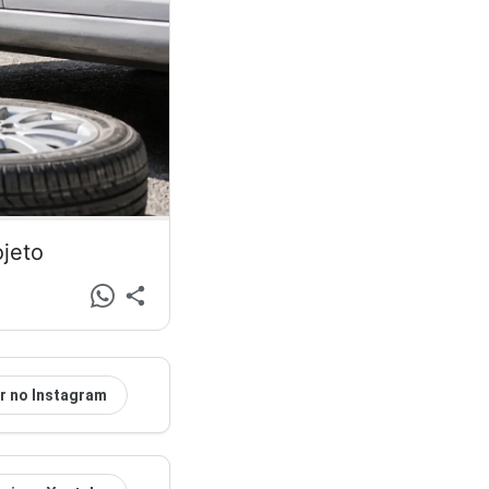
ojeto
r no Instagram