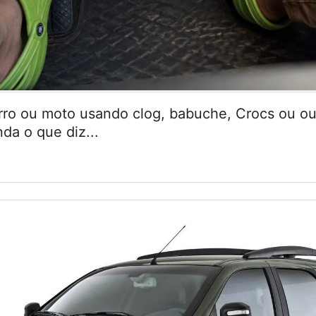
arro ou moto usando clog, babuche, Crocs ou ou
da o que diz...