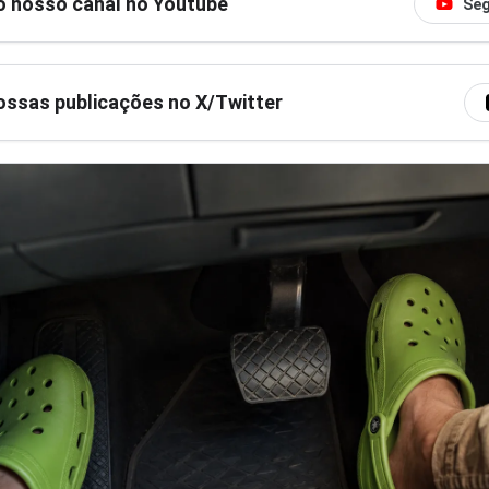
o nosso canal no Youtube
Seg
ssas publicações no X/Twitter