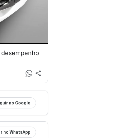
 e desempenho
guir no Google
ir no WhatsApp