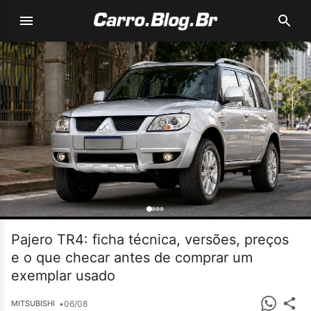
Pajero TR4: ficha técnica, versões, preços
e o que checar antes de comprar um
exemplar usado
•
06/08
MITSUBISHI