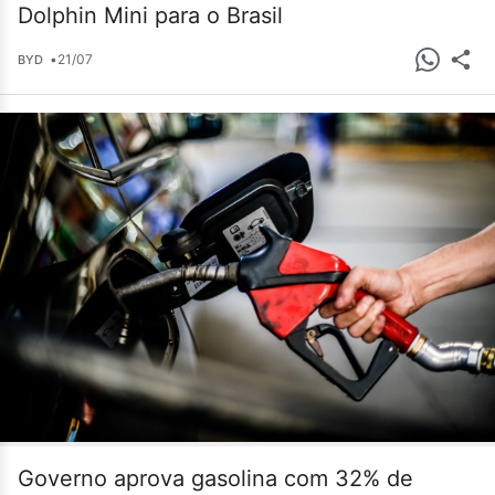
Dolphin Mini para o Brasil
•
21/07
BYD
Governo aprova gasolina com 32% de