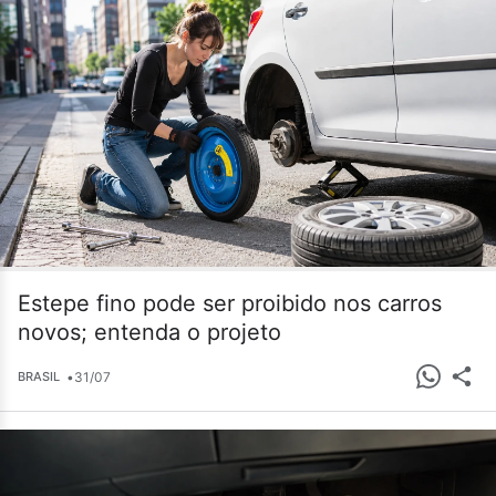
Estepe fino pode ser proibido nos carros
novos; entenda o projeto
•
31/07
BRASIL