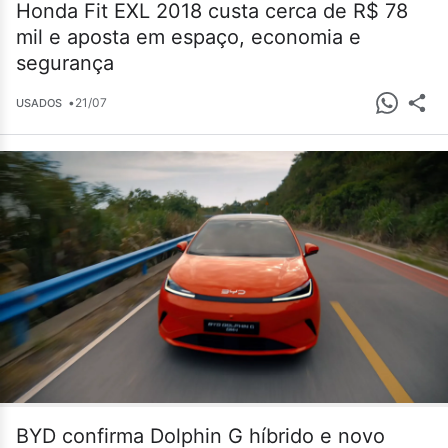
Honda Fit EXL 2018 custa cerca de R$ 78
mil e aposta em espaço, economia e
segurança
•
21/07
USADOS
BYD confirma Dolphin G híbrido e novo