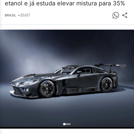
etanol e já estuda elevar mistura para 35%
•
20/07
BRASIL