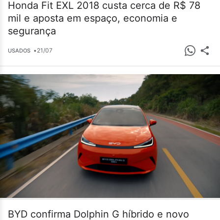
Honda Fit EXL 2018 custa cerca de R$ 78
mil e aposta em espaço, economia e
segurança
•
21/07
USADOS
BYD confirma Dolphin G híbrido e novo