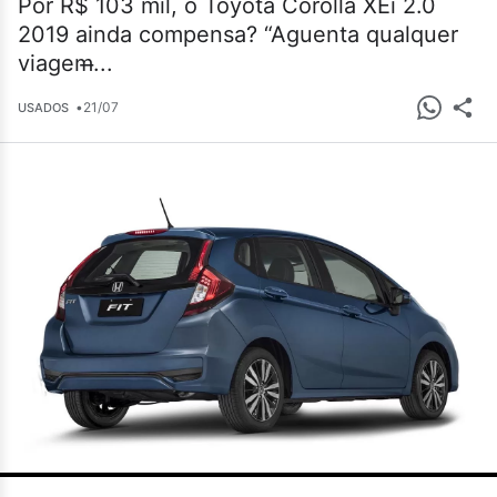
Por R$ 103 mil, o Toyota Corolla XEi 2.0
2019 ainda compensa? “Aguenta qualquer
viagem̶...
•
21/07
USADOS