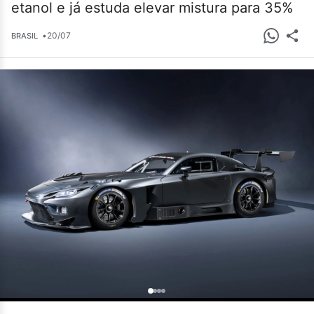
etanol e já estuda elevar mistura para 35%
•
20/07
BRASIL