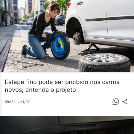
Estepe fino pode ser proibido nos carros
novos; entenda o projeto
•
31/07
BRASIL