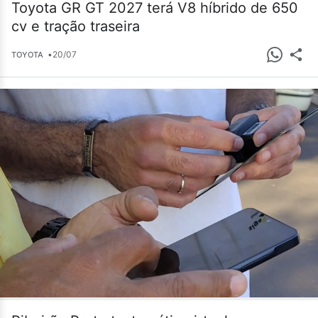
Toyota GR GT 2027 terá V8 híbrido de 650
cv e tração traseira
•
20/07
TOYOTA