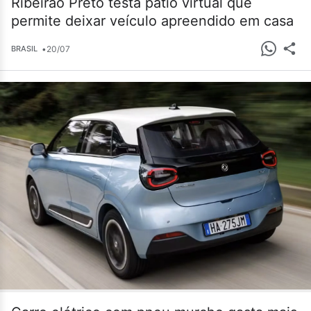
Ribeirão Preto testa pátio virtual que
permite deixar veículo apreendido em casa
•
20/07
BRASIL