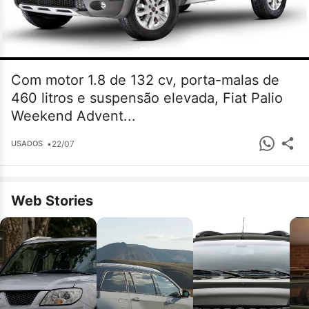
Com motor 1.8 de 132 cv, porta-malas de
460 litros e suspensão elevada, Fiat Palio
Weekend Advent...
•
22/07
USADOS
Web Stories