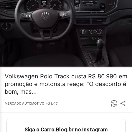
Volkswagen Polo Track custa R$ 86.990 em
promoção e motorista reage: “O desconto é
bom, mas...
•
31/07
MERCADO AUTOMOTIVO
Siga o Carro.Blog.br no Instagram