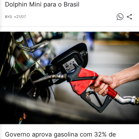
Dolphin Mini para o Brasil
•
21/07
BYD
Governo aprova gasolina com 32% de