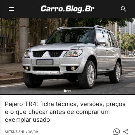
Pajero TR4: ficha técnica, versões, preços
e o que checar antes de comprar um
exemplar usado
•
06/08
MITSUBISHI