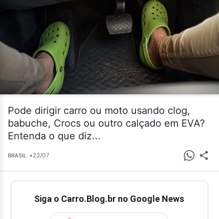
Pode dirigir carro ou moto usando clog,
babuche, Crocs ou outro calçado em EVA?
Entenda o que diz...
•
23/07
BRASIL
Siga o Carro.Blog.br no Google News