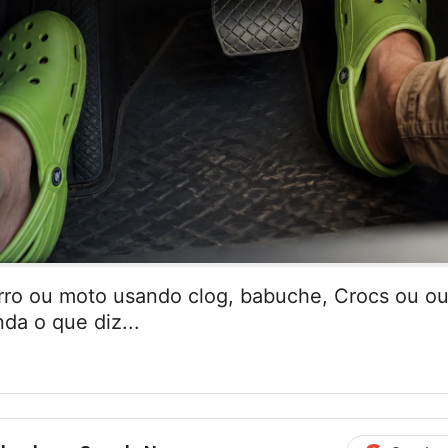
arro ou moto usando clog, babuche, Crocs ou ou
da o que diz...