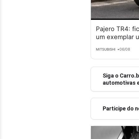
Pajero TR4: fi
um exemplar 
•
06/08
MITSUBISHI
Siga o
Carro.b
automotivas e
Participe do 