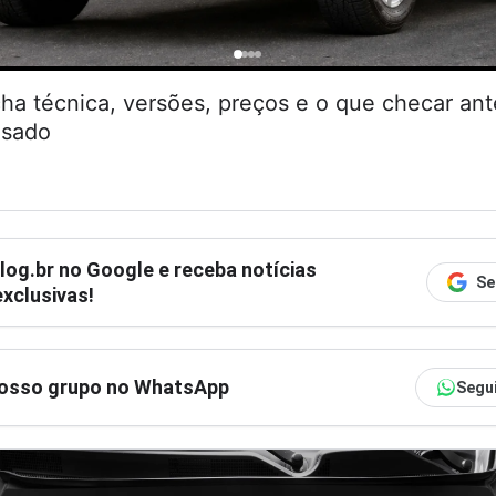
cha técnica, versões, preços e o que checar an
usado
log.br
no Google e receba notícias
Se
xclusivas!
nosso grupo no WhatsApp
Segu