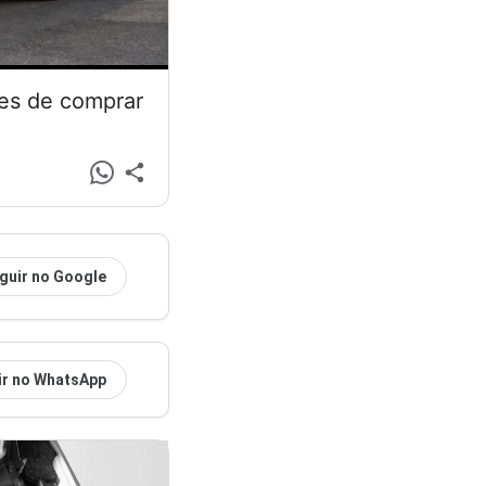
tes de comprar
guir no Google
ir no WhatsApp