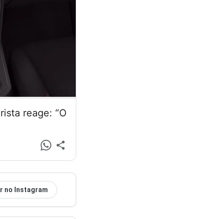
ista reage: “O
r no Instagram