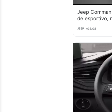
Jeep Commande
de esportivo,
•
04/08
JEEP