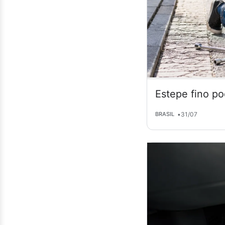
Estepe fino po
•
31/07
BRASIL