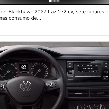
r Blackhawk 2027 traz 272 cv, sete lugares
 mas consumo de...