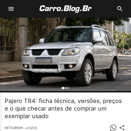
Pajero TR4: ficha técnica, versões, preços
e o que checar antes de comprar um
exemplar usado
•
06/08
MITSUBISHI