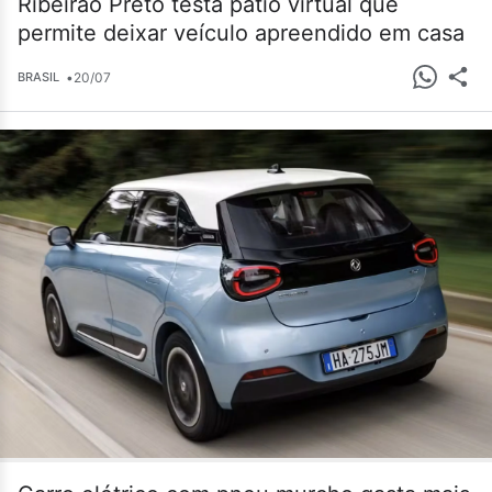
Ribeirão Preto testa pátio virtual que
permite deixar veículo apreendido em casa
•
20/07
BRASIL