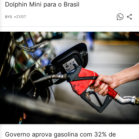
Dolphin Mini para o Brasil
•
21/07
BYD
Governo aprova gasolina com 32% de