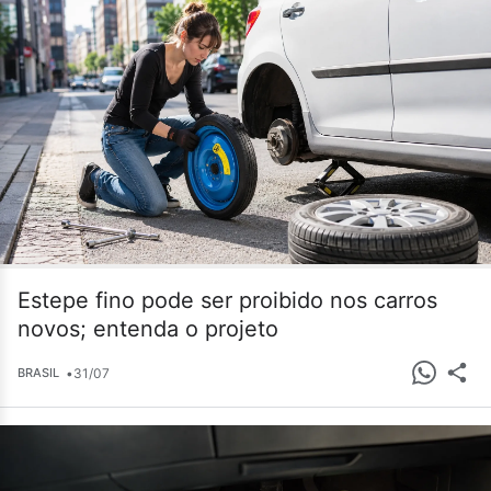
Estepe fino pode ser proibido nos carros
novos; entenda o projeto
•
31/07
BRASIL