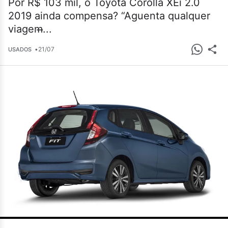
Por R$ 103 mil, o Toyota Corolla XEi 2.0
2019 ainda compensa? “Aguenta qualquer
viagem̶...
•
21/07
USADOS