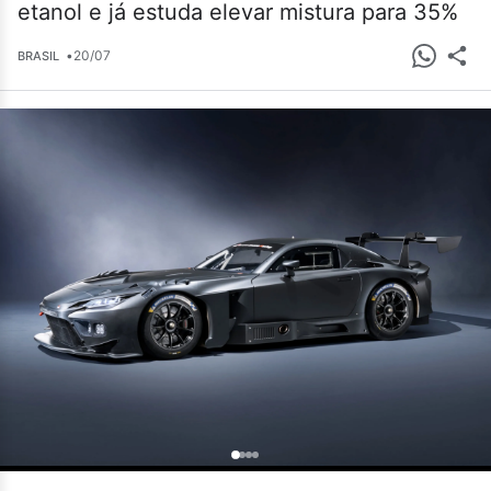
etanol e já estuda elevar mistura para 35%
•
20/07
BRASIL