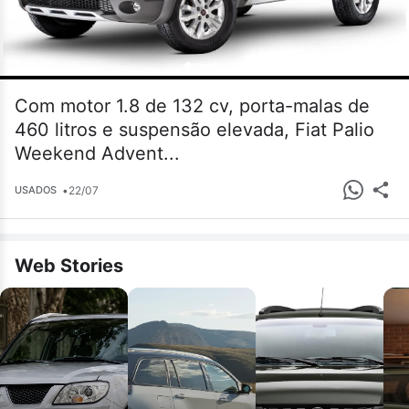
Com motor 1.8 de 132 cv, porta-malas de
460 litros e suspensão elevada, Fiat Palio
Weekend Advent...
•
22/07
USADOS
Web Stories