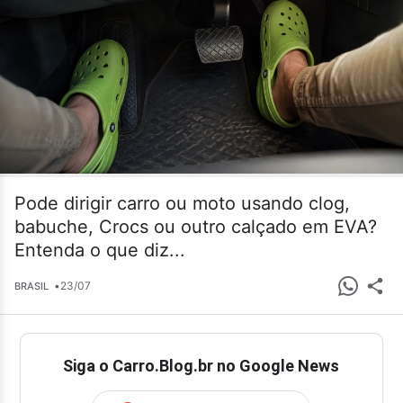
Pode dirigir carro ou moto usando clog,
babuche, Crocs ou outro calçado em EVA?
Entenda o que diz...
•
23/07
BRASIL
Siga o Carro.Blog.br no Google News