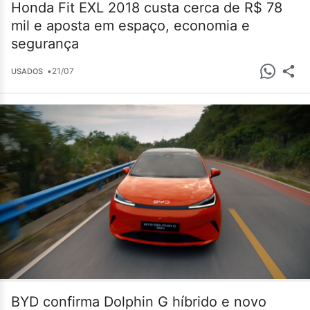
Honda Fit EXL 2018 custa cerca de R$ 78
mil e aposta em espaço, economia e
segurança
•
21/07
USADOS
BYD confirma Dolphin G híbrido e novo