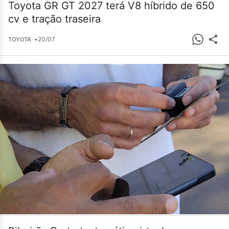
Toyota GR GT 2027 terá V8 híbrido de 650
cv e tração traseira
•
20/07
TOYOTA