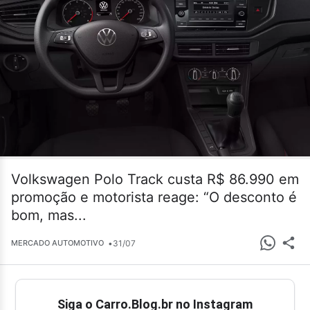
Volkswagen Polo Track custa R$ 86.990 em
promoção e motorista reage: “O desconto é
bom, mas...
•
31/07
MERCADO AUTOMOTIVO
Siga o Carro.Blog.br no Instagram