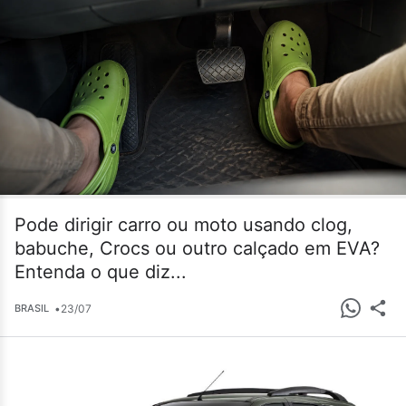
Pode dirigir carro ou moto usando clog,
babuche, Crocs ou outro calçado em EVA?
Entenda o que diz...
•
23/07
BRASIL