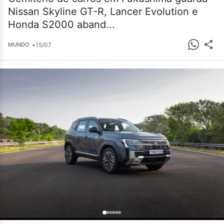
Nissan Skyline GT-R, Lancer Evolution e
Honda S2000 aband...
•
15/07
MUNDO