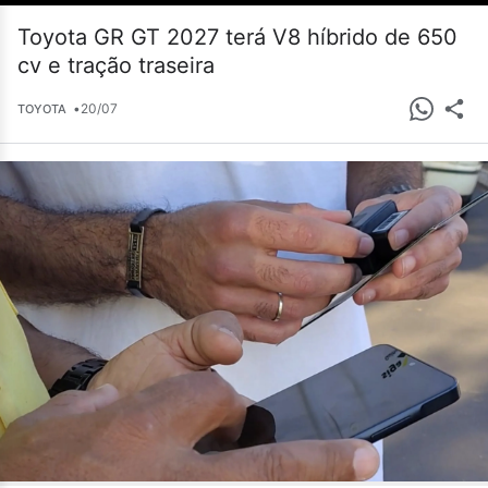
Toyota GR GT 2027 terá V8 híbrido de 650
cv e tração traseira
•
20/07
TOYOTA