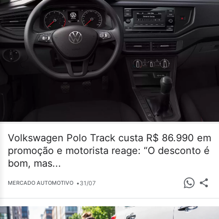
Volkswagen Polo Track custa R$ 86.990 em
promoção e motorista reage: “O desconto é
bom, mas...
•
31/07
MERCADO AUTOMOTIVO