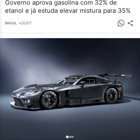
Governo aprova gasolina com 32% de
etanol e já estuda elevar mistura para 35%
•
20/07
BRASIL