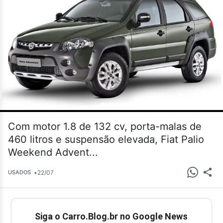
Com motor 1.8 de 132 cv, porta-malas de
460 litros e suspensão elevada, Fiat Palio
Weekend Advent...
•
22/07
USADOS
Siga o Carro.Blog.br no Google News