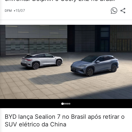
•
15/07
DFM
BYD lança Sealion 7 no Brasil após retirar o
SUV elétrico da China