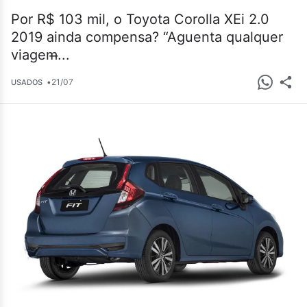
Por R$ 103 mil, o Toyota Corolla XEi 2.0
2019 ainda compensa? “Aguenta qualquer
viagem̶...
•
21/07
USADOS