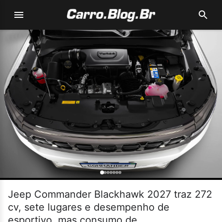
Jeep Commander Blackhawk 2027 traz 272
cv, sete lugares e desempenho de
esportivo, mas consumo de...