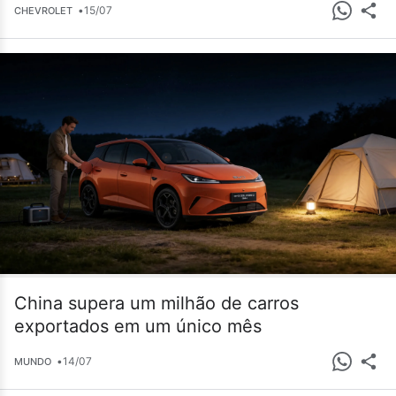
•
15/07
CHEVROLET
China supera um milhão de carros
exportados em um único mês
•
14/07
MUNDO