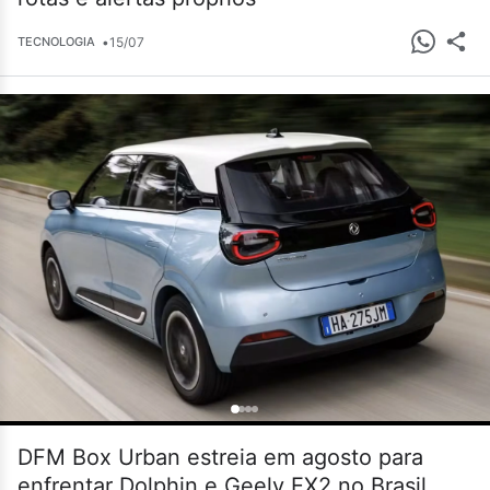
•
15/07
TECNOLOGIA
DFM Box Urban estreia em agosto para
enfrentar Dolphin e Geely EX2 no Brasil