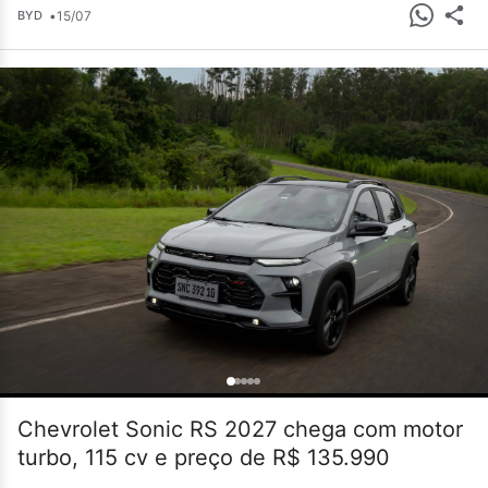
•
15/07
BYD
Chevrolet Sonic RS 2027 chega com motor
turbo, 115 cv e preço de R$ 135.990