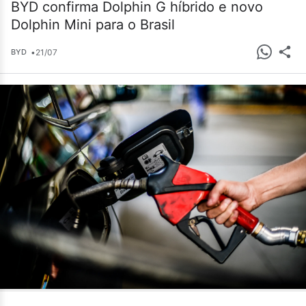
BYD confirma Dolphin G híbrido e novo
Dolphin Mini para o Brasil
•
21/07
BYD