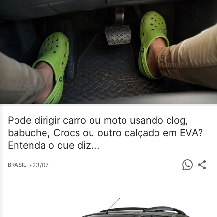
Pode dirigir carro ou moto usando clog,
babuche, Crocs ou outro calçado em EVA?
Entenda o que diz...
•
23/07
BRASIL