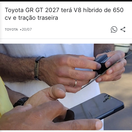
Toyota GR GT 2027 terá V8 híbrido de 650
cv e tração traseira
•
20/07
TOYOTA