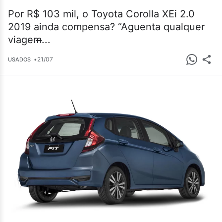
Por R$ 103 mil, o Toyota Corolla XEi 2.0
2019 ainda compensa? “Aguenta qualquer
viagem̶...
•
21/07
USADOS