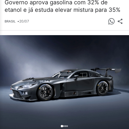
Governo aprova gasolina com 32% de
etanol e já estuda elevar mistura para 35%
•
20/07
BRASIL