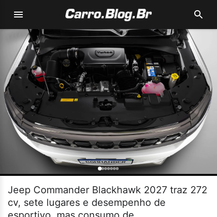
Jeep Commander Blackhawk 2027 traz 272
cv, sete lugares e desempenho de
esportivo, mas consumo de...