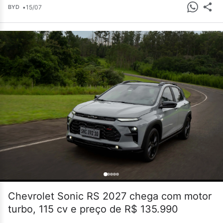
•
15/07
BYD
Chevrolet Sonic RS 2027 chega com motor
turbo, 115 cv e preço de R$ 135.990