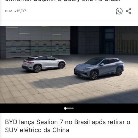
•
15/07
DFM
BYD lança Sealion 7 no Brasil após retirar o
SUV elétrico da China