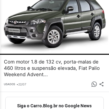
Com motor 1.8 de 132 cv, porta-malas de
460 litros e suspensão elevada, Fiat Palio
Weekend Advent...
•
22/07
USADOS
Siga o Carro.Blog.br no Google News