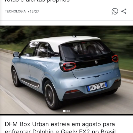
•
15/07
TECNOLOGIA
DFM Box Urban estreia em agosto para
enfrentar Dolphin e Geely EX2 no Brasil