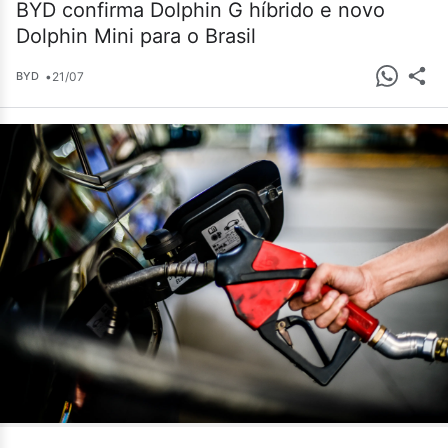
BYD confirma Dolphin G híbrido e novo
Dolphin Mini para o Brasil
•
21/07
BYD