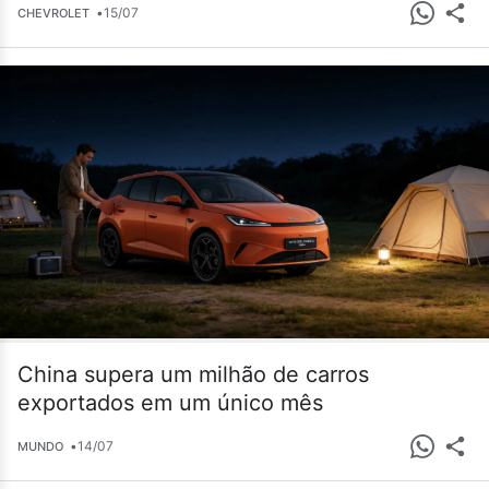
•
15/07
CHEVROLET
China supera um milhão de carros
exportados em um único mês
•
14/07
MUNDO