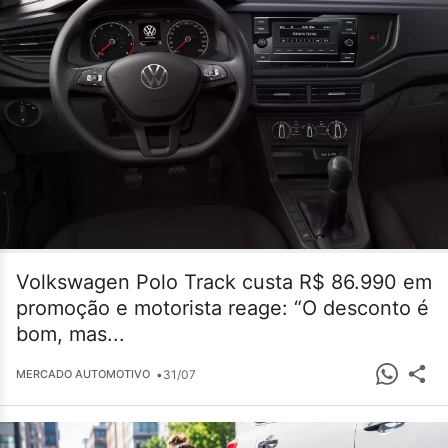
Volkswagen Polo Track custa R$ 86.990 em
promoção e motorista reage: “O desconto é
bom, mas...
•
31/07
MERCADO AUTOMOTIVO