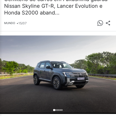
Nissan Skyline GT-R, Lancer Evolution e
Honda S2000 aband...
•
15/07
MUNDO