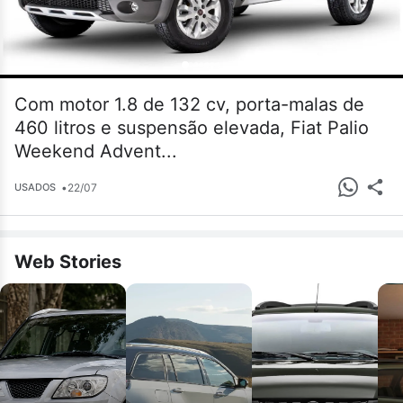
Com motor 1.8 de 132 cv, porta-malas de
460 litros e suspensão elevada, Fiat Palio
Weekend Advent...
•
22/07
USADOS
Web Stories