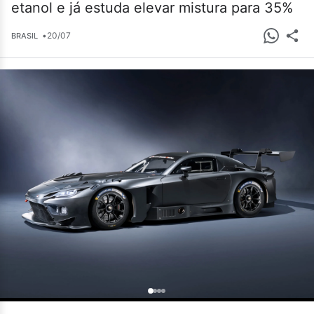
etanol e já estuda elevar mistura para 35%
•
20/07
BRASIL