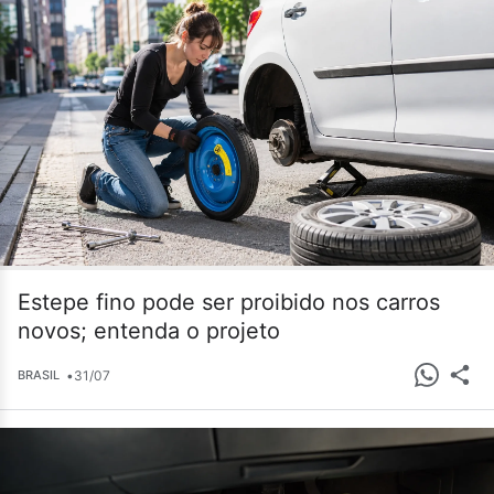
Estepe fino pode ser proibido nos carros
novos; entenda o projeto
•
31/07
BRASIL