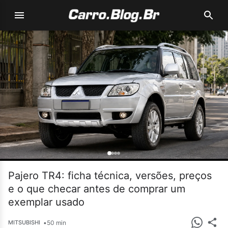
Pajero TR4: ficha técnica, versões, preços
e o que checar antes de comprar um
exemplar usado
•
50 min
MITSUBISHI