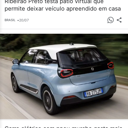
Ribeirão Preto testa pátio virtual que
permite deixar veículo apreendido em casa
•
20/07
BRASIL