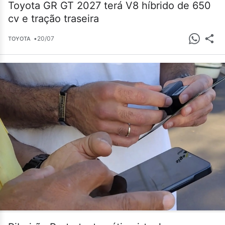
Toyota GR GT 2027 terá V8 híbrido de 650
cv e tração traseira
•
20/07
TOYOTA