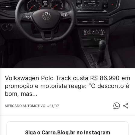
Volkswagen Polo Track custa R$ 86.990 em
promoção e motorista reage: “O desconto é
bom, mas...
•
31/07
MERCADO AUTOMOTIVO
Siga o Carro.Blog.br no Instagram