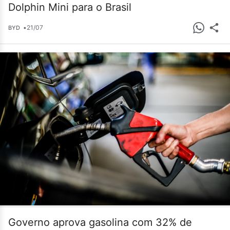
Dolphin Mini para o Brasil
•
21/07
BYD
Governo aprova gasolina com 32% de