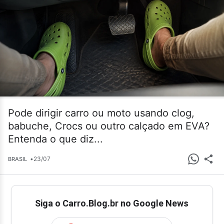
Pode dirigir carro ou moto usando clog,
babuche, Crocs ou outro calçado em EVA?
Entenda o que diz...
•
23/07
BRASIL
Siga o Carro.Blog.br no Google News