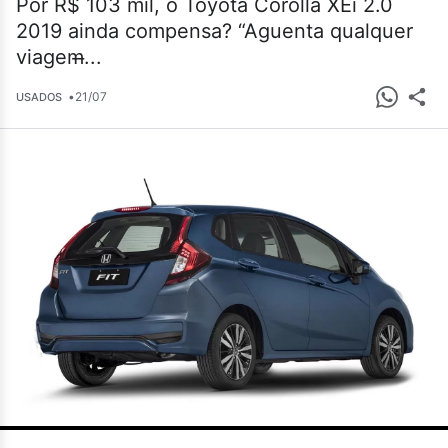
Por R$ 103 mil, o Toyota Corolla XEi 2.0
2019 ainda compensa? “Aguenta qualquer
viagem̶...
•
21/07
USADOS