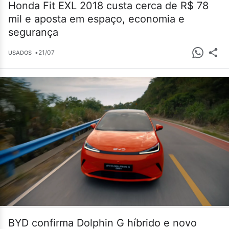
Honda Fit EXL 2018 custa cerca de R$ 78
mil e aposta em espaço, economia e
segurança
•
21/07
USADOS
BYD confirma Dolphin G híbrido e novo