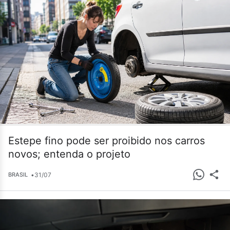
Estepe fino pode ser proibido nos carros
novos; entenda o projeto
•
31/07
BRASIL