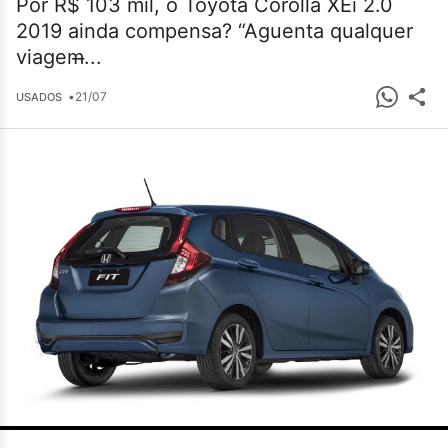
Por R$ 103 mil, o Toyota Corolla XEi 2.0
2019 ainda compensa? “Aguenta qualquer
viagem̶...
•
21/07
USADOS