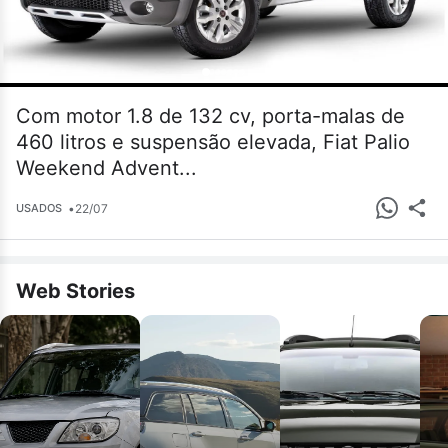
Com motor 1.8 de 132 cv, porta-malas de
460 litros e suspensão elevada, Fiat Palio
Weekend Advent...
•
22/07
USADOS
Web Stories