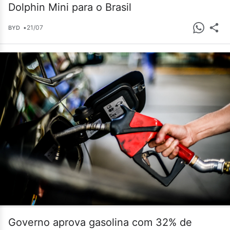
Dolphin Mini para o Brasil
•
21/07
BYD
Governo aprova gasolina com 32% de