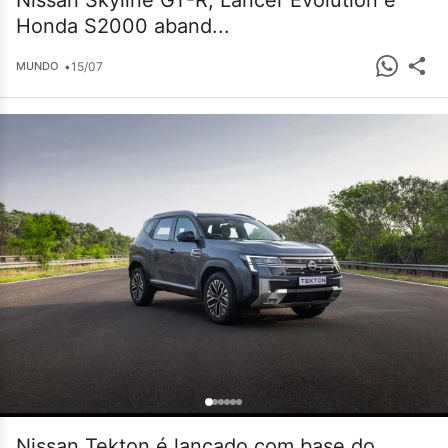
Nissan Skyline GT-R, Lancer Evolution e
Honda S2000 aband...
•
15/07
MUNDO
Nissan Tekton é lançado com base do