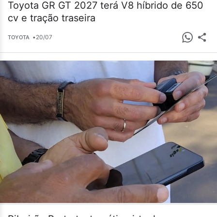
Toyota GR GT 2027 terá V8 híbrido de 650
cv e tração traseira
•
20/07
TOYOTA