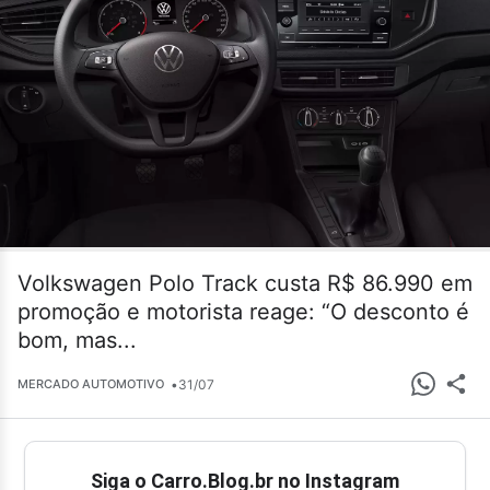
Volkswagen Polo Track custa R$ 86.990 em
promoção e motorista reage: “O desconto é
bom, mas...
•
31/07
MERCADO AUTOMOTIVO
Siga o Carro.Blog.br no Instagram