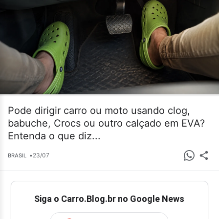
Pode dirigir carro ou moto usando clog,
babuche, Crocs ou outro calçado em EVA?
Entenda o que diz...
•
23/07
BRASIL
Siga o Carro.Blog.br no Google News