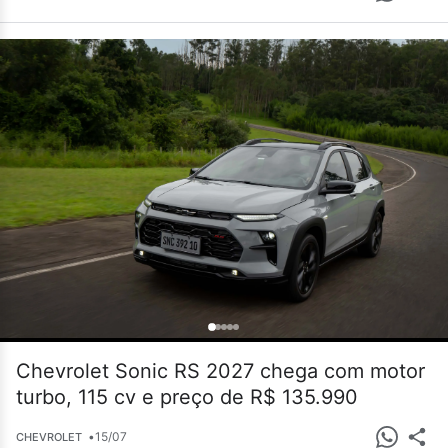
Chevrolet Sonic RS 2027 chega com motor
turbo, 115 cv e preço de R$ 135.990
•
15/07
CHEVROLET