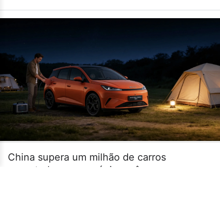
China supera um milhão de carros
exportados em um único mês
•
14/07
MUNDO