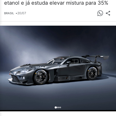
etanol e já estuda elevar mistura para 35%
•
20/07
BRASIL