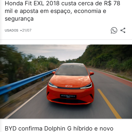
Honda Fit EXL 2018 custa cerca de R$ 78
mil e aposta em espaço, economia e
segurança
•
21/07
USADOS
BYD confirma Dolphin G híbrido e novo