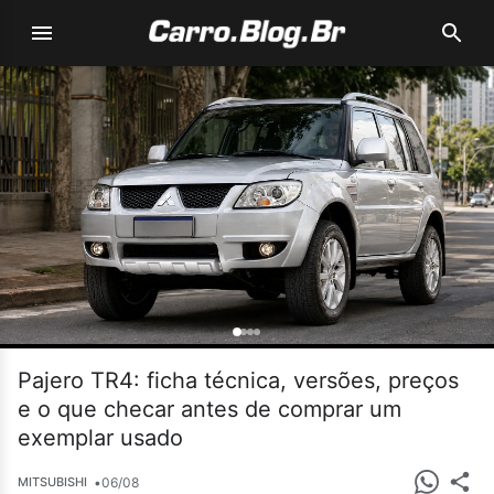
Pajero TR4: ficha técnica, versões, preços
e o que checar antes de comprar um
exemplar usado
•
06/08
MITSUBISHI