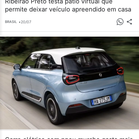
Ribeirão Preto testa pátio virtual que
permite deixar veículo apreendido em casa
•
20/07
BRASIL