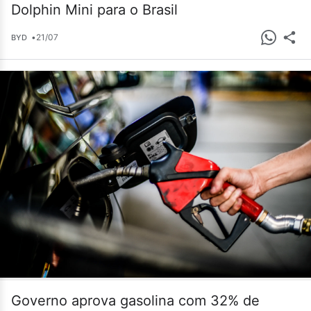
Dolphin Mini para o Brasil
•
21/07
BYD
Governo aprova gasolina com 32% de