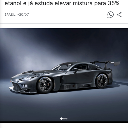
etanol e já estuda elevar mistura para 35%
•
20/07
BRASIL