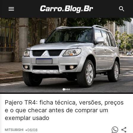
Pajero TR4: ficha técnica, versões, preços
e o que checar antes de comprar um
exemplar usado
•
06/08
MITSUBISHI