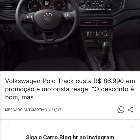
Volkswagen Polo Track custa R$ 86.990 em
promoção e motorista reage: “O desconto é
bom, mas...
•
31/07
MERCADO AUTOMOTIVO
Siga o Carro.Blog.br no Instagram