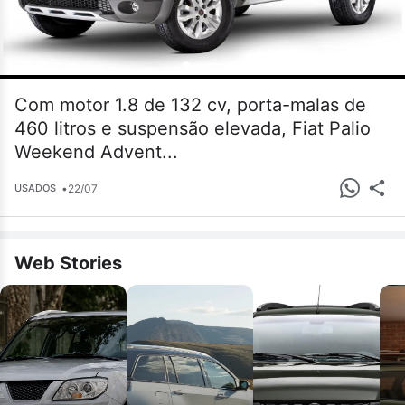
Com motor 1.8 de 132 cv, porta-malas de
460 litros e suspensão elevada, Fiat Palio
Weekend Advent...
•
22/07
USADOS
Web Stories