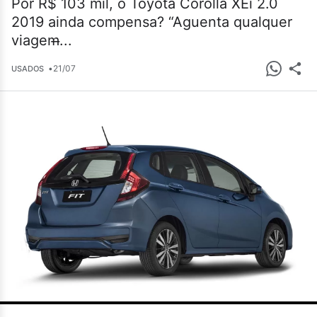
Por R$ 103 mil, o Toyota Corolla XEi 2.0
2019 ainda compensa? “Aguenta qualquer
viagem̶...
•
21/07
USADOS