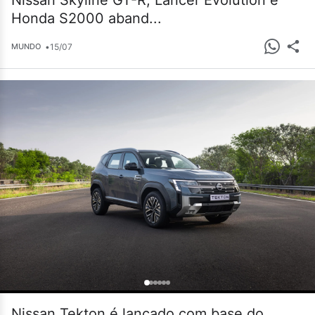
Nissan Skyline GT-R, Lancer Evolution e
Honda S2000 aband...
•
15/07
MUNDO
Nissan Tekton é lançado com base do