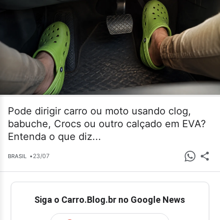
Pode dirigir carro ou moto usando clog,
babuche, Crocs ou outro calçado em EVA?
Entenda o que diz...
•
23/07
BRASIL
Siga o Carro.Blog.br no Google News