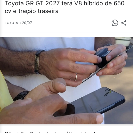
Toyota GR GT 2027 terá V8 híbrido de 650
cv e tração traseira
•
20/07
TOYOTA