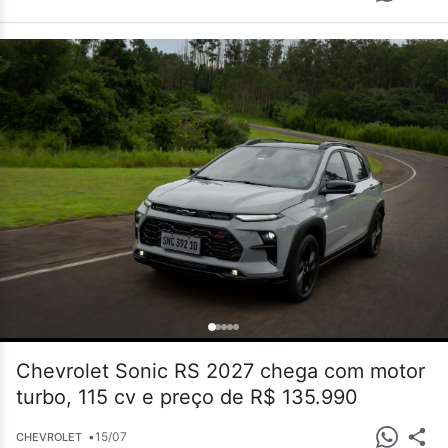
Chevrolet Sonic RS 2027 chega com motor
turbo, 115 cv e preço de R$ 135.990
•
15/07
CHEVROLET