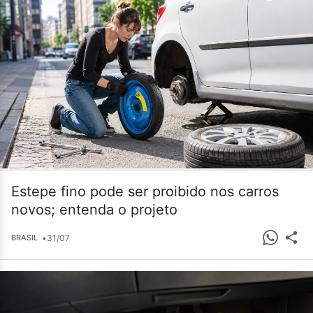
Estepe fino pode ser proibido nos carros
novos; entenda o projeto
•
31/07
BRASIL