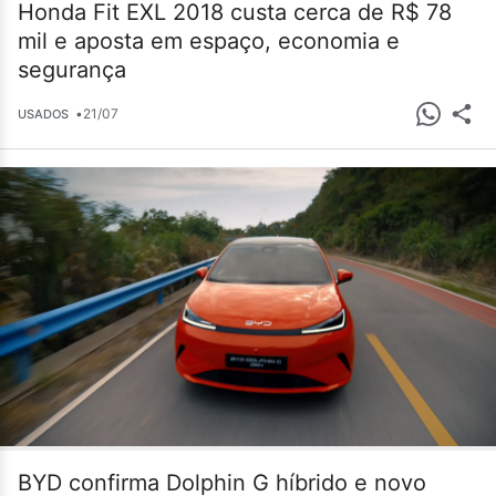
Honda Fit EXL 2018 custa cerca de R$ 78
mil e aposta em espaço, economia e
segurança
•
21/07
USADOS
BYD confirma Dolphin G híbrido e novo