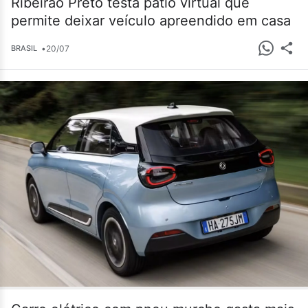
Ribeirão Preto testa pátio virtual que
permite deixar veículo apreendido em casa
•
20/07
BRASIL