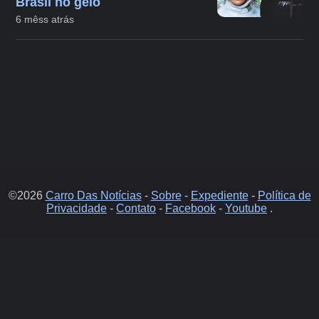
Brasil no gelo
6 mêss atrás
©2026
Carro Das Notícias
-
Sobre
-
Expediente
-
Política de
Privacidade
-
Contato
-
Facebook
-
Youtube
.