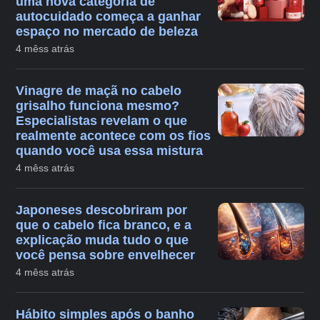
uma nova categoria de
autocuidado começa a ganhar
espaço no mercado de beleza
4 mêss atrás
Vinagre de maçã no cabelo
grisalho funciona mesmo?
Especialistas revelam o que
realmente acontece com os fios
quando você usa essa mistura
4 mêss atrás
Japoneses descobriram por
que o cabelo fica branco, e a
explicação muda tudo o que
você pensa sobre envelhecer
4 mêss atrás
Hábito simples após o banho