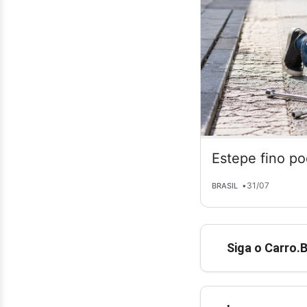
Estepe fino po
•
31/07
BRASIL
Siga o Carro.