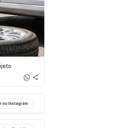
ojeto
r no Instagram