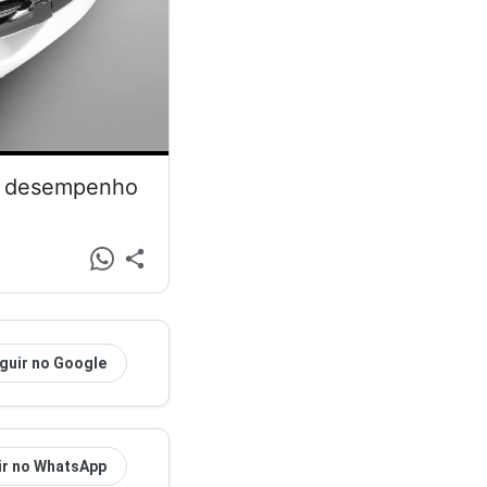
 e desempenho
guir no Google
ir no WhatsApp