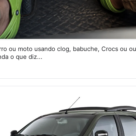
arro ou moto usando clog, babuche, Crocs ou ou
da o que diz...