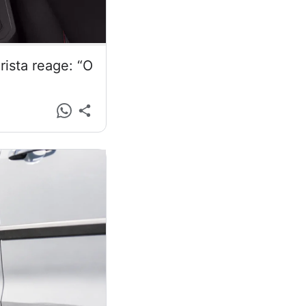
ista reage: “O