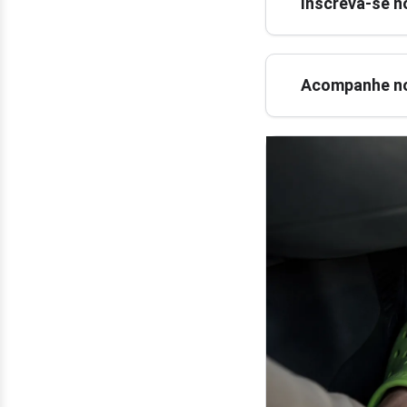
Inscreva-se n
Acompanhe no