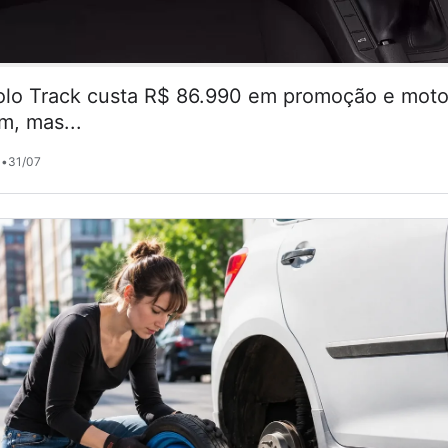
lo Track custa R$ 86.990 em promoção e motor
m, mas...
•
31/07