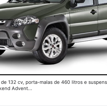
de 132 cv, porta-malas de 460 litros e suspen
kend Advent...