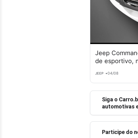
Jeep Commande
de esportivo,
•
04/08
JEEP
Siga o
Carro.b
automotivas e
Participe do 