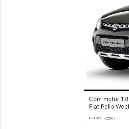
Com motor 1.8 
Fiat Palio Wee
•
22/07
USADOS