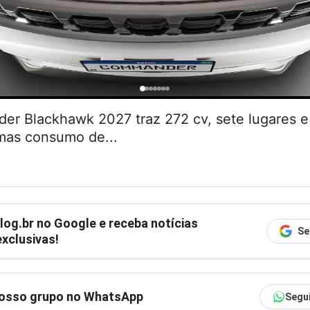
r Blackhawk 2027 traz 272 cv, sete lugares
 mas consumo de...
log.br
no Google e receba notícias
Se
xclusivas!
nosso grupo no WhatsApp
Segu