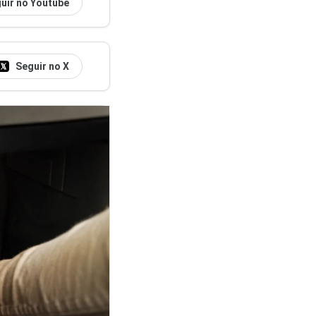
uir no Youtube
Seguir no X