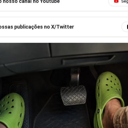
o nosso canal no Youtube
Seg
ssas publicações no X/Twitter