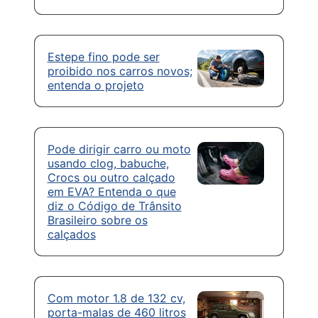
Estepe fino pode ser
proibido nos carros novos;
entenda o projeto
Pode dirigir carro ou moto
usando clog, babuche,
Crocs ou outro calçado
em EVA? Entenda o que
diz o Código de Trânsito
Brasileiro sobre os
calçados
Com motor 1.8 de 132 cv,
porta-malas de 460 litros