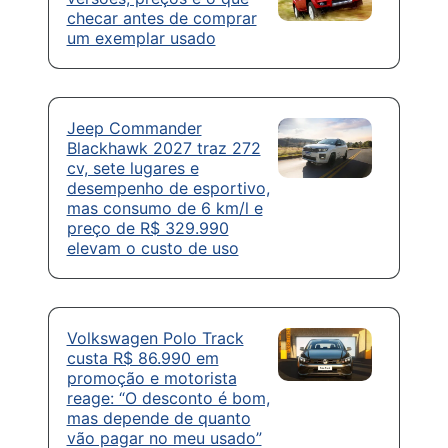
checar antes de comprar
um exemplar usado
Jeep Commander
Blackhawk 2027 traz 272
cv, sete lugares e
desempenho de esportivo,
mas consumo de 6 km/l e
preço de R$ 329.990
elevam o custo de uso
Volkswagen Polo Track
custa R$ 86.990 em
promoção e motorista
reage: “O desconto é bom,
mas depende de quanto
vão pagar no meu usado”