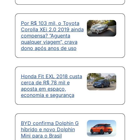
Por R$ 103 mil, o Toyota
Corolla XEi 2.0 2019 ainda
compensa? “Aguenta
qualquer viagem”, crava
dono após anos de uso
Honda Fit EXL 2018 custa
cerca de R$ 78 mil e
aposta em espaço,
economia e segurança
BYD confirma Dolphin G
híbrido e novo Dolphin
Mini para o Brasil