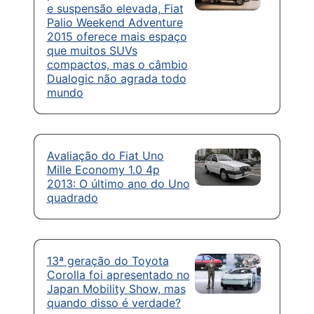
e suspensão elevada, Fiat
Palio Weekend Adventure
2015 oferece mais espaço
que muitos SUVs
compactos, mas o câmbio
Dualogic não agrada todo
mundo
Avaliação do Fiat Uno
Mille Economy 1.0 4p
2013: O último ano do Uno
quadrado
13ª geração do Toyota
Corolla foi apresentado no
Japan Mobility Show, mas
quando disso é verdade?