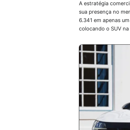
A estratégia comerc
sua presença no mer
6.341 em apenas um 
colocando o SUV na 