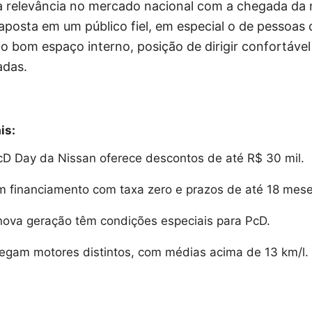
a relevância no mercado nacional com a chegada da 
aposta em um público fiel, em especial o de pessoas 
 bom espaço interno, posição de dirigir confortável
adas.
is:
 Day da Nissan oferece descontos de até R$ 30 mil.
m financiamento com taxa zero e prazos de até 18 mese
 nova geração têm condições especiais para PcD.
egam motores distintos, com médias acima de 13 km/l.