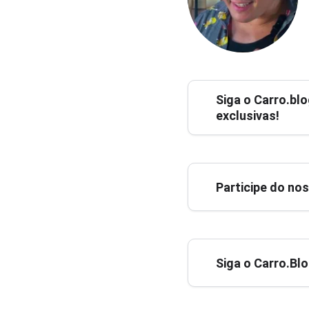
Siga o
Carro.blo
exclusivas!
Participe do no
Siga o Carro.Bl