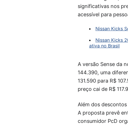
significativas nos 
acessível para pessoa
Nissan Kicks 
Nissan Kicks 2
ativa no Brasil
A versão Sense da n
144.390, uma diferen
131.590 para R$ 107.
preço cai de R$ 117.
Além dos descontos d
A proposta prevê ent
consumidor PcD orga