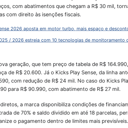
preços, com abatimentos que chegam a R$ 30 mil, tor
s com direito às isenções fiscais.
Sense 2026 aposta em motor turbo, mais espaço e descon
025 / 2026 estreia com 10 tecnologias de monitoramento 
ova geração, que tem preço de tabela de R$ 164.990,
ça de R$ 20.600. Já o Kicks Play Sense, da linha ant
590, com redução de R$ 24 mil. No caso do Kicks Play
990 para R$ 90.990, com abatimento de R$ 27 mil.
iretos, a marca disponibiliza condições de financi
rada de 70% e saldo dividido em até 18 parcelas, pe
nize o pagamento dentro de limites mais previsíveis