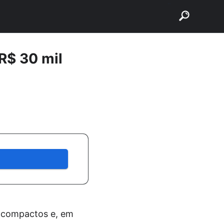
buscar
R$ 30 mil
s compactos e, em