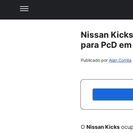
Nissan Kicks
para PcD em
Publicado por
Alan Corrêa
O
Nissan Kicks
ocupa