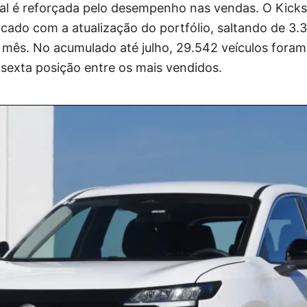
ial é reforçada pelo desempenho nas vendas. O Kick
cado com a atualização do portfólio, saltando de 3.
mês. No acumulado até julho, 29.542 veículos fora
sexta posição entre os mais vendidos.