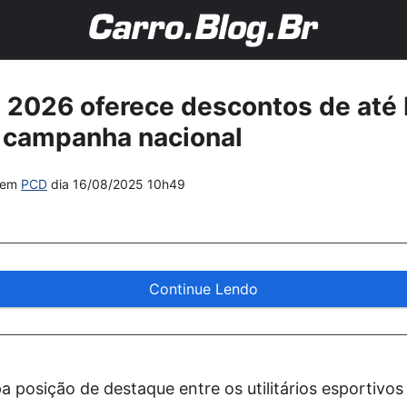
 2026 oferece descontos de até 
 campanha nacional
em
PCD
dia
16/08/2025 10h49
Continue Lendo
 posição de destaque entre os utilitários esportivo