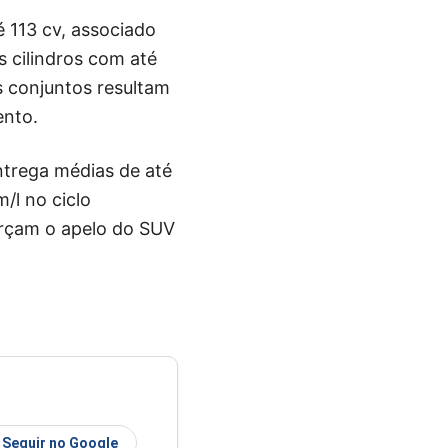
 113 cv, associado
s cilindros com até
 conjuntos resultam
ento.
ntrega médias de até
/l no ciclo
orçam o apelo do SUV
Seguir no Google