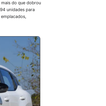
s mais do que dobrou
394 unidades para
m emplacados,