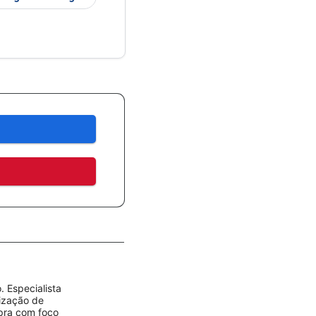
 Especialista
rização de
mpra com foco