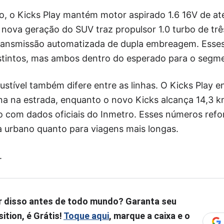
, o Kicks Play mantém motor aspirado 1.6 16V de até
nova geração do SUV traz propulsor 1.0 turbo de trê
transmissão automatizada de dupla embreagem. Esses
tintos, mas ambos dentro do esperado para o segm
tível também difere entre as linhas. O Kicks Play e
na na estrada, enquanto o novo Kicks alcança 14,3 km
do com dados oficiais do Inmetro. Esses números ref
ia urbano quanto para viagens mais longas.
.
r disso antes de todo mundo? Garanta seu
ition, é Grátis!
Toque aqui
, marque a caixa e o