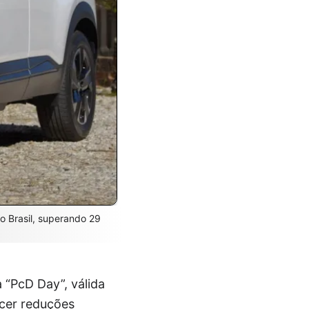
 Brasil, superando 29
 “PcD Day”, válida
ecer reduções