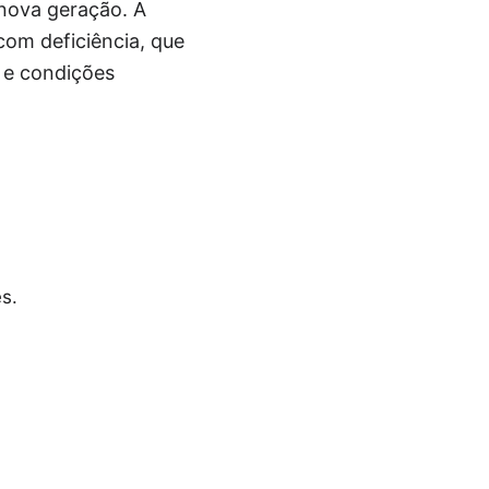
nova geração. A
com deficiência, que
 e condições
s.