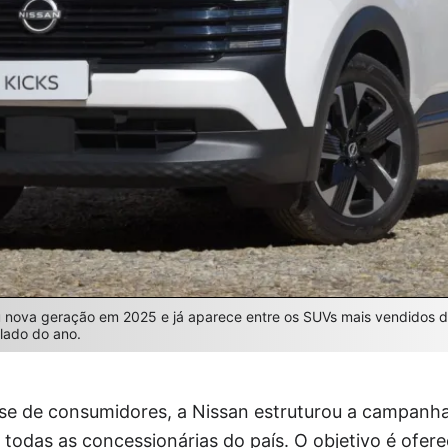
 nova geração em 2025 e já aparece entre os SUVs mais vendidos do
lado do ano.
ase de consumidores, a Nissan estruturou a campanha
 todas as concessionárias do país. O objetivo é ofer