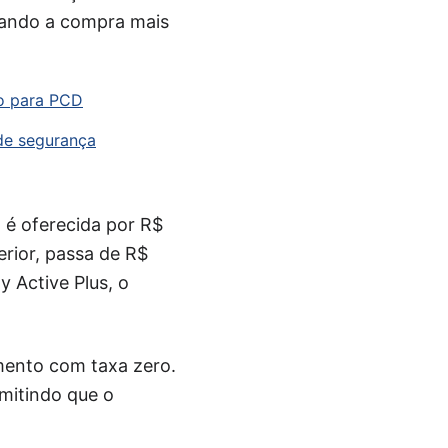
nando a compra mais
to para PCD
de segurança
 é oferecida por R$
erior, passa de R$
 Active Plus, o
amento com taxa zero.
rmitindo que o
.