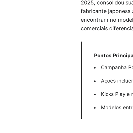
2025, consolidou su
fabricante japonesa 
encontram no modelo
comerciais diferenci
Pontos Principa
Campanha PcD
Ações inclue
Kicks Play e
Modelos entr