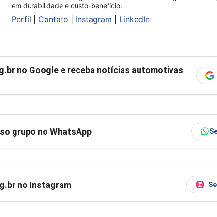
em durabilidade e custo-benefício.
Perfil
|
Contato
|
Instagram
|
LinkedIn
g.br
no Google e receba notícias automotivas
sso grupo no WhatsApp
Se
og.br no Instagram
Se