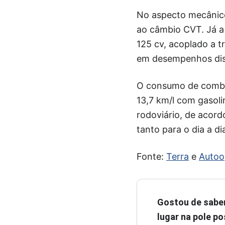
No aspecto mecânico
ao câmbio CVT. Já a 
125 cv, acoplado a 
em desempenhos dis
O consumo de combus
13,7 km/l com gasoli
rodoviário, de acor
tanto para o dia a d
Fonte:
Terra
e
Autoo
Gostou de sabe
lugar na pole pos