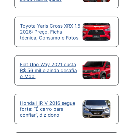
Toyota Yaris Cross XRX 1.5
2026: Preço, Ficha
técnica, Consumo e Fotos
Fiat Uno Way 2021 custa
R$ 56 mil e ainda desafia
o Mobi
Honda HR-V 2016 segue
forte: “É carro para
confiar”, diz dono