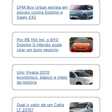
DFM Box Urban estreia em
agosto contra Dolphin e
Geely EX2
Por R$ 150 mil, o BYD
Dolphin G Híbrido pode
virar um bom negócio
Uno Vivace 2013:
econômico, básico e cheio
de história
Qual o valor de um Celta
LT 2015?