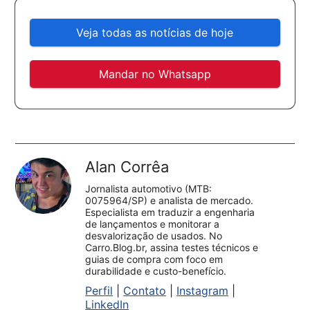
Veja todas as notícias de hoje
Mandar no Whatsapp
Alan Corrêa
Jornalista automotivo (MTB:
0075964/SP) e analista de mercado.
Especialista em traduzir a engenharia
de lançamentos e monitorar a
desvalorização de usados. No
Carro.Blog.br, assina testes técnicos e
guias de compra com foco em
durabilidade e custo-benefício.
Perfil
|
Contato
|
Instagram
|
LinkedIn