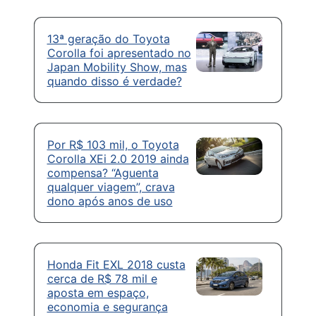
13ª geração do Toyota
Corolla foi apresentado no
Japan Mobility Show, mas
quando disso é verdade?
Por R$ 103 mil, o Toyota
Corolla XEi 2.0 2019 ainda
compensa? “Aguenta
qualquer viagem”, crava
dono após anos de uso
Honda Fit EXL 2018 custa
cerca de R$ 78 mil e
aposta em espaço,
economia e segurança