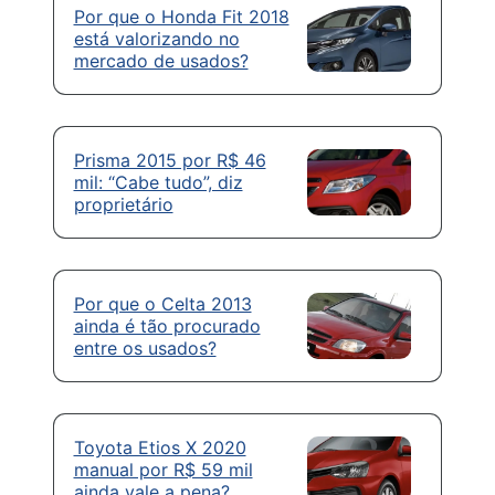
Por que o Honda Fit 2018
está valorizando no
mercado de usados?
Prisma 2015 por R$ 46
mil: “Cabe tudo”, diz
proprietário
Por que o Celta 2013
ainda é tão procurado
entre os usados?
Toyota Etios X 2020
manual por R$ 59 mil
ainda vale a pena?