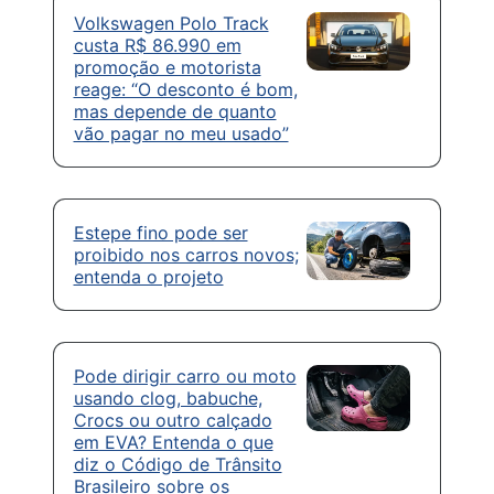
Volkswagen Polo Track
custa R$ 86.990 em
promoção e motorista
reage: “O desconto é bom,
mas depende de quanto
vão pagar no meu usado”
Estepe fino pode ser
proibido nos carros novos;
entenda o projeto
Pode dirigir carro ou moto
usando clog, babuche,
Crocs ou outro calçado
em EVA? Entenda o que
diz o Código de Trânsito
Brasileiro sobre os