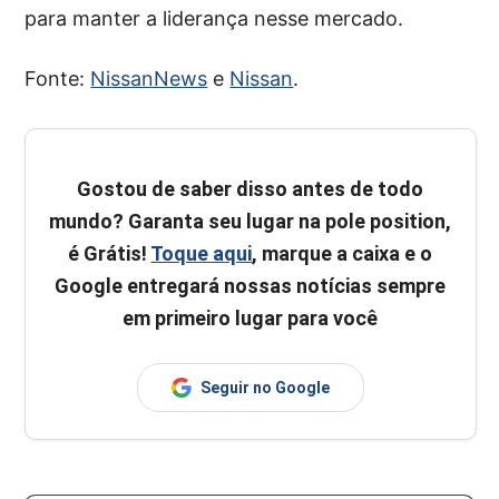
para manter a liderança nesse mercado.
Fonte:
NissanNews
e
Nissan
.
Gostou de saber disso antes de todo
mundo? Garanta seu lugar na pole position,
é Grátis!
Toque aqui
, marque a caixa e o
Google entregará nossas notícias sempre
em primeiro lugar para você
Seguir no Google