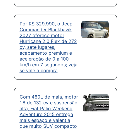
Por R$ 329.990, o Jeep
Commander Blackhawk
2027 oferece motor
Hurricane 2.0 Flex de 272
cv, sete lugares,
acabamento premium e
aceleração de 0 a 100
km/h em 7 segundos; veja
se vale a compra
Com 460L de mala, motor
1.8 de 132 cv e suspensão
alta, Fiat Palio Weekend
Adventure 2015 entrega
mais espaço e valentia
que muito SUV compacto