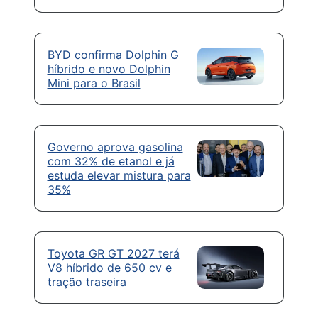
BYD confirma Dolphin G
híbrido e novo Dolphin
Mini para o Brasil
Governo aprova gasolina
com 32% de etanol e já
estuda elevar mistura para
35%
Toyota GR GT 2027 terá
V8 híbrido de 650 cv e
tração traseira