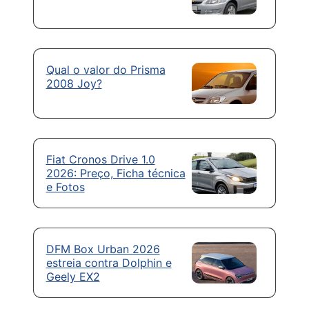
Qual o valor do Prisma
2008 Joy?
Fiat Cronos Drive 1.0
2026: Preço, Ficha técnica
e Fotos
DFM Box Urban 2026
estreia contra Dolphin e
Geely EX2