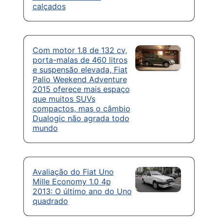
calçados
Com motor 1.8 de 132 cv,
porta-malas de 460 litros
e suspensão elevada, Fiat
Palio Weekend Adventure
2015 oferece mais espaço
que muitos SUVs
compactos, mas o câmbio
Dualogic não agrada todo
mundo
Avaliação do Fiat Uno
Mille Economy 1.0 4p
2013: O último ano do Uno
quadrado