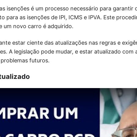
as isenções é um processo necessário para garantir 
to para as isenções de IPI, ICMS e IPVA. Este proced
e um novo carro é adquirido.
ante estar ciente das atualizações nas regras e exigê
s. A legislação pode mudar, e estar atualizado com 
r problemas futuros.
tualizado