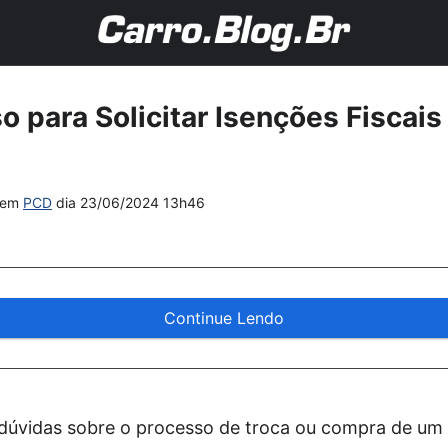
o para Solicitar Isenções Fiscai
em
PCD
dia
23/06/2024 13h46
Continue Lendo
dúvidas sobre o processo de troca ou compra de um