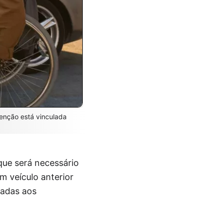
senção está vinculada
ue será necessário
m veículo anterior
ladas aos