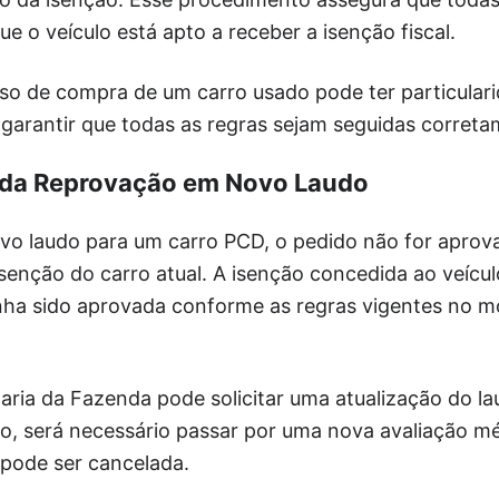
e o veículo está apto a receber a isenção fiscal.
sso de compra de um carro usado pode ter particula
garantir que todas as regras sejam seguidas correta
da Reprovação em Novo Laudo
ovo laudo para um carro PCD, o pedido não for aprov
senção do carro atual. A isenção concedida ao veícu
enha sido aprovada conforme as regras vigentes no 
aria da Fazenda pode solicitar uma atualização do la
, será necessário passar por uma nova avaliação mé
 pode ser cancelada.