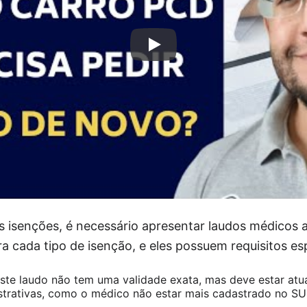
as isenções, é necessário apresentar laudos médicos 
ra cada tipo de isenção, e eles possuem requisitos es
ste laudo não tem uma validade exata, mas deve estar atua
trativas, como o médico não estar mais cadastrado no SUS