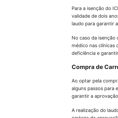
Para a isenção do ICM
validade de dois ano
laudo para garantir 
No caso da isenção d
médico nas clínicas
deficiência e garanti
Compra de Carr
Ao optar pela compra
alguns passos para e
garantir a aprovação
A realização do laud
certeza da aprovaçã