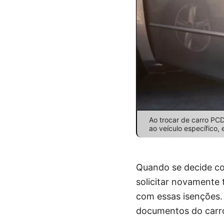
Ao trocar de carro PCD
ao veículo específico
Quando se decide co
solicitar novamente 
com essas isenções. 
documentos do carro,