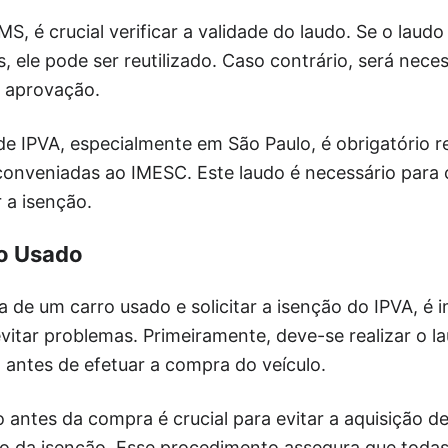
S, é crucial verificar a validade do laudo. Se o laudo
s, ele pode ser reutilizado. Caso contrário, será nec
a aprovação.
e IPVA, especialmente em São Paulo, é obrigatório r
 conveniadas ao IMESC. Este laudo é necessário para
r a isenção.
o Usado
 de um carro usado e solicitar a isenção do IPVA, é 
vitar problemas. Primeiramente, deve-se realizar o 
 antes de efetuar a compra do veículo.
o antes da compra é crucial para evitar a aquisição d
o da isenção. Esse procedimento assegura que todas