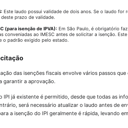
:
Este laudo possui validade de dois anos. Se o laudo for re
 deste prazo de validade.
C (para isenção de IPVA):
Em São Paulo, é obrigatório fa
as conveniadas ao IMESC antes de solicitar a isenção. Este
e o padrão exigido pelo estado.
icitação
tação das isenções fiscais envolve vários passos qu
 garantir a aprovação.
 IPI já existente é permitido, desde que todas as in
trário, será necessário atualizar o laudo antes de en
para a isenção do IPI geralmente é rápida, levando e