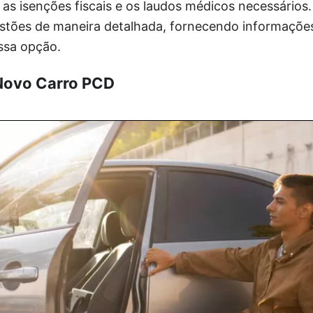
as isenções fiscais e os laudos médicos necessários
estões de maneira detalhada, fornecendo informações
ssa opção.
Novo Carro PCD