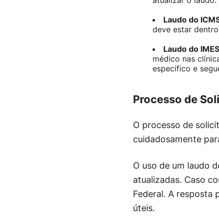
Laudo do ICMS
deve estar dentro
Laudo do IMES
médico nas clínic
específico e segu
Processo de Sol
O processo de solici
cuidadosamente para
O uso de um laudo do
atualizadas. Caso con
Federal. A resposta 
úteis.