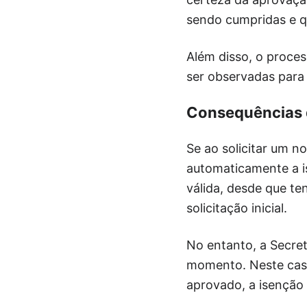
sendo cumpridas e qu
Além disso, o proce
ser observadas para 
Consequências 
Se ao solicitar um n
automaticamente a i
válida, desde que t
solicitação inicial.
No entanto, a Secret
momento. Neste caso
aprovado, a isenção