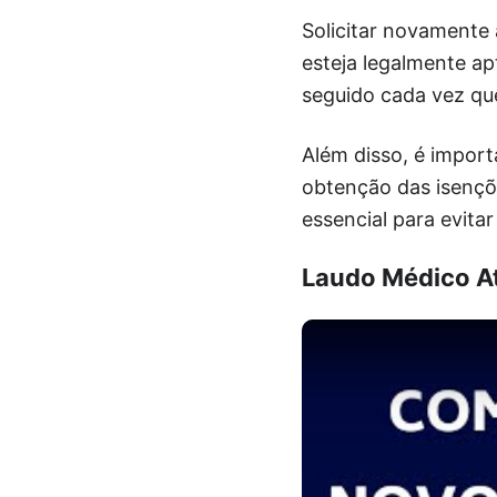
Solicitar novamente 
esteja legalmente ap
seguido cada vez qu
Além disso, é import
obtenção das isençõe
essencial para evita
Laudo Médico A