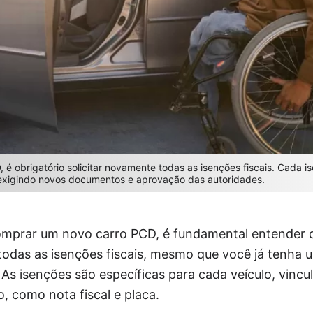
, é obrigatório solicitar novamente todas as isenções fiscais. Cada i
, exigindo novos documentos e aprovação das autoridades.
mprar um novo carro PCD, é fundamental entender q
todas as isenções fiscais, mesmo que você já tenha u
As isenções são específicas para cada veículo, vincu
 como nota fiscal e placa.