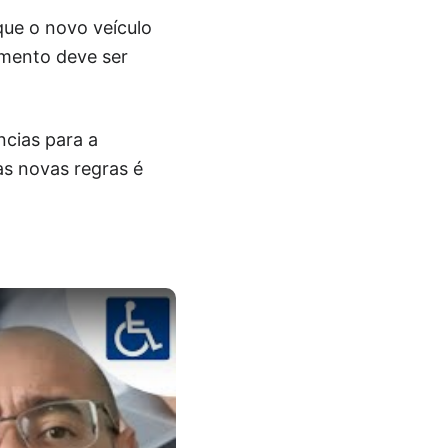
que o novo veículo
imento deve ser
ncias para a
as novas regras é