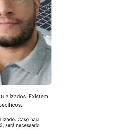
atualizados. Existem
pecíficos.
lizado. Caso haja
, será necessário