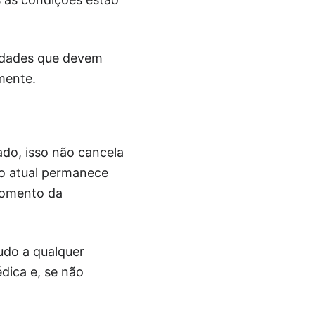
ridades que devem
mente.
ado, isso não cancela
lo atual permanece
momento da
udo a qualquer
dica e, se não