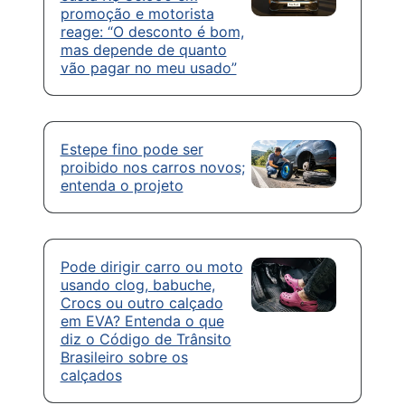
promoção e motorista
reage: “O desconto é bom,
mas depende de quanto
vão pagar no meu usado”
Estepe fino pode ser
proibido nos carros novos;
entenda o projeto
Pode dirigir carro ou moto
usando clog, babuche,
Crocs ou outro calçado
em EVA? Entenda o que
diz o Código de Trânsito
Brasileiro sobre os
calçados