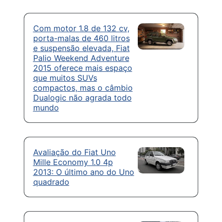
Com motor 1.8 de 132 cv,
porta-malas de 460 litros
e suspensão elevada, Fiat
Palio Weekend Adventure
2015 oferece mais espaço
que muitos SUVs
compactos, mas o câmbio
Dualogic não agrada todo
mundo
Avaliação do Fiat Uno
Mille Economy 1.0 4p
2013: O último ano do Uno
quadrado