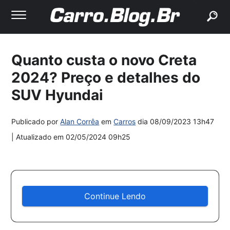
buscar
Quanto custa o novo Creta
2024? Preço e detalhes do
SUV Hyundai
Publicado por
Alan Corrêa
em
Carros
dia
08/09/2023 13h47
| Atualizado em
02/05/2024 09h25
Continue Lendo