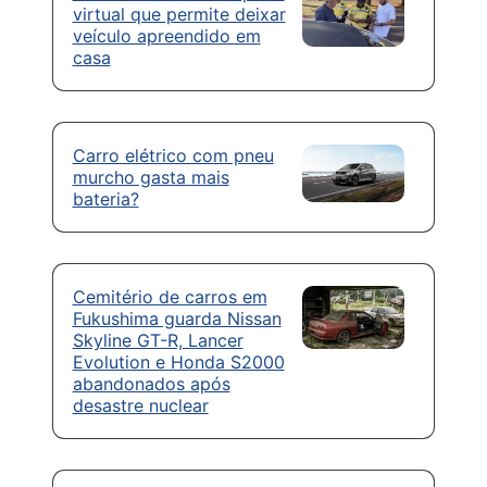
virtual que permite deixar
veículo apreendido em
casa
Carro elétrico com pneu
murcho gasta mais
bateria?
Cemitério de carros em
Fukushima guarda Nissan
Skyline GT-R, Lancer
Evolution e Honda S2000
abandonados após
desastre nuclear