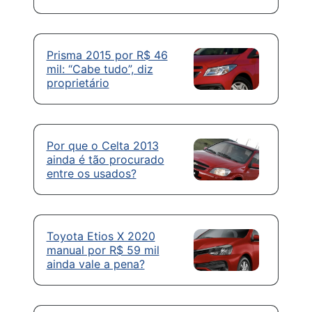
Prisma 2015 por R$ 46
mil: “Cabe tudo”, diz
proprietário
Por que o Celta 2013
ainda é tão procurado
entre os usados?
Toyota Etios X 2020
manual por R$ 59 mil
ainda vale a pena?