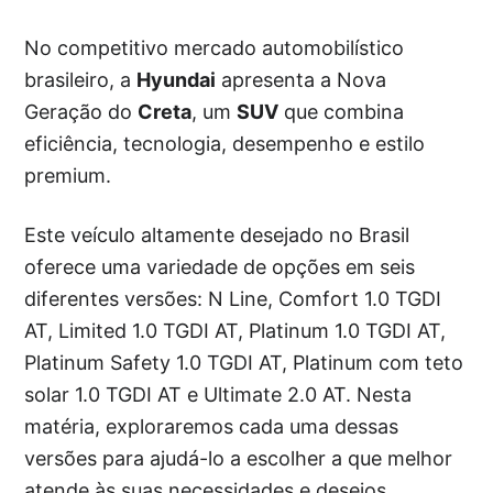
No competitivo mercado automobilístico
brasileiro, a
Hyundai
apresenta a Nova
Geração do
Creta
, um
SUV
que combina
eficiência, tecnologia, desempenho e estilo
premium.
Este veículo altamente desejado no Brasil
oferece uma variedade de opções em seis
diferentes versões: N Line, Comfort 1.0 TGDI
AT, Limited 1.0 TGDI AT, Platinum 1.0 TGDI AT,
Platinum Safety 1.0 TGDI AT, Platinum com teto
solar 1.0 TGDI AT e Ultimate 2.0 AT. Nesta
matéria, exploraremos cada uma dessas
versões para ajudá-lo a escolher a que melhor
atende às suas necessidades e desejos.