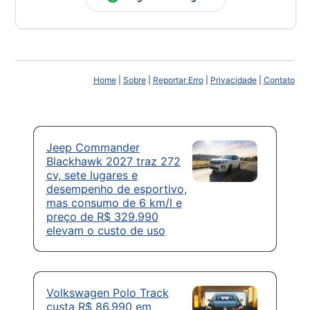
Home
|
Sobre
|
Reportar Erro
|
Privacidade
|
Contato
Jeep Commander
Blackhawk 2027 traz 272
cv, sete lugares e
desempenho de esportivo,
mas consumo de 6 km/l e
preço de R$ 329.990
elevam o custo de uso
Volkswagen Polo Track
custa R$ 86.990 em