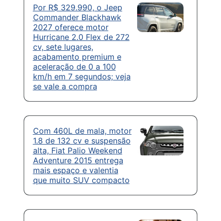
Por R$ 329.990, o Jeep
Commander Blackhawk
2027 oferece motor
Hurricane 2.0 Flex de 272
cv, sete lugares,
acabamento premium e
aceleração de 0 a 100
km/h em 7 segundos; veja
se vale a compra
Com 460L de mala, motor
1.8 de 132 cv e suspensão
alta, Fiat Palio Weekend
Adventure 2015 entrega
mais espaço e valentia
que muito SUV compacto