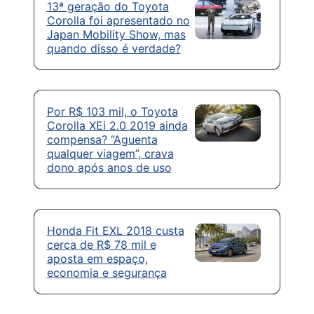
13ª geração do Toyota
Corolla foi apresentado no
Japan Mobility Show, mas
quando disso é verdade?
Por R$ 103 mil, o Toyota
Corolla XEi 2.0 2019 ainda
compensa? “Aguenta
qualquer viagem”, crava
dono após anos de uso
Honda Fit EXL 2018 custa
cerca de R$ 78 mil e
aposta em espaço,
economia e segurança