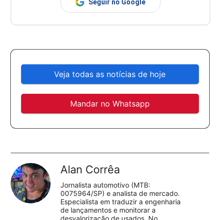
Seguir no Google
Veja todas as notícias de hoje
Mandar no Whatsapp
Alan Corrêa
Jornalista automotivo (MTB:
0075964/SP) e analista de mercado.
Especialista em traduzir a engenharia
de lançamentos e monitorar a
desvalorização de usados. No