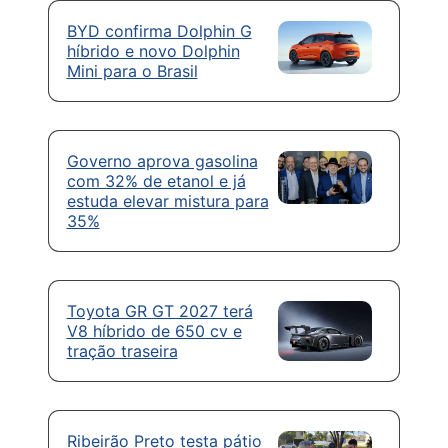
BYD confirma Dolphin G
híbrido e novo Dolphin
Mini para o Brasil
Governo aprova gasolina
com 32% de etanol e já
estuda elevar mistura para
35%
Toyota GR GT 2027 terá
V8 híbrido de 650 cv e
tração traseira
Ribeirão Preto testa pátio