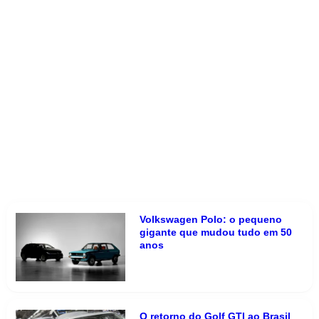
Volkswagen Polo: o pequeno
gigante que mudou tudo em 50
anos
O retorno do Golf GTI ao Brasil