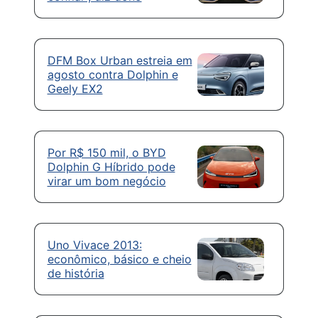
DFM Box Urban estreia em
agosto contra Dolphin e
Geely EX2
Por R$ 150 mil, o BYD
Dolphin G Híbrido pode
virar um bom negócio
Uno Vivace 2013:
econômico, básico e cheio
de história