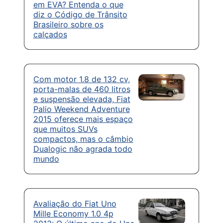
em EVA? Entenda o que
diz o Código de Trânsito
Brasileiro sobre os
calçados
Com motor 1.8 de 132 cv,
porta-malas de 460 litros
e suspensão elevada, Fiat
Palio Weekend Adventure
2015 oferece mais espaço
que muitos SUVs
compactos, mas o câmbio
Dualogic não agrada todo
mundo
Avaliação do Fiat Uno
Mille Economy 1.0 4p