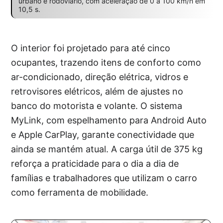
urbano e rodoviário, com aceleração de 0 a 100 km/h em
10,5 s.
O interior foi projetado para até cinco
ocupantes, trazendo itens de conforto como
ar-condicionado, direção elétrica, vidros e
retrovisores elétricos, além de ajustes no
banco do motorista e volante. O sistema
MyLink, com espelhamento para Android Auto
e Apple CarPlay, garante conectividade que
ainda se mantém atual. A carga útil de 375 kg
reforça a praticidade para o dia a dia de
famílias e trabalhadores que utilizam o carro
como ferramenta de mobilidade.