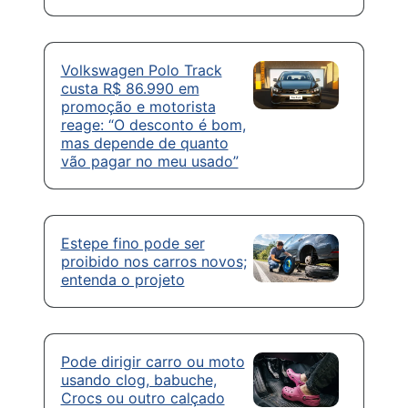
Volkswagen Polo Track
custa R$ 86.990 em
promoção e motorista
reage: “O desconto é bom,
mas depende de quanto
vão pagar no meu usado”
Estepe fino pode ser
proibido nos carros novos;
entenda o projeto
Pode dirigir carro ou moto
usando clog, babuche,
Crocs ou outro calçado