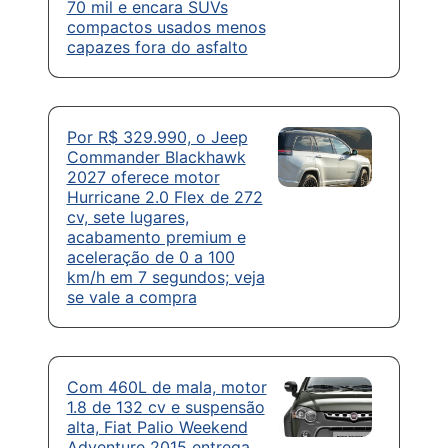
70 mil e encara SUVs
compactos usados menos
capazes fora do asfalto
Por R$ 329.990, o Jeep
Commander Blackhawk
2027 oferece motor
Hurricane 2.0 Flex de 272
cv, sete lugares,
acabamento premium e
aceleração de 0 a 100
km/h em 7 segundos; veja
se vale a compra
Com 460L de mala, motor
1.8 de 132 cv e suspensão
alta, Fiat Palio Weekend
Adventure 2015 entrega