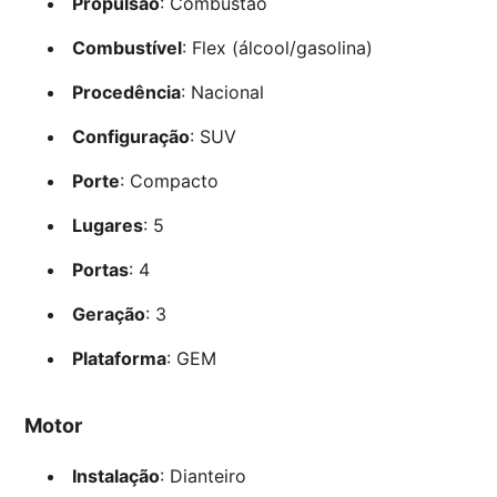
Propulsão
: Combustão
Combustível
: Flex (álcool/gasolina)
Procedência
: Nacional
Configuração
: SUV
Porte
: Compacto
Lugares
: 5
Portas
: 4
Geração
: 3
Plataforma
: GEM
Motor
Instalação
: Dianteiro