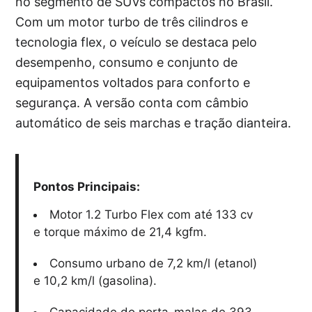
no segmento de SUVs compactos no Brasil.
Com um motor turbo de três cilindros e
tecnologia flex, o veículo se destaca pelo
desempenho, consumo e conjunto de
equipamentos voltados para conforto e
segurança. A versão conta com câmbio
automático de seis marchas e tração dianteira.
Pontos Principais:
Motor 1.2 Turbo Flex com até 133 cv
e torque máximo de 21,4 kgfm.
Consumo urbano de 7,2 km/l (etanol)
e 10,2 km/l (gasolina).
Capacidade do porta-malas de 393