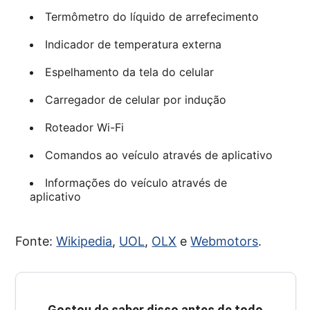
Termômetro do líquido de arrefecimento
Indicador de temperatura externa
Espelhamento da tela do celular
Carregador de celular por indução
Roteador Wi-Fi
Comandos ao veículo através de aplicativo
Informações do veículo através de
aplicativo
Fonte:
Wikipedia
,
UOL
,
OLX
e
Webmotors
.
Gostou de saber disso antes de todo