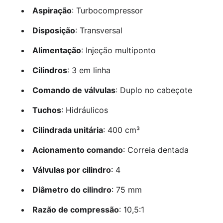
Aspiração
: Turbocompressor
Disposição
: Transversal
Alimentação
: Injeção multiponto
Cilindros
: 3 em linha
Comando de válvulas
: Duplo no cabeçote
Tuchos
: Hidráulicos
Cilindrada unitária
: 400 cm³
Acionamento comando
: Correia dentada
Válvulas por cilindro
: 4
Diâmetro do cilindro
: 75 mm
Razão de compressão
: 10,5:1