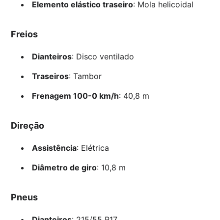
Elemento elástico traseiro
: Mola helicoidal
Freios
Dianteiros
: Disco ventilado
Traseiros
: Tambor
Frenagem 100-0 km/h
: 40,8 m
Direção
Assistência
: Elétrica
Diâmetro de giro
: 10,8 m
Pneus
Dianteiros
: 215/55 R17