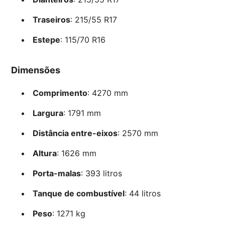
Traseiros
: 215/55 R17
Estepe
: 115/70 R16
Dimensões
Comprimento
: 4270 mm
Largura
: 1791 mm
Distância entre-eixos
: 2570 mm
Altura
: 1626 mm
Porta-malas
: 393 litros
Tanque de combustível
: 44 litros
Peso
: 1271 kg