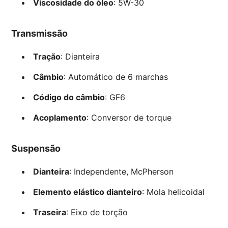
Viscosidade do óleo
: 5W-30
Transmissão
Tração
: Dianteira
Câmbio
: Automático de 6 marchas
Código do câmbio
: GF6
Acoplamento
: Conversor de torque
Suspensão
Dianteira
: Independente, McPherson
Elemento elástico dianteiro
: Mola helicoidal
Traseira
: Eixo de torção