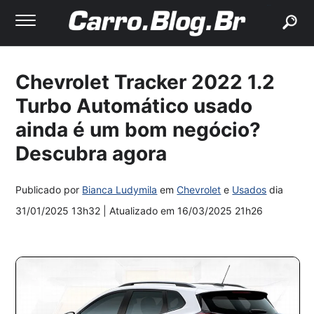
buscar
Chevrolet Tracker 2022 1.2
Turbo Automático usado
ainda é um bom negócio?
Descubra agora
Publicado por
Bianca Ludymila
em
Chevrolet
e
Usados
dia
31/01/2025 13h32
| Atualizado em
16/03/2025 21h26