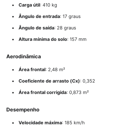
Carga útil
: 410 kg
Ângulo de entrada
: 17 graus
Ângulo de saída
: 28 graus
Altura mínima do solo
: 157 mm
Aerodinâmica
Área frontal
: 2,48 m²
Coeficiente de arrasto (Cx)
: 0,352
Área frontal corrigida
: 0,873 m²
Desempenho
Velocidade máxima
: 185 km/h