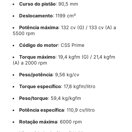
Curso do pistão
: 90,5 mm
Deslocamento
: 1199 cm³
Potência máxima
: 132 cv (G) / 133 cv (A) a
5500 rpm
Código do motor
: CSS Prime
Torque máximo
: 19,4 kgfm (G) / 21,4 kgfm
(A) a 2000 rpm
Peso/potência
: 9,56 kg/cv
Torque específico
: 17,8 kgfm/litro
Peso/torque
: 59,4 kg/kgfm
Potência específica
: 110,9 cv/litro
Rotação máxima
: 6000 rpm